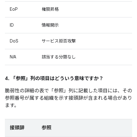
EoP
権限昇格
ID
情報開示
DoS
サービス拒否攻撃
N/A
該当する分類なし
4. 「参照」
列の項目はどういう意味ですか？
脆弱性の詳細の表で「参照」
列に記載した項目には、その
参照番号が属する組織を示す接頭辞が含まれる場合があり
ます。
接頭辞
参照