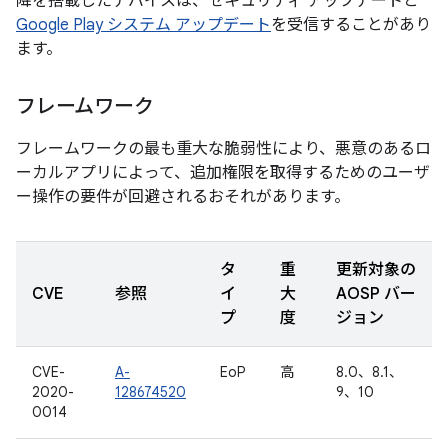
降を搭載したデバイスは、セキュリティ アップデートと
Google Play システム アップデート
を受信することがあり
ます。
フレームワーク
フレームワークの最も重大な脆弱性により、悪意のあるロ
ーカルアプリによって、追加権限を取得するためのユーザ
ー操作の要件が回避されるおそれがあります。
タ
重
更新対象の
CVE
参照
イ
大
AOSP バー
プ
度
ジョン
CVE-
A-
EoP
高
8.0、8.1、
2020-
128674520
9、10
0014