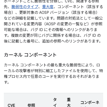
ポーネントごとに脆弱性を分類し、CVE、関連する参照
先、
脆弱性のタイプ
、
重大度
、コンポーネント（該当する
場合）、更新対象の AOSP バージョン（該当する場合）
などの詳細を記載しています。問題の対処法として一般公
開されている変更内容（AOSP の変更の一覧など）が参照
可能な場合は、バグ ID にその情報へのリンクがありま
す。複数の変更が同じバグに関係する場合は、バグ ID の
後に記載した番号に、追加の参照へのリンクがあります。
カーネル コンポーネント
カーネル コンポーネントの最も重大な脆弱性により、ロ
ーカルの攻撃者が特別に細工したファイルを使用して、特
権プロセス内で任意のコードを実行するおそれがありま
す。
タ
重
コンポーネ
CVE
参照
イ
大