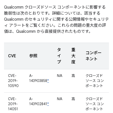
Qualcomm クローズドソース コンポーネントに影響する
脆弱性は次のとおりです。詳細については、該当する
Qualcomm のセキュリティに関する公開情報やセキュリテ
ィ アラートをご覧ください。これらの問題の重大度の評
価は、Qualcomm から直接提供されたものです。
タ
重
コンポー
CVE
参照
イ
大
ネント
プ
度
CVE-
A-
N/A
高
クローズド
2019-
143903858
*
ソース コン
10590
ポーネント
CVE-
A-
N/A
高
クローズド
2019-
143902841
*
ソース コン
14051
ポーネント