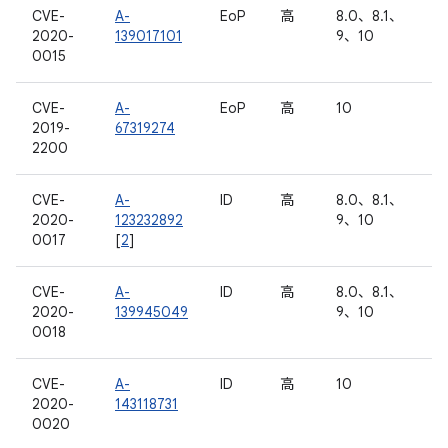
CVE-
A-
EoP
高
8.0、8.1、
2020-
139017101
9、10
0015
CVE-
A-
EoP
高
10
2019-
67319274
2200
CVE-
A-
ID
高
8.0、8.1、
2020-
123232892
9、10
0017
[
2
]
CVE-
A-
ID
高
8.0、8.1、
2020-
139945049
9、10
0018
CVE-
A-
ID
高
10
2020-
143118731
0020