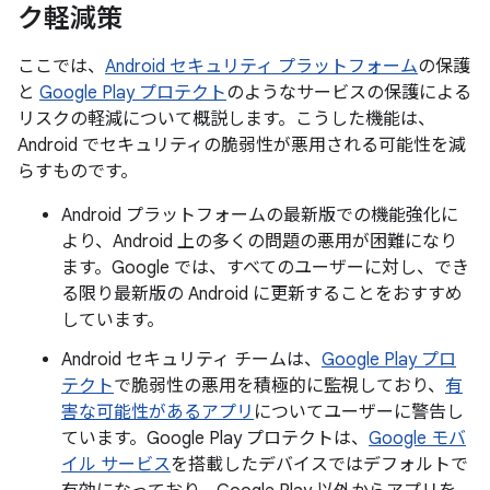
ク軽減策
ここでは、
Android セキュリティ プラットフォーム
の保護
と
Google Play プロテクト
のようなサービスの保護による
リスクの軽減について概説します。こうした機能は、
Android でセキュリティの脆弱性が悪用される可能性を減
らすものです。
Android プラットフォームの最新版での機能強化に
より、Android 上の多くの問題の悪用が困難になり
ます。Google では、すべてのユーザーに対し、でき
る限り最新版の Android に更新することをおすすめ
しています。
Android セキュリティ チームは、
Google Play プロ
テクト
で脆弱性の悪用を積極的に監視しており、
有
害な可能性があるアプリ
についてユーザーに警告し
ています。Google Play プロテクトは、
Google モバ
イル サービス
を搭載したデバイスではデフォルトで