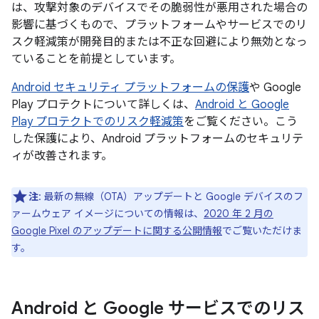
は、攻撃対象のデバイスでその脆弱性が悪用された場合の
影響に基づくもので、プラットフォームやサービスでのリ
スク軽減策が開発目的または不正な回避により無効となっ
ていることを前提としています。
Android セキュリティ プラットフォームの保護
や Google
Play プロテクトについて詳しくは、
Android と Google
Play プロテクトでのリスク軽減策
をご覧ください。こう
した保護により、Android プラットフォームのセキュリテ
ィが改善されます。
注
: 最新の無線（OTA）アップデートと Google デバイスのフ
ァームウェア イメージについての情報は、
2020 年 2 月の
Google Pixel のアップデートに関する公開情報
でご覧いただけま
す。
Android と Google サービスでのリス