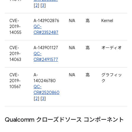
[
2
] [
3
]
CVE-
A-143902876
N/A
高
Kernel
2019-
QC-
14055
CR#2352487
CVE-
A-143901127
N/A
高
オーディオ
2019-
QC-
14063
CR#2491577
CVE-
A-
N/A
高
グラフィッ
2019-
140246780
ク
10567
QC-
CR#2520860
[
2
] [
3
]
Qualcomm クローズドソース コンポーネント