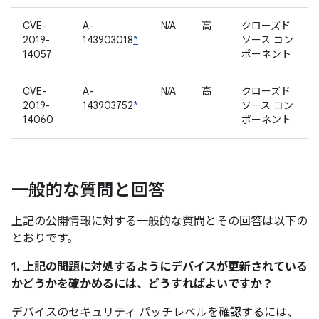
CVE-
A-
N/A
高
クローズド
2019-
143903018
*
ソース コン
14057
ポーネント
CVE-
A-
N/A
高
クローズド
2019-
143903752
*
ソース コン
14060
ポーネント
一般的な質問と回答
上記の公開情報に対する一般的な質問とその回答は以下の
とおりです。
1. 上記の問題に対処するようにデバイスが更新されている
かどうかを確かめるには、どうすればよいですか？
デバイスのセキュリティ パッチレベルを確認するには、