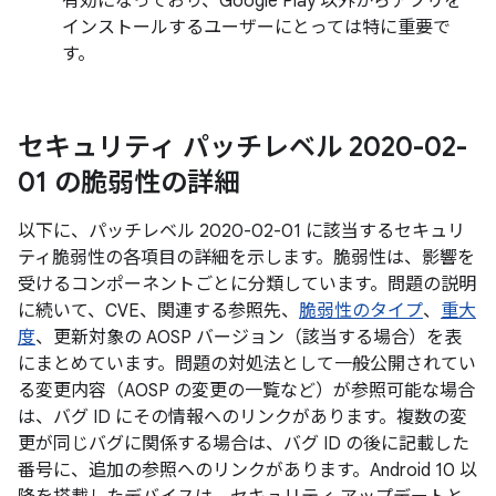
有効になっており、Google Play 以外からアプリを
インストールするユーザーにとっては特に重要で
す。
セキュリティ パッチレベル 2020-02-
01 の脆弱性の詳細
以下に、パッチレベル 2020-02-01 に該当するセキュリ
ティ脆弱性の各項目の詳細を示します。脆弱性は、影響を
受けるコンポーネントごとに分類しています。問題の説明
に続いて、CVE、関連する参照先、
脆弱性のタイプ
、
重大
度
、更新対象の AOSP バージョン（該当する場合）を表
にまとめています。問題の対処法として一般公開されてい
る変更内容（AOSP の変更の一覧など）が参照可能な場合
は、バグ ID にその情報へのリンクがあります。複数の変
更が同じバグに関係する場合は、バグ ID の後に記載した
番号に、追加の参照へのリンクがあります。Android 10 以