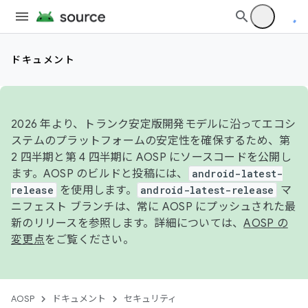
ドキュメント
2026 年より、トランク安定版開発モデルに沿ってエコシ
ステムのプラットフォームの安定性を確保するため、第
2 四半期と第 4 四半期に AOSP にソースコードを公開し
ます。AOSP のビルドと投稿には、
android-latest-
release
を使用します。
android-latest-release
マ
ニフェスト ブランチは、常に AOSP にプッシュされた最
新のリリースを参照します。詳細については、
AOSP の
変更点
をご覧ください。
AOSP
ドキュメント
セキュリティ