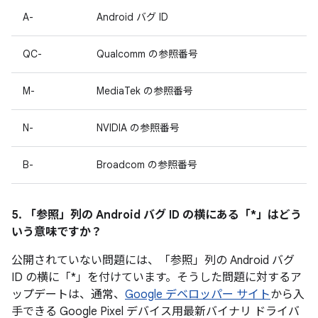
A-
Android バグ ID
QC-
Qualcomm の参照番号
M-
MediaTek の参照番号
N-
NVIDIA の参照番号
B-
Broadcom の参照番号
5. 「参照」
列の Android バグ ID の横にある「*」はどう
いう意味ですか？
公開されていない問題には、「参照」列の Android バグ
ID の横に「*」を付けています。そうした問題に対するア
ップデートは、通常、
Google デベロッパー サイト
から入
手できる Google Pixel デバイス用最新バイナリ ドライバ