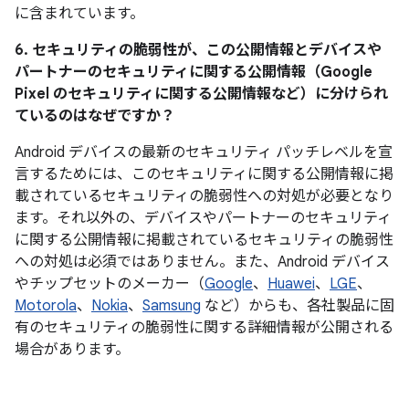
に含まれています。
6. セキュリティの脆弱性が、この公開情報とデバイスや
パートナーのセキュリティに関する公開情報（Google
Pixel のセキュリティに関する公開情報など）に分けられ
ているのはなぜですか？
Android デバイスの最新のセキュリティ パッチレベルを宣
言するためには、このセキュリティに関する公開情報に掲
載されているセキュリティの脆弱性への対処が必要となり
ます。それ以外の、デバイスやパートナーのセキュリティ
に関する公開情報に掲載されているセキュリティの脆弱性
への対処は必須ではありません。また、Android デバイス
やチップセットのメーカー（
Google
、
Huawei
、
LGE
、
Motorola
、
Nokia
、
Samsung
など）からも、各社製品に固
有のセキュリティの脆弱性に関する詳細情報が公開される
場合があります。