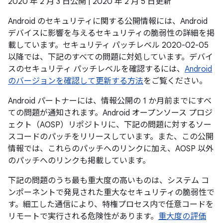
2020 年 2 月 3 日公開 | 2020 年 2 月 5 日更新
Android のセキュリティに関する公開情報には、Android
デバイスに影響を与えるセキュリティの脆弱性の詳細を掲
載しています。セキュリティ パッチレベル 2020-02-05
以降では、下記のすべての問題に対処しています。デバイ
スのセキュリティ パッチレベルを確認するには、
Android
のバージョンを確認して更新する方法
をご覧ください。
Android パートナーには、情報公開の 1 か月前までにすべ
ての問題が通知されます。Android オープンソース プロジ
ェクト（AOSP）リポジトリに、下記の問題に対するソー
スコードのパッチをリリースしています。また、この公開
情報では、これらのパッチへのリンクに加え、AOSP 以外
のパッチへのリンクも掲載しています。
下記の問題のうち最も重大度の高いものは、システム コ
ンポーネントで発見された重大なセキュリティの脆弱性で
す。細工した通信により、特権プロセス内で任意コードを
リモートで実行される危険性があります。
重大度の評価