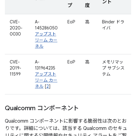
ント
プ
度
CVE-
A-
EoP
高
Binder ドラ
2020-
145286050
イバ
0030
アップスト
リーム カー
ネル
CVE-
A-
EoP
高
メモリマッ
2019-
131964235
プ サブシス
11599
アップスト
テム
リーム カー
ネル
[
2
]
Qualcomm コンポーネント
Qualcomm コンポーネントに影響する脆弱性は次のとお
りです。詳細については、該当する Qualcomm のセキュ
リティに関する公開情報やセキュリティ アラートをご覧