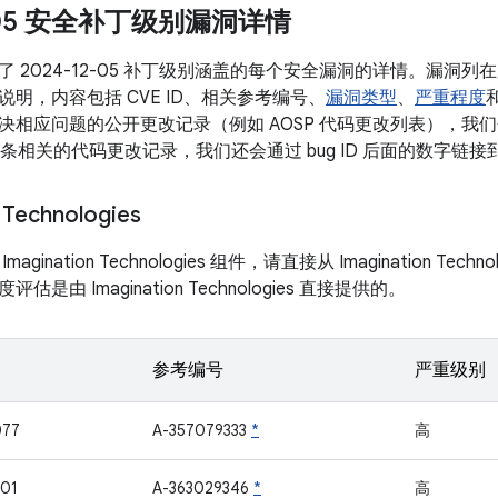
2-05 安全补丁级别漏洞详情
了 2024-12-05 补丁级别涵盖的每个安全漏洞的详情。漏洞
明，内容包括 CVE ID、相关参考编号、
漏洞类型
、
严重程度
相应问题的公开更改记录（例如 AOSP 代码更改列表），我们会将 
有多条相关的代码更改记录，我们还会通过 bug ID 后面的数字链
 Technologies
gination Technologies 组件，请直接从 Imagination Tec
是由 Imagination Technologies 直接提供的。
参考编号
严重级别
077
A-357079333
*
高
01
A-363029346
*
高