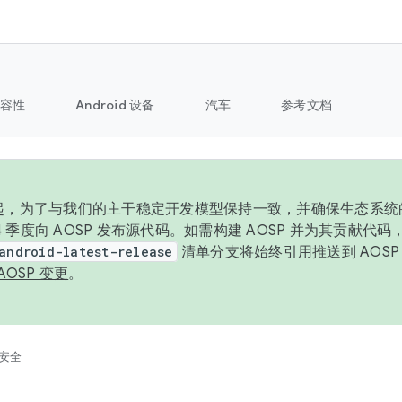
容性
Android 设备
汽车
参考文档
6 年起，为了与我们的主干稳定开发模型保持一致，并确保生态系
 4 季度向 AOSP 发布源代码。如需构建 AOSP 并为其贡献代
android-latest-release
清单分支将始终引用推送到 AOS
AOSP 变更
。
安全