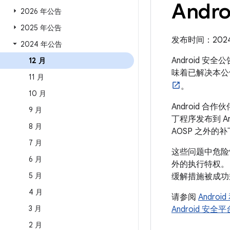
Andr
2026 年公告
2025 年公告
发布时间：2024 
2024 年公告
Android 安
12 月
味着已解决本公
11 月
。
10 月
Android
9 月
丁程序发布到 A
8 月
AOSP 之外的
7 月
这些问题中危险
6 月
外的执行特权
5 月
缓解措施被成功
4 月
请参阅
Andro
3 月
Android 安
2 月