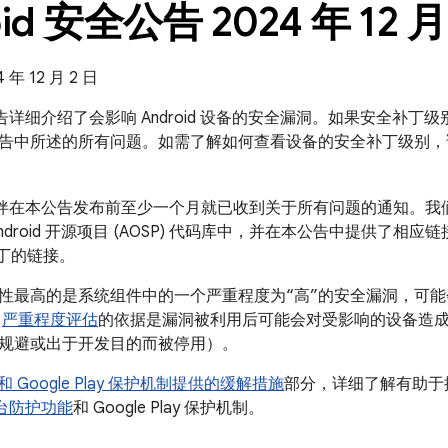
oid 安全公告 2024 年 12 月
年 12 月 2 日
全公告详细介绍了会影响 Android 设备的安全漏洞。如果安全补丁级别是
告中所述的所有问题。如需了解如何查看设备的安全补丁级别，
 合作伙伴在本公告发布前至少一个月就已收到关于所有问题的通知。
ndroid 开源项目 (AOSP) 代码库中，并在本公告中提供了相
补丁的链接。
性最高的是系统组件中的一个严重程度为“高”的安全漏洞，可
。
严重程度评估
的依据是漏洞被利用后可能会对受影响的设备造
规避或出于开发目的而被停用）。
id 和 Google Play 保护机制提供的缓解措施
部分，详细了解有助于提高
全平台防护功能
和 Google Play 保护机制。