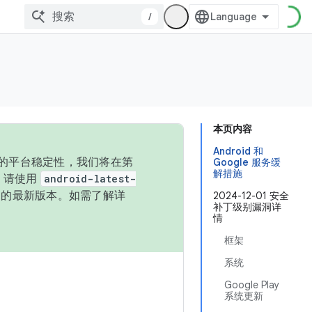
/
本页内容
Android 和
统的平台稳定性，我们将在第
Google 服务缓
解措施
码，请使用
android-latest-
P 的最新版本。如需了解详
2024-12-01 安全
补丁级别漏洞详
情
框架
系统
Google Play
系统更新