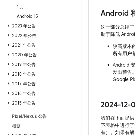
1 月
Android
Android 15
2023 年公告
这一部分总结
助于降低 And
2022 年公告
2021 年公告
较高版本的
所有用户都
2020 年公告
2019 年公告
Androi
发出警告
2018 年公告
Googl
2017 年公告
2016 年公告
2015 年公告
2024-1
Pixel
/
Nexus 公告
我们在下面提供了
下表格中进行了说
概览
有）。如果有解决