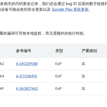
有多条相关的代码更改记录，我们还会通过 bug ID 后面的数字链接到
本的设备可能会收到安全更新以及
Google Play 系统更新
。
重的漏洞可导致本地提权，而无需额外的执行特权。
参考编号
类型
严重级别
62
A-340239088
EoP
高
764
A-317048495
EoP
高
69
A-360807442
EoP
高