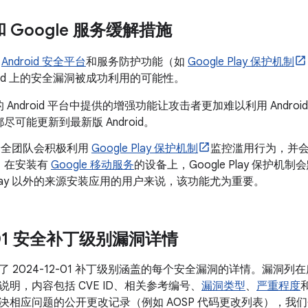
 和 Google 服务缓解措施
了
Android 安全平台
和服务防护功能（如
Google Play 保护机制
roid 上的安全漏洞被成功利用的可能性。
 Android 平台中提供的增强功能让攻击者更加难以利用 Andr
尽可能更新到最新版 Android。
d 安全团队会积极利用
Google Play 保护机制
监控滥用行为，并
。在安装有
Google 移动服务
的设备上，Google Play 保护
e Play 以外的来源安装应用的用户来说，该功能尤为重要。
2-01 安全补丁级别漏洞详情
 2024-12-01 补丁级别涵盖的每个安全漏洞的详情。漏洞
明，内容包括 CVE ID、相关参考编号、
漏洞类型
、
严重程度
相应问题的公开更改记录（例如 AOSP 代码更改列表），我们会将 