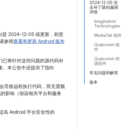
2024-12-05 安
全补丁级别漏洞
详情
Imagination
Technologies
 2024-12-05 或更新，则意
MediaTek 组件
请参阅
查看和更新 Android 版本
Qualcomm 组
件
Qualcomm 闭
我们已将针对这些问题的源代码补
源组件
应链接。本公告中还提供了指向
常见问题和解答
版本
能会导致远程执行代码，而无需额
成的影响（假设相关平台和服务
 Android 平台安全性的