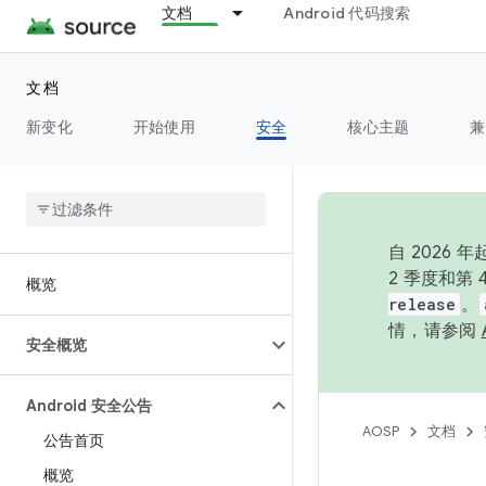
文档
Android 代码搜索
文档
新变化
开始使用
安全
核心主题
兼
自 202
2 季度和第
概览
release
。
情，请参阅
安全概览
Android 安全公告
AOSP
文档
公告首页
概览