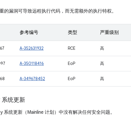
重的漏洞可导致远程执行代码，而无需额外的执行特权。
参考编号
类型
严重级别
67
A-352631932
RCE
高
097
A-350118416
EoP
高
68
A-349678452
EoP
高
ay 系统更新
 Play 系统更新（Mainline 计划）中没有解决任何安全问题。