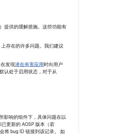
）提供的缓解措施。这些功能有
oid 上存在的许多问题。我们建议
会在发现
潜在有害应用
时向用户
机制会默认处于启用状态，对于从
列在所影响的组件下，具体问题在以
和已更新的 AOSP 版本（若
bug ID 链接到该记录。 如