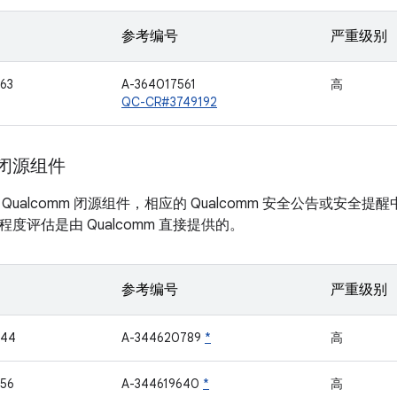
参考编号
严重级别
63
A-364017561
高
QC-CR#3749192
m 闭源组件
Qualcomm 闭源组件，相应的 Qualcomm 安全公告或安
度评估是由 Qualcomm 直接提供的。
参考编号
严重级别
044
A-344620789
*
高
56
A-344619640
*
高