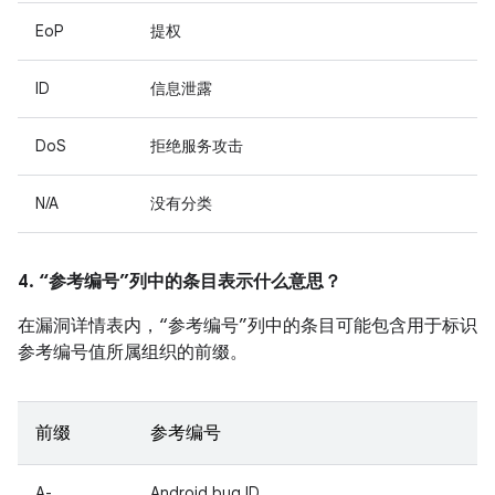
EoP
提权
ID
信息泄露
DoS
拒绝服务攻击
N/A
没有分类
4. “参考编号”列中的条目表示什么意思？
在漏洞详情表内，“参考编号”列中的条目可能包含用于标识
参考编号值所属组织的前缀。
前缀
参考编号
A-
Android bug ID