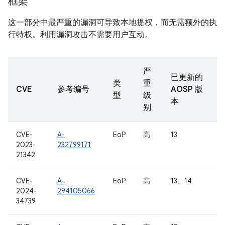
框架
这一部分中最严重的漏洞可导致本地提权，而无需额外的执
行特权。利用漏洞攻击不需要用户互动。
严
已更新的
类
重
CVE
参考编号
AOSP 版
型
级
本
别
CVE-
A-
EoP
高
13
2023-
232799171
21342
CVE-
A-
EoP
高
13、14
2024-
294105066
34739