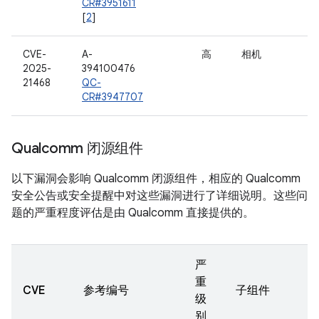
CR#3951611
[
2
]
CVE-
A-
高
相机
2025-
394100476
21468
QC-
CR#3947707
Qualcomm 闭源组件
以下漏洞会影响 Qualcomm 闭源组件，相应的 Qualcomm
安全公告或安全提醒中对这些漏洞进行了详细说明。这些问
题的严重程度评估是由 Qualcomm 直接提供的。
严
重
CVE
参考编号
子组件
级
别