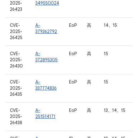
2025-
349550024
26423
CVE-
A-
EoP
高
14、15
2025-
379362792
26425
CVE-
A-
EoP
高
15
2025-
372895305
26430
CVE-
A-
EoP
高
15
2025-
337774836
26435
CVE-
A-
EoP
高
13、14、15
2025-
251514171
26438