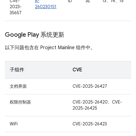
CVE-
A-
ID
高
13、14、15
2023-
260230151
35657
Google Play 系统更新
以下问题包含在 Project Mainline 组件中。
子组件
CVE
文档界面
CVE-2025-26427
权限控制器
CVE-2025-26420、CVE-
2025-26425
WiFi
CVE-2025-26423