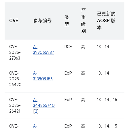
严
已更新的
类
重
CVE
参考编号
AOSP 版
型
级
本
别
CVE-
A-
RCE
高
13、14
2025-
399065987
27363
CVE-
A-
EoP
高
13、14
2025-
313909156
26420
CVE-
A-
EoP
高
13、14、15
2025-
344865740
26421
[
2
]
CVE-
A-
EoP
高
13、14、15