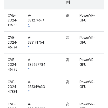
别
CVE-
A-
高
PowerVR-
2024-
381274694
GPU
12577
*
CVE-
A-
高
PowerVR-
2024-
383191754
GPU
46974
*
CVE-
A-
高
PowerVR-
2024-
385657784
GPU
46975
*
CVE-
A-
高
PowerVR-
2024-
383349630
GPU
47891
*
CVE-
A-
高
PowerVR-