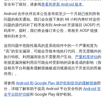
安全补丁级别，请参阅
查看和更新 Android 版本
。
Android 合作伙伴在本公告发布前至少一个月就已收到所有
问题的相关通知。我们会在接下来的 48 小时内将针对这些
问题的源代码补丁程序发布到 Android 开源项目 (AOSP) 代
码库中。届时，我们将会修订本公告，将相关 AOSP 链接
增补到本文中。
这些问题中危险性最高的是系统组件中的一个严重程度为
“高”的安全漏洞，可能会导致本地执行代码，而无需额外的
执行特权。利用漏洞攻击不需要用户互动。
严重程度评估
的
依据是漏洞被利用后可能会对受影响的设备造成的影响（假
设相关平台和服务缓解措施被成功规避或出于开发目的而被
停用）。
请参阅
Android 和 Google Play 保护机制提供的缓解措施
部
分，详细了解有助于提高 Android 平台安全性的
Android 安
全平台防护功能
和 Google Play 保护机制。