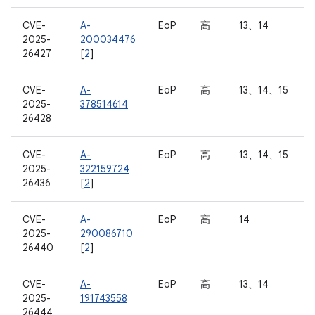
CVE-
A-
EoP
高
13、14
2025-
200034476
26427
[
2
]
CVE-
A-
EoP
高
13、14、15
2025-
378514614
26428
CVE-
A-
EoP
高
13、14、15
2025-
322159724
26436
[
2
]
CVE-
A-
EoP
高
14
2025-
290086710
26440
[
2
]
CVE-
A-
EoP
高
13、14
2025-
191743558
26444