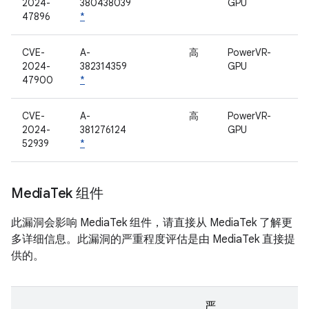
2024-
380438039
GPU
47896
*
CVE-
A-
高
PowerVR-
2024-
382314359
GPU
47900
*
CVE-
A-
高
PowerVR-
2024-
381276124
GPU
52939
*
Media
Tek 组件
此漏洞会影响 MediaTek 组件，请直接从 MediaTek 了解更
多详细信息。此漏洞的严重程度评估是由 MediaTek 直接提
供的。
严