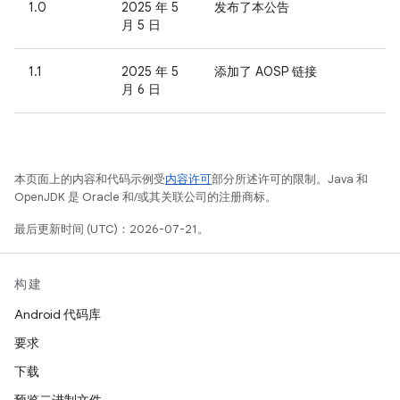
1.0
2025 年 5
发布了本公告
月 5 日
1.1
2025 年 5
添加了 AOSP 链接
月 6 日
本页面上的内容和代码示例受
内容许可
部分所述许可的限制。Java 和
OpenJDK 是 Oracle 和/或其关联公司的注册商标。
最后更新时间 (UTC)：2026-07-21。
构建
Android 代码库
要求
下载