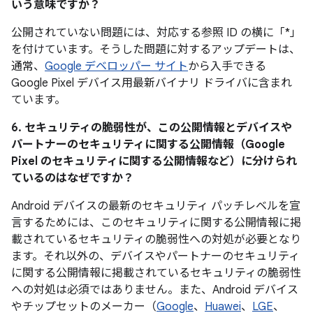
いう意味ですか？
公開されていない問題には、対応する参照 ID の横に「*」
を付けています。そうした問題に対するアップデートは、
通常、
Google デベロッパー サイト
から入手できる
Google Pixel デバイス用最新バイナリ ドライバに含まれ
ています。
6. セキュリティの脆弱性が、この公開情報とデバイスや
パートナーのセキュリティに関する公開情報（Google
Pixel のセキュリティに関する公開情報など）に分けられ
ているのはなぜですか？
Android デバイスの最新のセキュリティ パッチレベルを宣
言するためには、このセキュリティに関する公開情報に掲
載されているセキュリティの脆弱性への対処が必要となり
ます。それ以外の、デバイスやパートナーのセキュリティ
に関する公開情報に掲載されているセキュリティの脆弱性
への対処は必須ではありません。また、Android デバイス
やチップセットのメーカー（
Google
、
Huawei
、
LGE
、