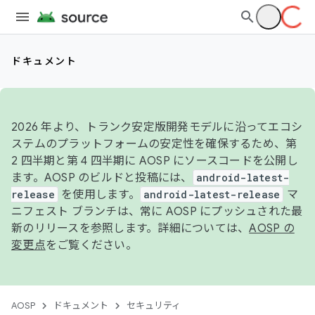
ドキュメント
2026 年より、トランク安定版開発モデルに沿ってエコシ
ステムのプラットフォームの安定性を確保するため、第
2 四半期と第 4 四半期に AOSP にソースコードを公開し
ます。AOSP のビルドと投稿には、
android-latest-
release
を使用します。
android-latest-release
マ
ニフェスト ブランチは、常に AOSP にプッシュされた最
新のリリースを参照します。詳細については、
AOSP の
変更点
をご覧ください。
AOSP
ドキュメント
セキュリティ