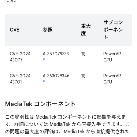
です。
サブコン
重大
CVE
参照
ポーネン
度
ト
CVE-2024-
A-357079333
高
PowerVR-
43077
*
GPU
CVE-2024-
A-363029346
高
PowerVR-
43701
*
GPU
Media
Tek コンポーネント
この脆弱性は MediaTek コンポーネントに影響を与えま
す。詳細については MediaTek から直接入手できます。こ
の問題の重大度の評価は、MediaTek から直接提供された