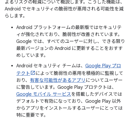
よるリスクの軽減について概説します。こうした機能は、
Android でセキュリティの脆弱性が悪用される可能性を減
らします。
Android プラットフォームの最新版ではセキュリテ
ィが強化されており、脆弱性が改善されています。
Google では、すべてのユーザーに対し、できる限り
最新バージョンの Android に更新することをおすす
めしています。
Android セキュリティ チームは、
Google Play プロ
テクト
によって脆弱性の悪用を積極的に監視して
おり、
有害な可能性があるアプリ
についてユーザー
に警告しています。Google Play プロテクトは、
Google モバイル サービス
を搭載したデバイスでは
デフォルトで有効になっており、Google Play 以外
からアプリをインストールするユーザーにとっては
特に重要です。