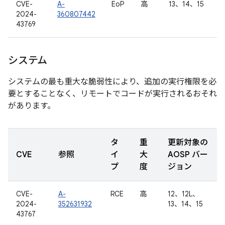
CVE-
A-
EoP
高
13、14、15
2024-
360807442
43769
システム
システムの最も重大な脆弱性により、追加の実行権限を必
要とすることなく、リモートでコードが実行されるおそれ
があります。
タ
重
更新対象の
CVE
参照
イ
大
AOSP バー
プ
度
ジョン
CVE-
A-
RCE
高
12、12L、
2024-
352631932
13、14、15
43767