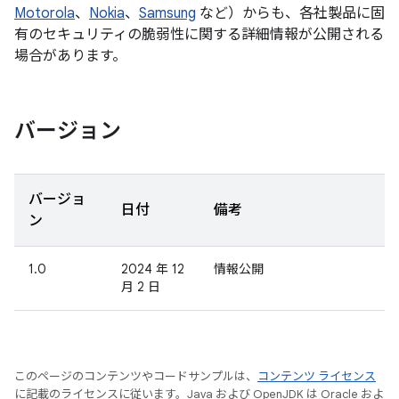
Motorola
、
Nokia
、
Samsung
など）からも、各社製品に固
有のセキュリティの脆弱性に関する詳細情報が公開される
場合があります。
バージョン
バージョ
日付
備考
ン
1.0
2024 年 12
情報公開
月 2 日
このページのコンテンツやコードサンプルは、
コンテンツ ライセンス
に記載のライセンスに従います。Java および OpenJDK は Oracle およ