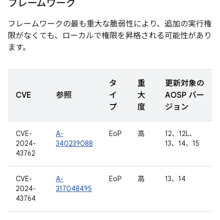
フレームワーク
フレームワークの最も重大な脆弱性により、追加の実行権
限がなくても、ローカルで権限を昇格される可能性があり
ます。
タ
重
更新対象の
CVE
参照
イ
大
AOSP バー
プ
度
ジョン
CVE-
A-
EoP
高
12、12L、
2024-
340239088
13、14、15
43762
CVE-
A-
EoP
高
13、14
2024-
317048495
43764