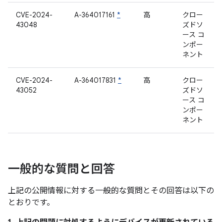
CVE-2024-
A-364017161
*
高
クロー
43048
ズドソ
ース コ
ンポー
ネント
CVE-2024-
A-364017831
*
高
クロー
43052
ズドソ
ース コ
ンポー
ネント
一般的な質問と回答
上記の公開情報に対する一般的な質問とその回答は以下の
とおりです。