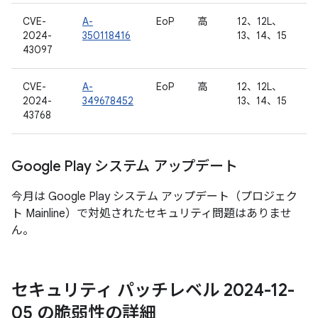
CVE-
A-
EoP
高
12、12L、
2024-
350118416
13、14、15
43097
CVE-
A-
EoP
高
12、12L、
2024-
349678452
13、14、15
43768
Google Play システム アップデート
今月は Google Play システム アップデート（プロジェク
ト Mainline）で対処されたセキュリティ問題はありませ
ん。
セキュリティ パッチレベル 2024-12-
05 の脆弱性の詳細