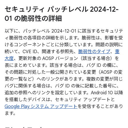
セキュリティ パッチレベル 2024-12-
01 の脆弱性の詳細
以下に、パッチレベル 2024-12-01 に該当するセキュリテ
ィ脆弱性の各項目の詳細を示します。脆弱性は、影響を受
けるコンポーネントごとに分類しています。問題の説明に
続いて、CVE ID、関連する参照先、
脆弱性のタイプ
、
重
大度
、更新対象の AOSP バージョン（該当する場合）を
表にまとめています。該当する場合は、バグ ID の欄に、
その問題に対処した一般公開されている変更（AOSP の変
更の一覧など）へのリンクがあります。複数の変更が同じ
バグに関係する場合は、バグ ID の後に記載した番号に、
追加の参照へのリンクを設定しています。Android 10 以降
を搭載したデバイスは、セキュリティ アップデートと
Google Play システム アップデート
を受信することがあり
ます。