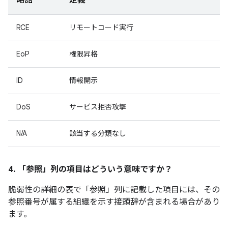
略語
定義
RCE
リモートコード実行
EoP
権限昇格
ID
情報開示
DoS
サービス拒否攻撃
N/A
該当する分類なし
4. 「参照」
列の項目はどういう意味ですか？
脆弱性の詳細の表で「参照」
列に記載した項目には、その
参照番号が属する組織を示す接頭辞が含まれる場合があり
ます。