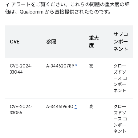
ィ アラートをご覧ください。これらの問題の重大度の評
価は、Qualcomm から直接提供されたものです。
サブコ
重大
CVE
参照
ンポー
度
ネント
CVE-2024-
A-344620789
*
高
クロー
33044
ズドソ
ース コ
ンポー
ネント
CVE-2024-
A-344619640
*
高
クロー
33056
ズドソ
ース コ
ンポー
ネント