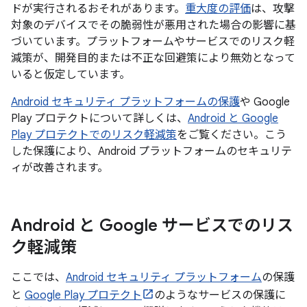
ドが実行されるおそれがあります。
重大度の評価
は、攻撃
対象のデバイスでその脆弱性が悪用された場合の影響に基
づいています。プラットフォームやサービスでのリスク軽
減策が、開発目的または不正な回避策により無効となって
いると仮定しています。
Android セキュリティ プラットフォームの保護
や Google
Play プロテクトについて詳しくは、
Android と Google
Play プロテクトでのリスク軽減策
をご覧ください。こう
した保護により、Android プラットフォームのセキュリテ
ィが改善されます。
Android と Google サービスでのリス
ク軽減策
ここでは、
Android セキュリティ プラットフォーム
の保護
と
Google Play プロテクト
のようなサービスの保護に