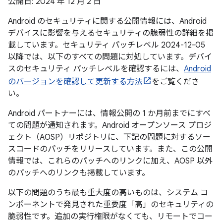
公開日: 2024 年 12 月 2 日
Android のセキュリティに関する公開情報には、Android
デバイスに影響を与えるセキュリティの脆弱性の詳細を掲
載しています。セキュリティ パッチレベル 2024-12-05
以降では、以下のすべての問題に対処しています。デバイ
スのセキュリティ パッチレベルを確認するには、
Android
のバージョンを確認して更新する方法
をご覧くださ
い。
Android パートナーには、情報公開の 1 か月前までにすべ
ての問題が通知されます。Android オープンソース プロジ
ェクト（AOSP）リポジトリに、下記の問題に対するソー
スコードのパッチをリリースしています。また、この公開
情報では、これらのパッチへのリンクに加え、AOSP 以外
のパッチへのリンクも掲載しています。
以下の問題のうち最も重大度の高いものは、システム コ
ンポーネントで発見された重要度「高」のセキュリティの
脆弱性です。追加の実行権限がなくても、リモートでコー