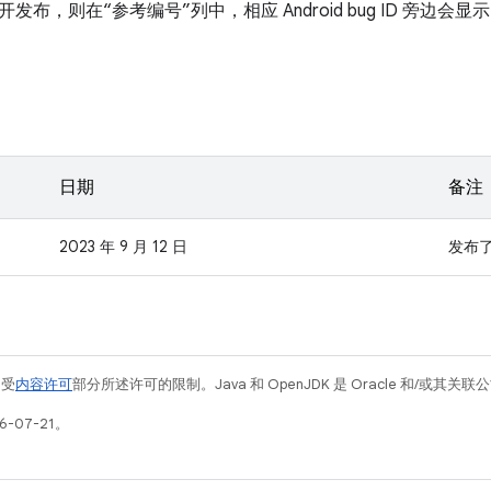
布，则在“参考编号”列中，相应 Android bug ID 旁边会显示
日期
备注
2023 年 9 月 12 日
发布
例受
内容许可
部分所述许可的限制。Java 和 OpenJDK 是 Oracle 和/或其
-07-21。