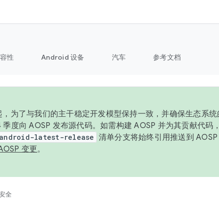
容性
Android 设备
汽车
参考文档
6 年起，为了与我们的主干稳定开发模型保持一致，并确保生态系
 4 季度向 AOSP 发布源代码。如需构建 AOSP 并为其贡献代
android-latest-release
清单分支将始终引用推送到 AOS
AOSP 变更
。
安全