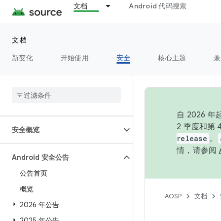
文档
Android 代码搜索
文档
新变化
开始使用
安全
核心主题
兼
概览
自 202
2 季度和第
安全概览
release
。
情，请参阅
Android 安全公告
公告首页
概览
AOSP
文档
2026 年公告
2025 年公告