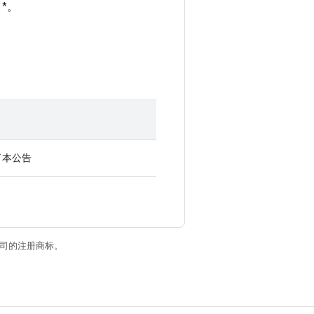
 *。
了本公告
关联公司的注册商标。