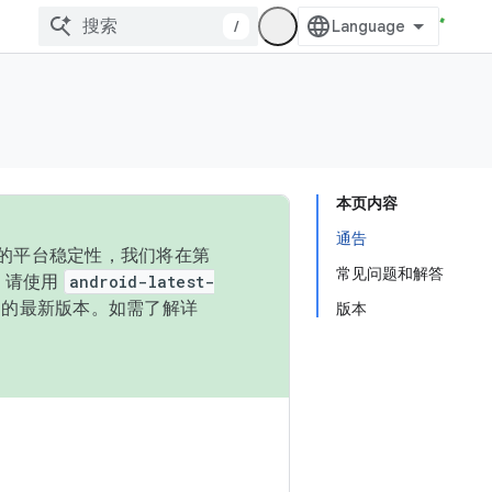
/
本页内容
通告
统的平台稳定性，我们将在第
常见问题和解答
码，请使用
android-latest-
P 的最新版本。如需了解详
版本