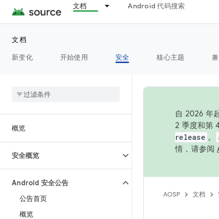
文档
Android 代码搜索
文档
新变化
开始使用
安全
核心主题
兼
自 202
2 季度和第
概览
release
。
情，请参阅
安全概览
Android 安全公告
AOSP
文档
公告首页
概览