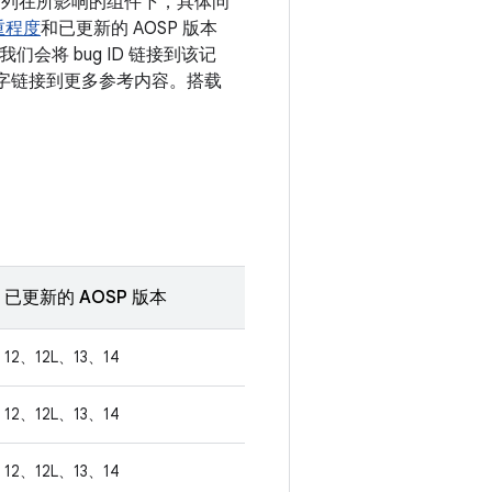
漏洞列在所影响的组件下，具体问
重程度
和已更新的 AOSP 版本
会将 bug ID 链接到该记
的数字链接到更多参考内容。搭载
已更新的 AOSP 版本
12、12L、13、14
12、12L、13、14
12、12L、13、14