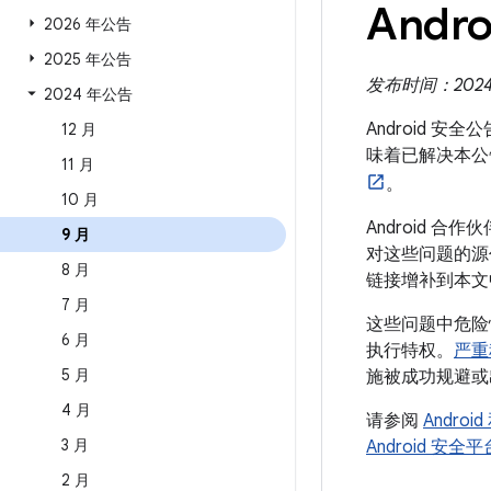
Andro
2026 年公告
2025 年公告
发布时间：2024 
2024 年公告
Android 安
12 月
味着已解决本公
11 月
。
10 月
Android 
9 月
对这些问题的源代
8 月
链接增补到本文
7 月
这些问题中危险
6 月
执行特权。
严重
5 月
施被成功规避或
4 月
请参阅
Andro
3 月
Android 安
2 月