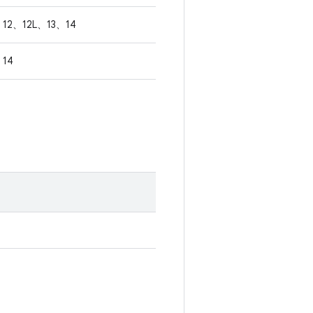
12、12L、13、14
14