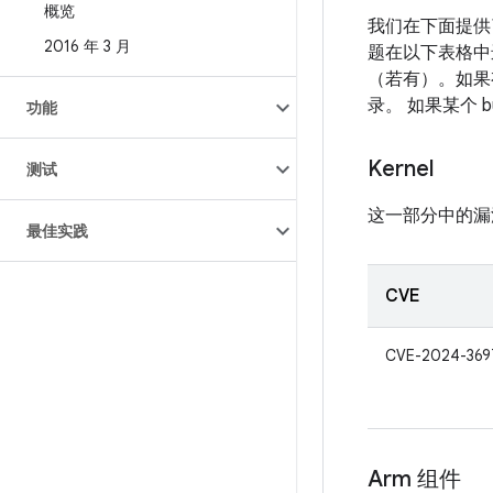
概览
我们在下面提供
2016 年 3 月
题在以下表格中进
（若有）。如果有
录。 如果某个 
功能
Kernel
测试
这一部分中的漏
最佳实践
CVE
CVE-2024-369
Arm 组件