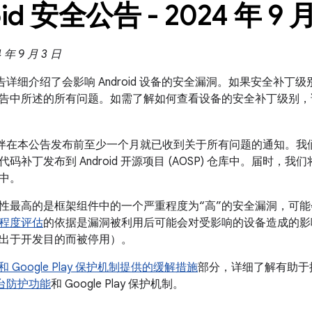
id 安全公告 - 2024 年 9 
年 9 月 3 日
全公告详细介绍了会影响 Android 设备的安全漏洞。如果安全补丁级别
告中所述的所有问题。如需了解如何查看设备的安全补丁级别，
合作伙伴在本公告发布前至少一个月就已收到关于所有问题的通知。我
码补丁发布到 Android 开源项目 (AOSP) 仓库中。届时，我
中。
性最高的是框架组件中的一个严重程度为“高”的安全漏洞，可
程度评估
的依据是漏洞被利用后可能会对受影响的设备造成的影
出于开发目的而被停用）。
id 和 Google Play 保护机制提供的缓解措施
部分，详细了解有助于提高
全平台防护功能
和 Google Play 保护机制。