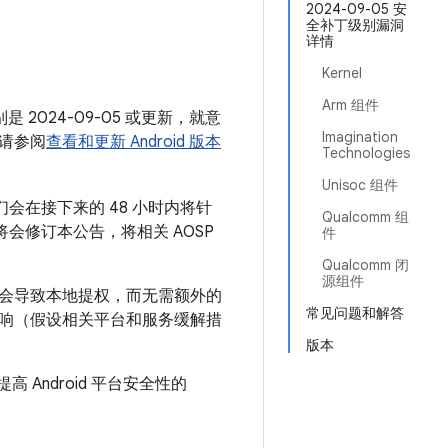
月
2024-09-05 安
全补丁级别漏洞
详情
Kernel
Arm 组件
是 2024-09-05 或更新，就意
Imagination
请参阅
查看和更新 Android 版本
Technologies
Unisoc 组件
们会在接下来的 48 小时内将针
Qualcomm 组
们将会修订本公告，将相关 AOSP
件
Qualcomm 闭
源组件
能会导致本地提权，而无需额外的
常见问题和解答
响（假设相关平台和服务缓解措
版本
 Android 平台安全性的