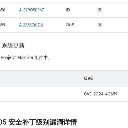
656
A-329058967
ID
高
659
A-336976105
DoS
高
ay 系统更新
ject Mainline 组件中。
CVE
CVE-2024-40659
9-05 安全补丁级别漏洞详情