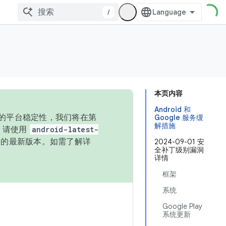
/
本页内容
Android 和
统的平台稳定性，我们将在第
Google 服务缓
解措施
码，请使用
android-latest-
P 的最新版本。如需了解详
2024-09-01 安
全补丁级别漏洞
详情
框架
系统
Google Play
系统更新