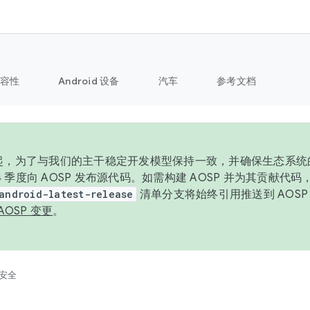
容性
Android 设备
汽车
参考文档
6 年起，为了与我们的主干稳定开发模型保持一致，并确保生态系
 4 季度向 AOSP 发布源代码。如需构建 AOSP 并为其贡献代
android-latest-release
清单分支将始终引用推送到 AOS
AOSP 变更
。
安全