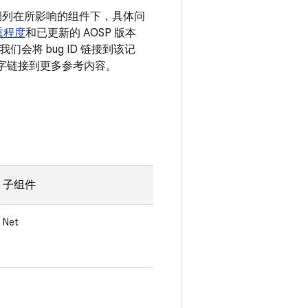
漏洞列在所影响的组件下，具体问
重程度
和已更新的 AOSP 版本
会将 bug ID 链接到该记
的数字链接到更多参考内容。
子组件
Net