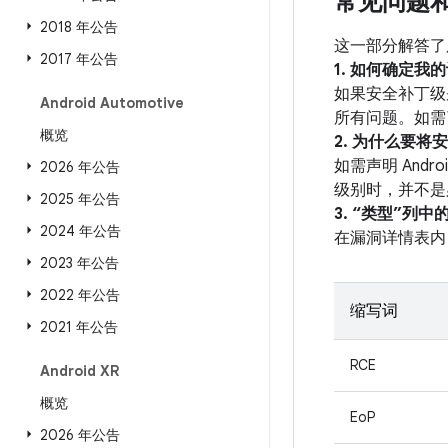
常见问题
2018 年公告
这一部分解答了
2017 年公告
1. 如何确定
如果安全补丁级别
Android Automotive
所有问题。如需了
概览
2. 为什么要将
如需声明 And
2026 年公告
级别时，并不是
2025 年公告
3. “类型”列
2024 年公告
在漏洞详情表内
2023 年公告
2022 年公告
缩写词
2021 年公告
RCE
Android XR
概览
EoP
2026 年公告