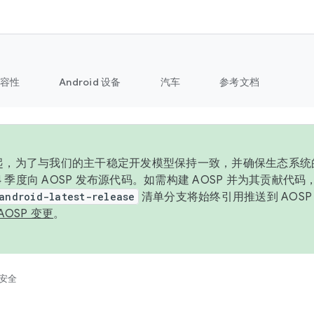
容性
Android 设备
汽车
参考文档
6 年起，为了与我们的主干稳定开发模型保持一致，并确保生态系
 4 季度向 AOSP 发布源代码。如需构建 AOSP 并为其贡献代
android-latest-release
清单分支将始终引用推送到 AOS
AOSP 变更
。
安全