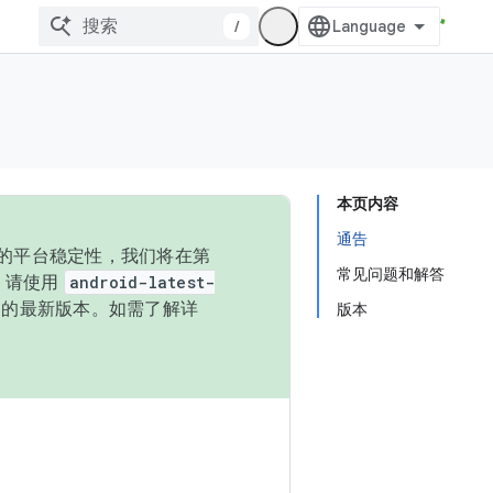
/
本页内容
通告
统的平台稳定性，我们将在第
常见问题和解答
码，请使用
android-latest-
P 的最新版本。如需了解详
版本