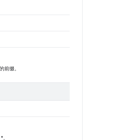
的前缀。
 *。