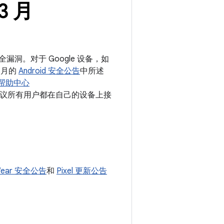
 3 月
安全漏洞。对于 Google 设备，如
 月的
Android 安全公告
中所述
ch 帮助中心
我们建议所有用户都在自己的设备上接
ear 安全公告
和
Pixel 更新公告