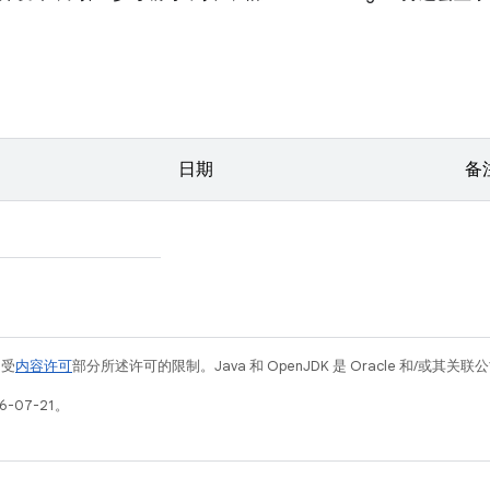
日期
备
例受
内容许可
部分所述许可的限制。Java 和 OpenJDK 是 Oracle 和/或其
-07-21。