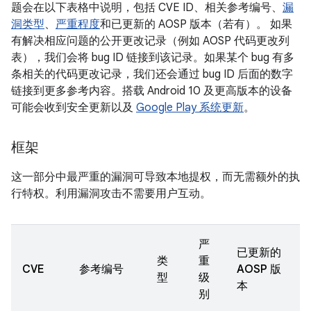
题会在以下表格中说明，包括 CVE ID、相关参考编号、
漏
洞类型
、
严重程度
和已更新的 AOSP 版本（若有）。 如果
有解决相应问题的公开更改记录（例如 AOSP 代码更改列
表），我们会将 bug ID 链接到该记录。如果某个 bug 有多
条相关的代码更改记录，我们还会通过 bug ID 后面的数字
链接到更多参考内容。搭载 Android 10 及更高版本的设备
可能会收到安全更新以及
Google Play 系统更新
。
框架
这一部分中最严重的漏洞可导致本地提权，而无需额外的执
行特权。利用漏洞攻击不需要用户互动。
严
已更新的
类
重
CVE
参考编号
AOSP 版
型
级
本
别