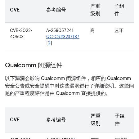
严重
子组
CVE
参考编号
级别
件
CVE-2022-
A-258057241
高
蓝牙
40503
QC-CR#3237187
[
2
]
Qualcomm 闭源组件
以下漏洞会影响 Qualcomm 闭源组件，相应的 Qualcomm
安全公告或安全提醒中对这些漏洞进行了详细说明。这些问
题的严重程度评估是由 Qualcomm 直接提供的。
严重
子组
CVE
参考编号
级别
件