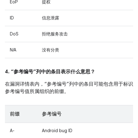
EoP
提权
ID
信息泄露
DoS
拒绝服务攻击
N/A
没有分类
4. “参考编号”列中的条目表示什么意思？
在漏洞详情表内，“参考编号”列中的条目可能包含用于标识
参考编号值所属组织的前缀。
前缀
参考编号
A-
Android bug ID