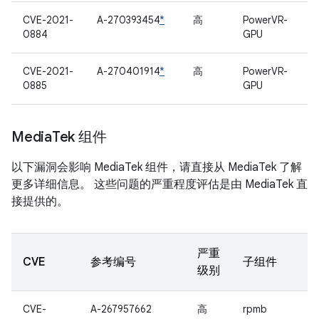
CVE-2021-
A-270393454
*
高
PowerVR-
0884
GPU
CVE-2021-
A-270401914
*
高
PowerVR-
0885
GPU
Media
Tek 组件
以下漏洞会影响 MediaTek 组件，请直接从 MediaTek 了解
更多详细信息。 这些问题的严重程度评估是由 MediaTek 直
接提供的。
严重
CVE
参考编号
子组件
级别
CVE-
A-267957662
高
rpmb