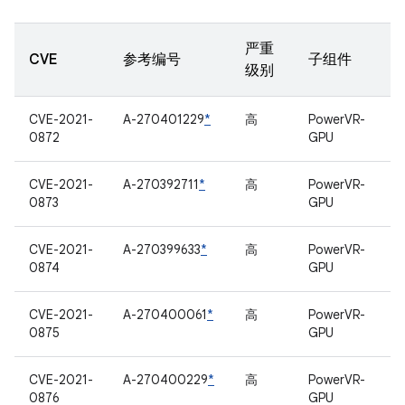
严重
CVE
参考编号
子组件
级别
CVE-2021-
A-270401229
*
高
PowerVR-
0872
GPU
CVE-2021-
A-270392711
*
高
PowerVR-
0873
GPU
CVE-2021-
A-270399633
*
高
PowerVR-
0874
GPU
CVE-2021-
A-270400061
*
高
PowerVR-
0875
GPU
CVE-2021-
A-270400229
*
高
PowerVR-
0876
GPU