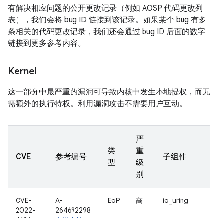
有解决相应问题的公开更改记录（例如 AOSP 代码更改列
表），我们会将 bug ID 链接到该记录。如果某个 bug 有多
条相关的代码更改记录，我们还会通过 bug ID 后面的数字
链接到更多参考内容。
Kernel
这一部分中最严重的漏洞可导致内核中发生本地提权，而无
需额外的执行特权。利用漏洞攻击不需要用户互动。
严
类
重
CVE
参考编号
子组件
型
级
别
CVE-
A-
EoP
高
io_uring
2022-
264692298