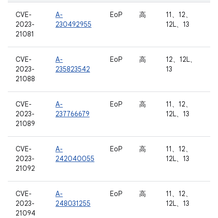
CVE-
A-
EoP
高
11、12、
2023-
230492955
12L、13
21081
CVE-
A-
EoP
高
12、12L、
2023-
235823542
13
21088
CVE-
A-
EoP
高
11、12、
2023-
237766679
12L、13
21089
CVE-
A-
EoP
高
11、12、
2023-
242040055
12L、13
21092
CVE-
A-
EoP
高
11、12、
2023-
248031255
12L、13
21094