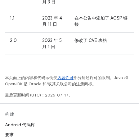
月 3 日
1.1
2023 年 4
在本公告中添加了 AOSP 链
月 11 日
接
2.0
2023 年 5
修改了 CVE 表格
月 1 日
本页面上的内容和代码示例受
内容许可
部分所述许可的限制。Java 和
OpenJDK 是 Oracle 和/或其关联公司的注册商标。
最后更新时间 (UTC)：2026-07-17。
构建
Android 代码库
要求