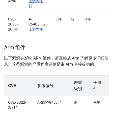
4696
上游内核
[
2
]
CVE-
A-
EoP
高
USB
2023-
264029575
20941
上游内核
Arm 组件
以下漏洞会影响 ARM 组件，请直接从 Arm 了解更多详细信
息。这些漏洞的严重程度评估是由 Arm 直接提供的。
严重
子组
CVE
参考编号
级别
件
CVE-2022-
A-259984559
*
高
马里
33917