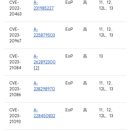
CVE-
A-
EoP
高
11、12、
2022-
231985227
12L、13
20463
CVE-
A-
EoP
高
11、12、
2023-
225879503
12L、13
20967
CVE-
A-
EoP
高
13
2023-
262892300
21084
[
2
]
CVE-
A-
EoP
高
11、12、
2023-
238298970
12L、13
21086
CVE-
A-
EoP
高
11、12、
2023-
228450832
12L、13
21093