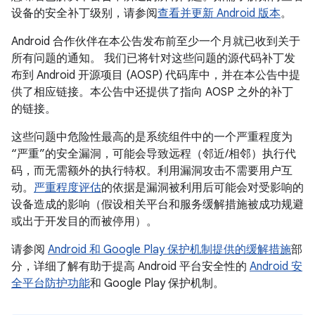
设备的安全补丁级别，请参阅
查看并更新 Android 版本
。
Android 合作伙伴在本公告发布前至少一个月就已收到关于
所有问题的通知。 我们已将针对这些问题的源代码补丁发
布到 Android 开源项目 (AOSP) 代码库中，并在本公告中提
供了相应链接。本公告中还提供了指向 AOSP 之外的补丁
的链接。
这些问题中危险性最高的是系统组件中的一个严重程度为
“严重”的安全漏洞，可能会导致远程（邻近/相邻）执行代
码，而无需额外的执行特权。利用漏洞攻击不需要用户互
动。
严重程度评估
的依据是漏洞被利用后可能会对受影响的
设备造成的影响（假设相关平台和服务缓解措施被成功规避
或出于开发目的而被停用）。
请参阅
Android 和 Google Play 保护机制提供的缓解措施
部
分，详细了解有助于提高 Android 平台安全性的
Android 安
全平台防护功能
和 Google Play 保护机制。