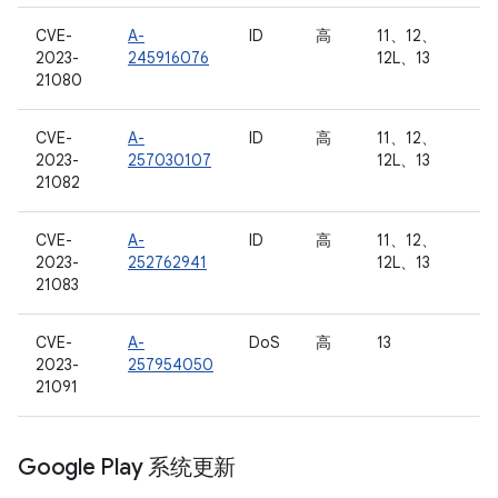
CVE-
A-
ID
高
11、12、
2023-
245916076
12L、13
21080
CVE-
A-
ID
高
11、12、
2023-
257030107
12L、13
21082
CVE-
A-
ID
高
11、12、
2023-
252762941
12L、13
21083
CVE-
A-
DoS
高
13
2023-
257954050
21091
Google Play 系统更新