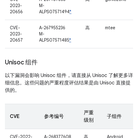
2023-
M-
20656
ALPS07571494
*
CVE-
A-267955236
高
mtee
2023-
M-
20657
ALPS07571485
*
Unisoc 组件
以下漏洞会影响 Unisoc 组件，请直接从 Unisoc 了解更多详
细信息。这些问题的严重程度评估结果是由 Unisoc 直接提
供的。
严重
CVE
参考编号
子组件
级别
CVE-2022-
A-268377608
高
Android