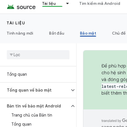
Tài liệu
Tìm kiếm mã Android
TÀI LIỆU
Tính năng mới
Bắt đầu
Bảo mật
Chủ đề 
Để phù hợp 
cho hệ sinh
Tổng quan
và đóng gó
latest-rel
Tổng quan về bảo mật
biết thêm th
Bản tin về bảo mật Android
Trang chủ của Bản tin
Tổng quan