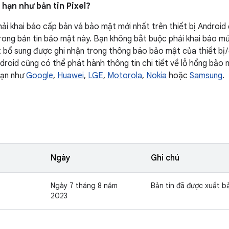
 hạn như bản tin Pixel?
ải khai báo cấp bản vá bảo mật mới nhất trên thiết bị Android 
rong bản tin bảo mật này. Bạn không bắt buộc phải khai báo 
 bổ sung được ghi nhận trong thông báo bảo mật của thiết bị / 
ndroid cũng có thể phát hành thông tin chi tiết về lỗ hổng bả
hạn như
Google
,
Huawei
,
LGE
,
Motorola
,
Nokia
hoặc
Samsung
.
Ngày
Ghi chú
Ngày 7 tháng 8 năm
Bản tin đã được xuất b
2023