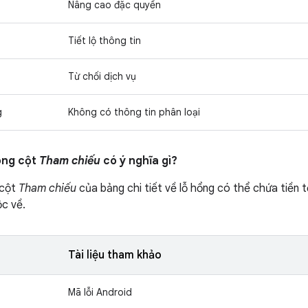
Nâng cao đặc quyền
Tiết lộ thông tin
Từ chối dịch vụ
g
Không có thông tin phân loại
ong cột
Tham chiếu
có ý nghĩa gì?
 cột
Tham chiếu
của bảng chi tiết về lỗ hổng có thể chứa tiền t
c về.
Tài liệu tham khảo
Mã lỗi Android