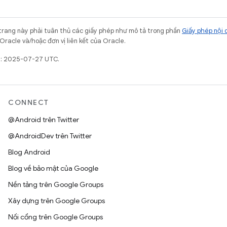
trang này phải tuân thủ các giấy phép như mô tả trong phần
Giấy phép nội 
Oracle và/hoặc đơn vị liên kết của Oracle.
ất: 2025-07-27 UTC.
CONNECT
@Android trên Twitter
@AndroidDev trên Twitter
Blog Android
Blog về bảo mật của Google
Nền tảng trên Google Groups
Xây dựng trên Google Groups
Nối cổng trên Google Groups