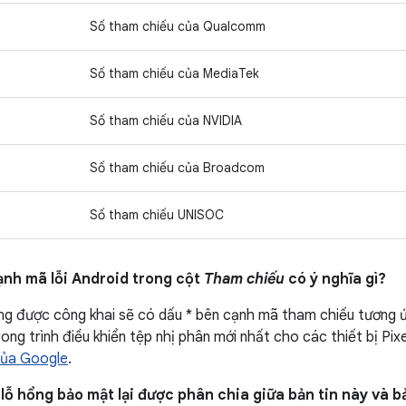
Số tham chiếu của Qualcomm
Số tham chiếu của MediaTek
Số tham chiếu của NVIDIA
Số tham chiếu của Broadcom
Số tham chiếu UNISOC
ạnh mã lỗi Android trong cột
Tham chiếu
có ý nghĩa gì?
ng được công khai sẽ có dấu * bên cạnh mã tham chiếu tương 
ong trình điều khiển tệp nhị phân mới nhất cho các thiết bị Pix
của Google
.
 lỗ hổng bảo mật lại được phân chia giữa bản tin này và bả