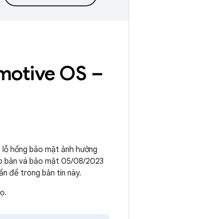
motive OS –
c lỗ hổng bảo mật ảnh hưởng
p bản vá bảo mật 05/08/2023
ấn đề trong bản tin này.
ọ.