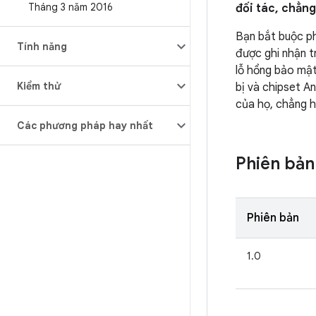
Tháng 3 năm 2016
đối tác, chẳng
Bạn bắt buộc ph
Tính năng
được ghi nhận t
lỗ hổng bảo mật
Kiểm thử
bị và chipset A
của họ, chẳng 
Các phương pháp hay nhất
Phiên bản
Phiên bản
1.0