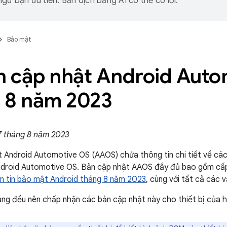
gữ bạn ưu tiên. Bản dịch bằng AI có thể có lỗi.
Bảo mật
in cập nhật Android Auto
 8 năm 2023
7 tháng 8 năm 2023
t Android Automotive OS (AAOS) chứa thông tin chi tiết về cá
ndroid Automotive OS. Bản cập nhật AAOS đầy đủ bao gồm cấ
n tin bảo mật Android tháng 8 năm 2023
, cùng với tất cả các v
ng đều nên chấp nhận các bản cập nhật này cho thiết bị của h