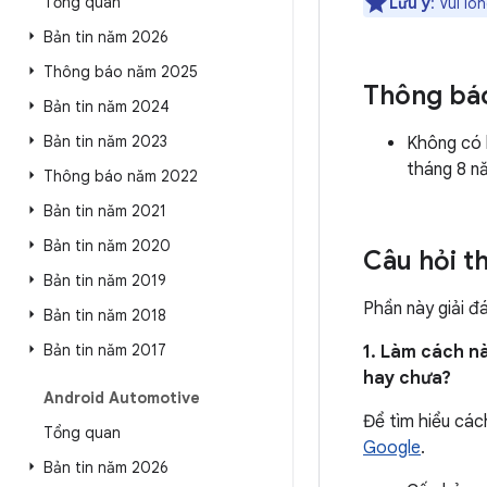
Tổng quan
Lưu ý
: Vui lò
Bản tin năm 2026
Thông báo năm 2025
Thông bá
Bản tin năm 2024
Bản tin năm 2023
Không có 
tháng 8 n
Thông báo năm 2022
Bản tin năm 2021
Bản tin năm 2020
Câu hỏi t
Bản tin năm 2019
Phần này giải đ
Bản tin năm 2018
Bản tin năm 2017
1. Làm cách nà
hay chưa?
Android Automotive
Để tìm hiểu các
Tổng quan
Google
.
Bản tin năm 2026