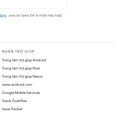
dung
. Java và OpenJDK là nhãn hiệu hoặc
NHẬN TRỢ GIÚP
Trung tâm trợ giúp Android
Trung tâm trợ giúp Pixel
Trung tâm trợ giúp Nexus
www.android.com
Google Mobile Services
Stack Overflow
Issue Tracker