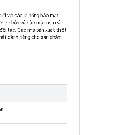
đối với các lỗ hổng bảo mật
mức độ bản vá bảo mật nếu các
đối tác. Các nhà sản xuất thiết
o mật dành riêng cho sản phẩm
ản