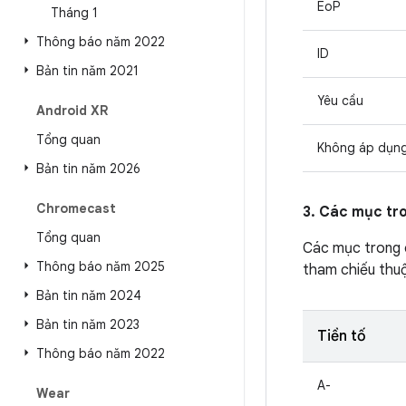
EoP
Tháng 1
Thông báo năm 2022
ID
Bản tin năm 2021
Yêu cầu
Android XR
Tổng quan
Không áp dụn
Bản tin năm 2026
Chromecast
3. Các mục tr
Tổng quan
Các mục trong
Thông báo năm 2025
tham chiếu thuộ
Bản tin năm 2024
Bản tin năm 2023
Tiền tố
Thông báo năm 2022
A-
Wear