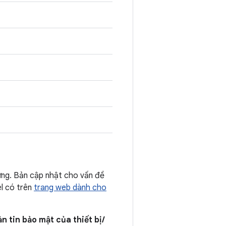
ứng. Bản cập nhật cho vấn đề
el có trên
trang web dành cho
n tin bảo mật của thiết bị /