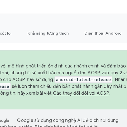
cốt lõi
Khả năng tương thích
Điện thoại Android
với mô hình phát triển ổn định của nhánh chính và đảm bảo 
 thái, chúng tôi sẽ xuất bản mã nguồn lên AOSP vào quý 2 
p cho AOSP, hãy sử dụng
android-latest-release
. Nhán
ease
sẽ luôn tham chiếu đến bản phát hành gần đây nhất 
ông tin, hãy xem bài viết
Các thay đổi đối với AOSP
.
Google sử dụng công nghệ AI để dịch nội dung