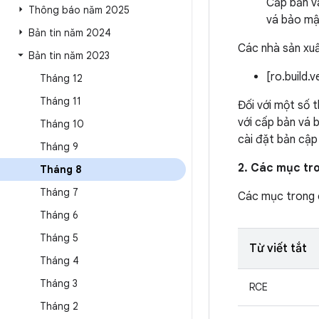
Cấp bản vá
Thông báo năm 2025
vá bảo mậ
Bản tin năm 2024
Các nhà sản xuấ
Bản tin năm 2023
[ro.build.
Tháng 12
Tháng 11
Đối với một số 
với cấp bản vá 
Tháng 10
cài đặt bản cập
Tháng 9
2. Các mục tr
Tháng 8
Tháng 7
Các mục trong
Tháng 6
Tháng 5
Từ viết tắt
Tháng 4
Tháng 3
RCE
Tháng 2