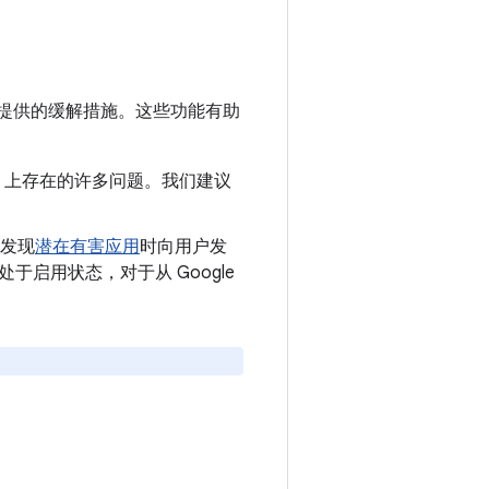
提供的缓解措施。这些功能有助
oid 上存在的许多问题。我们建议
发现
潜在有害应用
时向用户发
认处于启用状态，对于从 Google