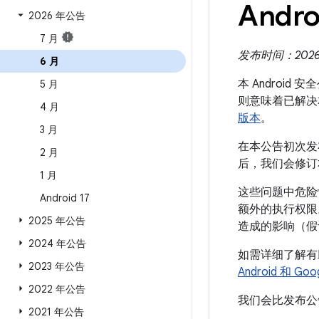
Andro
2026 年公告
7 月
发布时间：2026 年
6 月
本 Android
5 月
则意味着已解决
4 月
版本
。
3 月
在本公告初次发布
2 月
后，我们会修订
1 月
这些问题中危险
Android 17
额外的执行权限
2025 年公告
造成的影响（假
2024 年公告
如需详细了解有助于
2023 年公告
Android 和 
2022 年公告
我们会比发布公告
2021 年公告