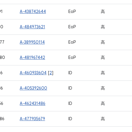
91
A-438742644
EoP
高
00
A-484973621
EoP
高
77
A-389950114
EoP
高
580
A-481967442
EoP
高
16
A-460933604
[
2
]
ID
高
36
A-405392600
ID
高
56
A-462431486
ID
高
86
A-477935679
ID
高