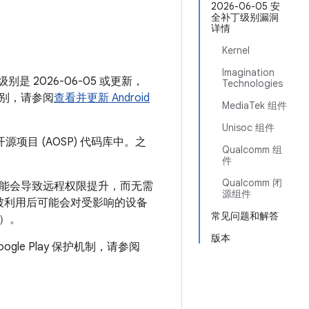
月
2026-06-05 安
全补丁级别漏洞
详情
Kernel
Imagination
别是 2026-06-05 或更新，
Technologies
别，请参阅
查看并更新 Android
MediaTek 组件
Unisoc 组件
源项目 (AOSP) 代码库中。之
Qualcomm 组
件
Qualcomm 闭
可能会导致远程权限提升，而无需
源组件
被利用后可能会对受影响的设备
常见问题和解答
）。
版本
ogle Play 保护机制，请参阅