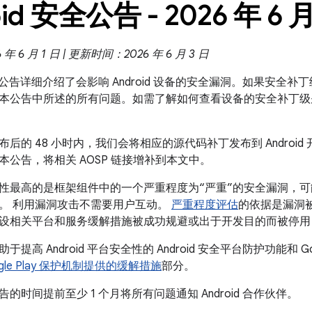
id 安全公告 - 2026 年 6 
 6 月 1 日 | 更新时间：2026 年 6 月 3 日
 安全公告详细介绍了会影响 Android 设备的安全漏洞。如果安全补丁级
本公告中所述的所有问题。如需了解如何查看设备的安全补丁级
后的 48 小时内，我们会将相应的源代码补丁发布到 Android 开
本公告，将相关 AOSP 链接增补到本文中。
性最高的是框架组件中的一个严重程度为“严重”的安全漏洞，
。 利用漏洞攻击不需要用户互动。
严重程度评估
的依据是漏洞
设相关平台和服务缓解措施被成功规避或出于开发目的而被停用
提高 Android 平台安全性的 Android 安全平台防护功能和 Go
Google Play 保护机制提供的缓解措施
部分。
的时间提前至少 1 个月将所有问题通知 Android 合作伙伴。