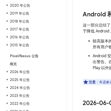
2020 年公告
Android
2019 年公告
2018 年公告
这一部分总结
2017 年公告
于降低 Andr
2016 年公告
较高版本的
2015 年公告
所有用户都
Androi
Pixel
/
Nexus 公告
出警告。
概览
Play 
2026 年公告
2025 年公告
注意
：有迹象表
2024 年公告
2023 年公告
2026-0
2022 年公告