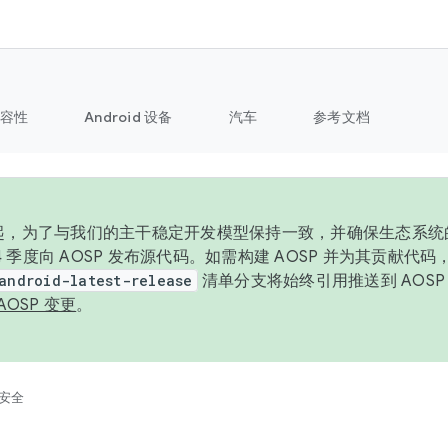
容性
Android 设备
汽车
参考文档
6 年起，为了与我们的主干稳定开发模型保持一致，并确保生态系
 4 季度向 AOSP 发布源代码。如需构建 AOSP 并为其贡献代
android-latest-release
清单分支将始终引用推送到 AOS
AOSP 变更
。
安全