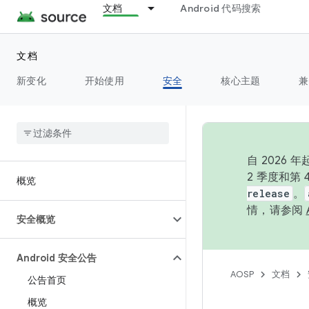
文档
Android 代码搜索
文档
新变化
开始使用
安全
核心主题
兼
自 202
2 季度和第
概览
release
。
情，请参阅
安全概览
Android 安全公告
AOSP
文档
公告首页
概览