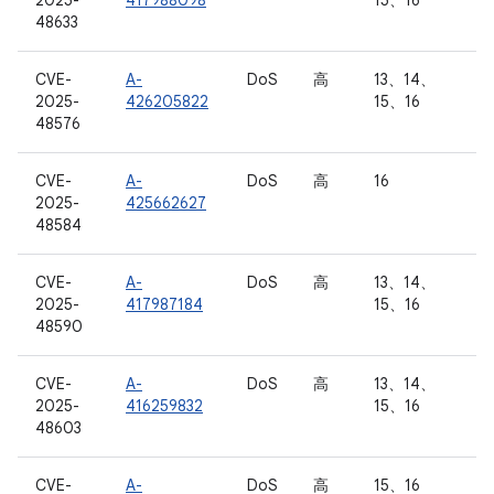
2025-
417988098
15、16
48633
CVE-
A-
DoS
高
13、14、
2025-
426205822
15、16
48576
CVE-
A-
DoS
高
16
2025-
425662627
48584
CVE-
A-
DoS
高
13、14、
2025-
417987184
15、16
48590
CVE-
A-
DoS
高
13、14、
2025-
416259832
15、16
48603
CVE-
A-
DoS
高
15、16