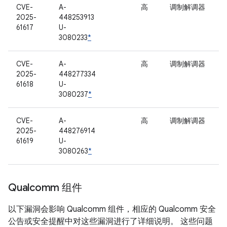
CVE-
A-
高
调制解调器
2025-
448253913
61617
U-
3080233
*
CVE-
A-
高
调制解调器
2025-
448277334
61618
U-
3080237
*
CVE-
A-
高
调制解调器
2025-
448276914
61619
U-
3080263
*
Qualcomm 组件
以下漏洞会影响 Qualcomm 组件，相应的 Qualcomm 安全
公告或安全提醒中对这些漏洞进行了详细说明。 这些问题