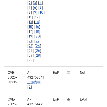
[
2
] [
3
] [
4
]
[
5
] [
6
] [
7
]
[
8
] [
9
] [
10
]
[
11
] [
12
]
[
13
] [
14
]
[
15
] [
16
]
[
17
] [
18
]
[
19
] [
20
]
[
21
] [
22
]
[
23
] [
24
]
[
25
] [
26
]
[
27
] [
28
]
[
29
]
CVE-
A-
EoP
高
Net
2025-
432753641
38236
上游内核
[
2
]
CVE-
A-
EoP
高
EPoll
2025-
432751421