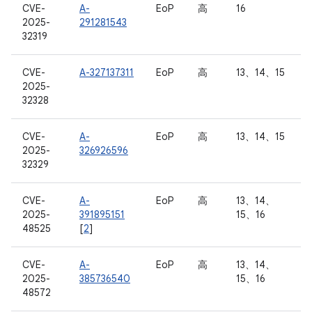
CVE-
A-
EoP
高
16
2025-
291281543
32319
CVE-
A-327137311
EoP
高
13、14、15
2025-
32328
CVE-
A-
EoP
高
13、14、15
2025-
326926596
32329
CVE-
A-
EoP
高
13、14、
2025-
391895151
15、16
48525
[
2
]
CVE-
A-
EoP
高
13、14、
2025-
385736540
15、16
48572