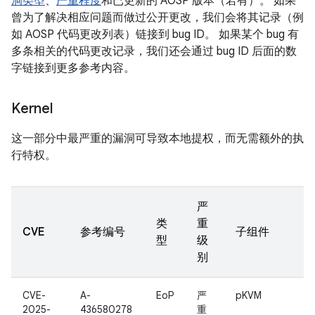
洞类型
、
严重程度
和已更新的 AOSP 版本（若有）。 如果
曾为了解决相应问题而做过公开更改，我们会将其记录（例
如 AOSP 代码更改列表）链接到 bug ID。 如果某个 bug 有
多条相关的代码更改记录，我们还会通过 bug ID 后面的数
字链接到更多参考内容。
Kernel
这一部分中最严重的漏洞可导致本地提权，而无需额外的执
行特权。
严
类
重
CVE
参考编号
子组件
型
级
别
CVE-
A-
EoP
严
pKVM
2025-
436580278
重