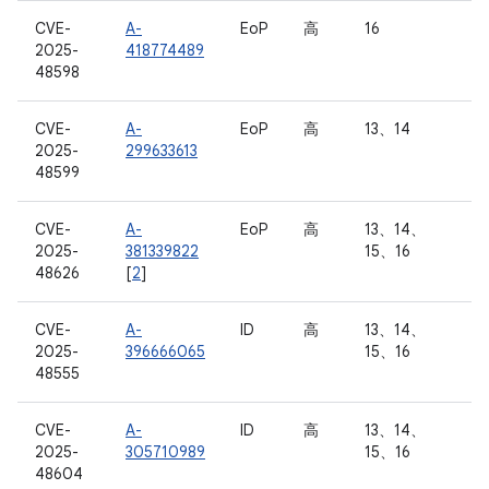
CVE-
A-
EoP
高
16
2025-
418774489
48598
CVE-
A-
EoP
高
13、14
2025-
299633613
48599
CVE-
A-
EoP
高
13、14、
2025-
381339822
15、16
48626
[
2
]
CVE-
A-
ID
高
13、14、
2025-
396666065
15、16
48555
CVE-
A-
ID
高
13、14、
2025-
305710989
15、16
48604