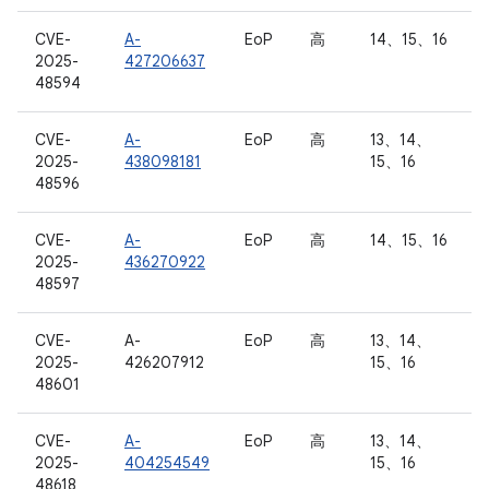
CVE-
A-
EoP
高
14、15、16
2025-
427206637
48594
CVE-
A-
EoP
高
13、14、
2025-
438098181
15、16
48596
CVE-
A-
EoP
高
14、15、16
2025-
436270922
48597
CVE-
A-
EoP
高
13、14、
2025-
426207912
15、16
48601
CVE-
A-
EoP
高
13、14、
2025-
404254549
15、16
48618