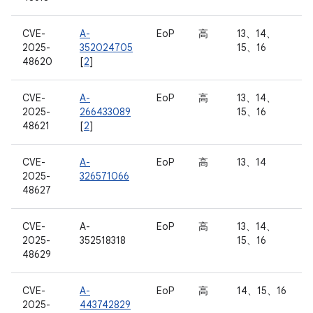
CVE-
A-
EoP
高
13、14、
2025-
352024705
15、16
48620
[
2
]
CVE-
A-
EoP
高
13、14、
2025-
266433089
15、16
48621
[
2
]
CVE-
A-
EoP
高
13、14
2025-
326571066
48627
CVE-
A-
EoP
高
13、14、
2025-
352518318
15、16
48629
CVE-
A-
EoP
高
14、15、16
2025-
443742829