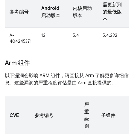
需更新到
Android
内核启动
参考编号
的最低版
启动版本
版本
本
A-
12
5.4
5.4.292
404245371
Arm 组件
以下漏洞会影响 ARM 组件，请直接从 Arm 了解更多详细信
息。这些漏洞的严重程度评估是由 Arm 直接提供的。
严
重
CVE
参考编号
子组件
级
别