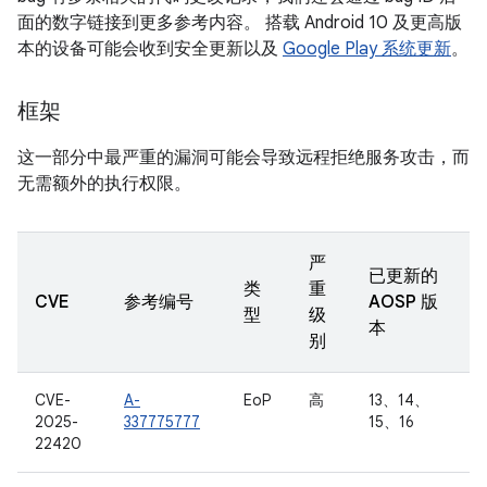
面的数字链接到更多参考内容。 搭载 Android 10 及更高版
本的设备可能会收到安全更新以及
Google Play 系统更新
。
框架
这一部分中最严重的漏洞可能会导致远程拒绝服务攻击，而
无需额外的执行权限。
严
已更新的
类
重
CVE
参考编号
AOSP 版
型
级
本
别
CVE-
A-
EoP
高
13、14、
2025-
337775777
15、16
22420