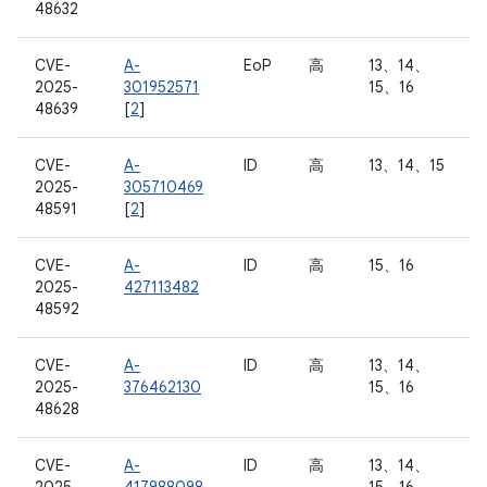
48632
CVE-
A-
EoP
高
13、14、
2025-
301952571
15、16
48639
[
2
]
CVE-
A-
ID
高
13、14、15
2025-
305710469
48591
[
2
]
CVE-
A-
ID
高
15、16
2025-
427113482
48592
CVE-
A-
ID
高
13、14、
2025-
376462130
15、16
48628
CVE-
A-
ID
高
13、14、