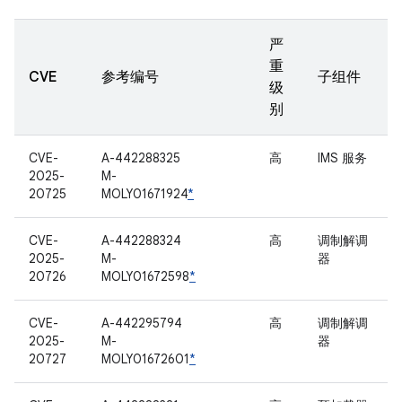
严
重
CVE
参考编号
子组件
级
别
CVE-
A-442288325
高
IMS 服务
2025-
M-
20725
MOLY01671924
*
CVE-
A-442288324
高
调制解调
2025-
M-
器
20726
MOLY01672598
*
CVE-
A-442295794
高
调制解调
2025-
M-
器
20727
MOLY01672601
*