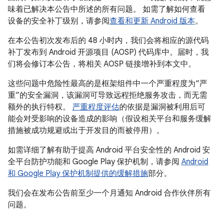
味着已解决本公告中所述的所有问题。 如需了解如何查看
设备的安全补丁级别，请参阅
查看和更新 Android 版本
。
在本公告初次发布后的 48 小时内，我们会将相应的源代码
补丁发布到 Android 开源项目 (AOSP) 代码库中。届时，我
们将会修订本公告，将相关 AOSP 链接增补到本文中。
这些问题中危险性最高的是框架组件中一个严重程度为“严
重”的安全漏洞，该漏洞可导致远程拒绝服务攻击，而无需
额外的执行特权。
严重程度评估
的依据是漏洞被利用后可
能会对受影响的设备造成的影响（假设相关平台和服务缓解
措施被成功规避或出于开发目的而被停用）。
如需详细了解有助于提高 Android 平台安全性的 Android 安
全平台防护功能和 Google Play 保护机制，请参阅
Android
和 Google Play 保护机制提供的缓解措施
部分。
我们会在发布公告前至少一个月通知 Android 合作伙伴所有
问题。