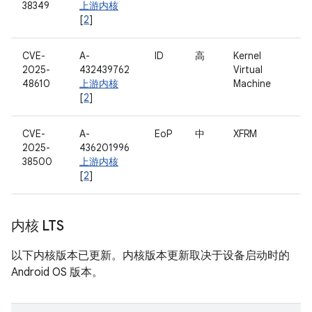
38349
上游内核
[
2
]
CVE-
A-
ID
高
Kernel
2025-
432439762
Virtual
48610
上游内核
Machine
[
2
]
CVE-
A-
EoP
中
XFRM
2025-
436201996
38500
上游内核
[
2
]
内核 LTS
以下内核版本已更新。内核版本更新取决于设备启动时的
Android OS 版本。