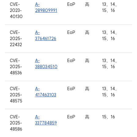
CVE-
A-
EoP
高
13、14、
2023-
289809991
15、16
40130
CVE-
A-
EoP
高
13、14、
2025-
376461726
15、16
22432
CVE-
A-
EoP
高
13、14、
2025-
388034510
15、16
48536
CVE-
A-
EoP
高
13、14、
2025-
417463103
15、16
48575
CVE-
A-
EoP
高
15、16
2025-
337784859
48586