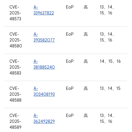
CVE-
A-
EoP
高
13、14、
2025-
339637822
15、16
48573
CVE-
A-
EoP
高
13、14、
2025-
393582077
15、16
48580
CVE-
A-
EoP
高
14、15、16
2025-
381885240
48583
CVE-
A-
EoP
高
13、14、15
2025-
303408193
48588
CVE-
A-
EoP
高
13、14、
2025-
362492829
15、16
48589