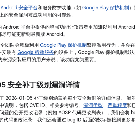
了
Android 安全平台
和服务防护功能（如
Google Play 保护机制
）
oid 上的安全漏洞被成功利用的可能性。
 Android 平台中提供的增强功能让攻击者更加难以利用 Andr
尽可能更新到最新版 Android。
d 安全团队会积极利用
Google Play 保护机制
监控滥用行为，并会在
在安装有
Google 移动服务
的设备上，Google Play 保护机制默
以外的来源安装应用的用户来说，该功能尤为重要。
1-05 安全补丁级别漏洞详情
 2026-01-05 补丁级别涵盖的每个安全漏洞的详细信息。
说明，包括 CVE ID、相关参考编号、
漏洞类型
、
严重程度
和已
题的公开更改记录（例如 AOSP 代码更改列表），我们会将 bug
关的代码更改记录，我们还会通过 bug ID 后面的数字链接到更多