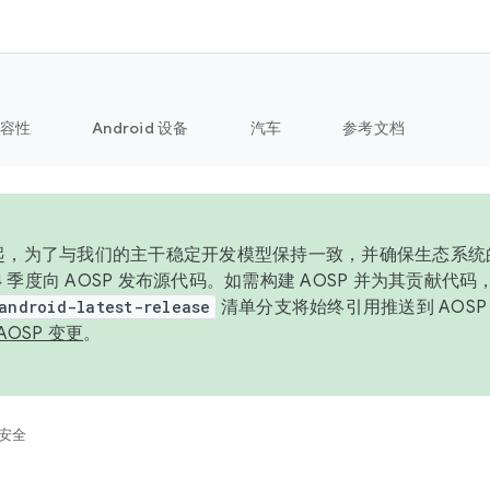
容性
Android 设备
汽车
参考文档
6 年起，为了与我们的主干稳定开发模型保持一致，并确保生态系
 4 季度向 AOSP 发布源代码。如需构建 AOSP 并为其贡献代
android-latest-release
清单分支将始终引用推送到 AOS
AOSP 变更
。
安全