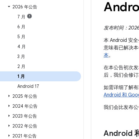
Andro
2026 年公告
7 月
6 月
发布时间：2026 
5 月
本 Android
4 月
意味着已解决本
本
。
3 月
2 月
在本公告初次发布
后，我们会修订
1 月
Android 17
如需详细了解有助于
Android 和 
2025 年公告
2024 年公告
我们会比发布公告
2023 年公告
2022 年公告
Android
2021 年公告