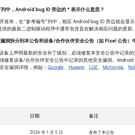
列中，Android bug ID 旁边的 * 表示什么意思？
布，在“参考编号”列中，相应 Android bug ID 旁边就会显示
 设备提供的最新二进制驱动程序中通常包含旨在解决相应问题的更新
全漏洞拆分到本公告和设备 /合作伙伴安全公告（如 Pixel 公告）
roid 设备上声明最新的安全补丁级别，必须修复本安全公告中记
须修复设备/ 合作伙伴安全公告中记录的其他安全漏洞。Androi
安全漏洞详情，例如：
Google
、
Huawei
、
LGE
、
Motorola
、
No
日期
备注
2026 年 1 月 5 日
发布了本公告