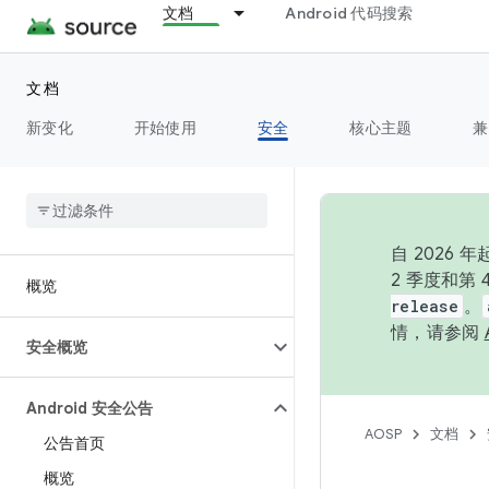
文档
Android 代码搜索
文档
新变化
开始使用
安全
核心主题
兼
自 202
2 季度和第
概览
release
。
情，请参阅
安全概览
Android 安全公告
AOSP
文档
公告首页
概览