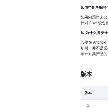
5. 在“参考编号”
如果问题尚未公开发
针对 Pixel
6. 为什么将安
若要在 And
别时，并不是必
布针对其产品的
版本
版本
1.0