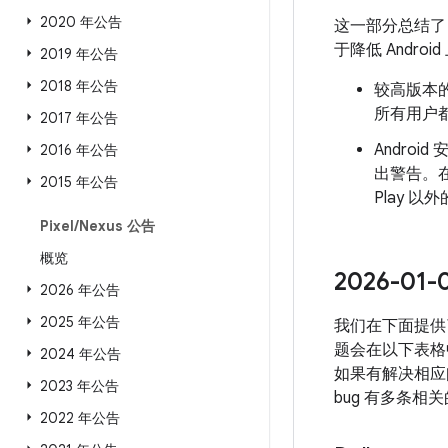
2020 年公告
这一部分总结
于降低 Andr
2019 年公告
2018 年公告
较高版本的
所有用户都
2017 年公告
Androi
2016 年公告
出警告。
2015 年公告
Play 
Pixel
/
Nexus 公告
概览
2026-0
2026 年公告
2025 年公告
我们在下面提供了
题会在以下表格中
2024 年公告
如果有解决相应问
2023 年公告
bug 有多条相
2022 年公告