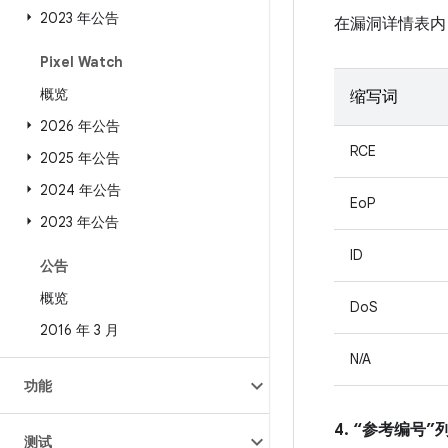
2023 年公告
在漏洞详情表内
Pixel Watch
概览
缩写词
2026 年公告
RCE
2025 年公告
2024 年公告
EoP
2023 年公告
ID
公告
概览
DoS
2016 年 3 月
N/A
功能
4. “参考编号
测试