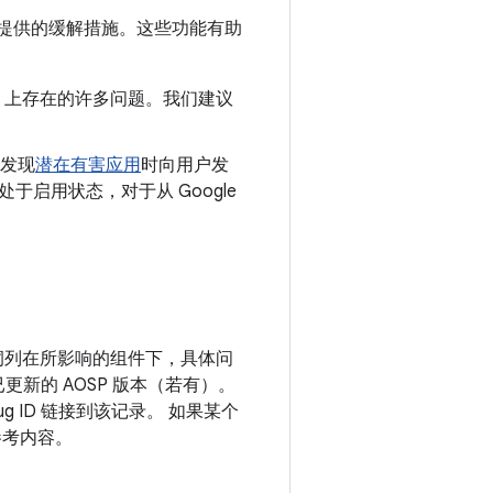
提供的缓解措施。这些功能有助
oid 上存在的许多问题。我们建议
发现
潜在有害应用
时向用户发
认处于启用状态，对于从 Google
 漏洞列在所影响的组件下，具体问
更新的 AOSP 版本（若有）。
 ID 链接到该记录。 如果某个
参考内容。