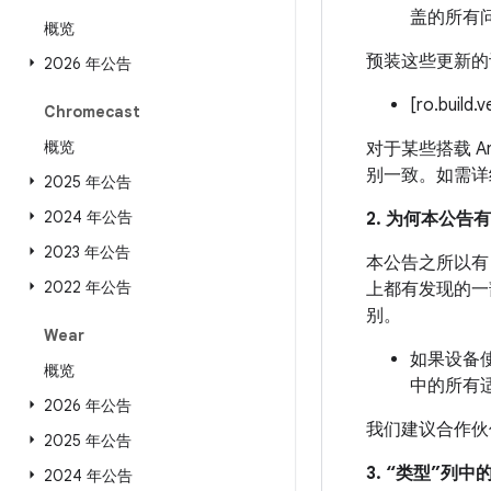
盖的所有
概览
预装这些更新的
2026 年公告
[ro.build.
Chromecast
概览
对于某些搭载 An
别一致。如需详
2025 年公告
2024 年公告
2. 为何本公告
2023 年公告
本公告之所以有 
2022 年公告
上都有发现的一
别。
Wear
如果设备使
概览
中的所有
2026 年公告
我们建议合作伙
2025 年公告
3. “类型”列
2024 年公告