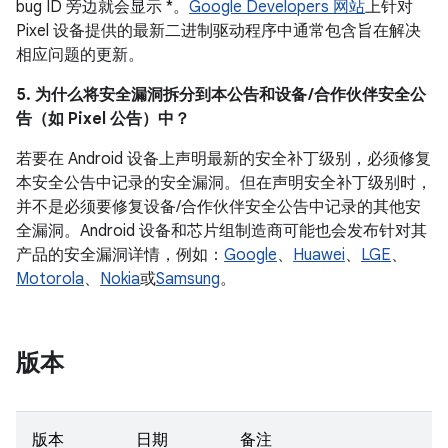
bug ID 旁边就会显示 *。
Google Developers 网站
上针对
Pixel 设备提供的最新二进制驱动程序中通常包含旨在解决
相应问题的更新。
5. 为什么将安全漏洞拆分到本公告和设备 /合作伙伴安全公
告（如 Pixel 公告）中？
若要在 Android 设备上声明最新的安全补丁级别，必须修复
本安全公告中记录的安全漏洞。但在声明安全补丁级别时，
并不是必须要修复设备/合作伙伴安全公告中记录的其他安
全漏洞。Android 设备和芯片组制造商可能也会发布针对其
产品的安全漏洞详情，例如：
Google
、
Huawei
、
LGE
、
Motorola
、
Nokia
或
Samsung
。
版本
版本
日期
备注