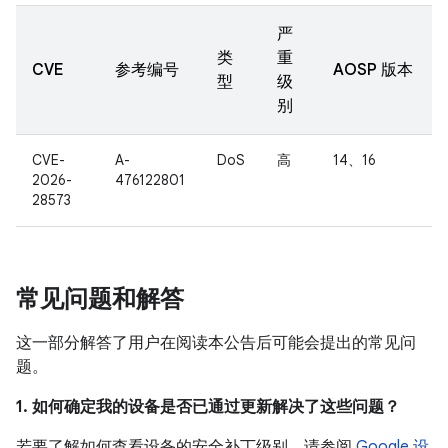
严
类
重
CVE
参考编号
AOSP 版本
型
级
别
CVE-
A-
DoS
高
14、16
2026-
476122801
28573
常见问题和解答
这一部分解答了用户在阅读本公告后可能会提出的常见问
题。
1. 如何确定我的设备是否已通过更新解决了这些问题？
若要了解如何查看设备的安全补丁级别，请参阅
Google 设