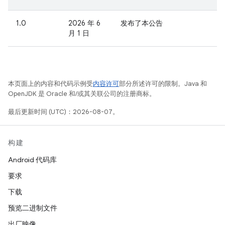
1.0
2026 年 6
发布了本公告
月 1 日
本页面上的内容和代码示例受
内容许可
部分所述许可的限制。Java 和
OpenJDK 是 Oracle 和/或其关联公司的注册商标。
最后更新时间 (UTC)：2026-08-07。
构建
Android 代码库
要求
下载
预览二进制文件
出厂映像