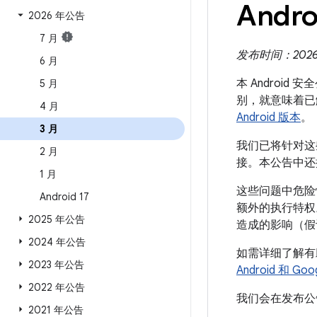
Andro
2026 年公告
7 月
发布时间：2026 年
6 月
本 Android
5 月
别，就意味着已
4 月
Android 版本
。
3 月
我们已将针对这些
2 月
接。本公告中还
1 月
这些问题中危险
Android 17
额外的执行特权
2025 年公告
造成的影响（假
2024 年公告
如需详细了解有助于
2023 年公告
Android 和 
2022 年公告
我们会在发布公告
2021 年公告