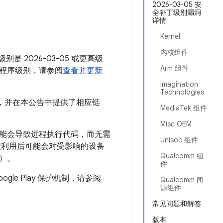
月
2026-03-05 安
全补丁级别漏洞
详情
Kernel
内核组件
别是 2026-03-05 或更高级
Arm 组件
程序级别，请参阅
查看并更新
Imagination
Technologies
码库中，并在本公告中提供了相应链
MediaTek 组件
Misc OEM
可能会导致远程执行代码，而无需
Unisoc 组件
被利用后可能会对受影响的设备
Qualcomm 组
）。
件
ogle Play 保护机制，请参阅
Qualcomm 闭
源组件
常见问题和解答
版本