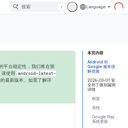
/
本页内容
Android 和
统的平台稳定性，我们将在第
Google 服务缓
解措施
码，请使用
android-latest-
P 的最新版本。如需了解详
2026-03-01 安
全补丁级别漏洞
详情
框架
系统
Google Play
系统更新