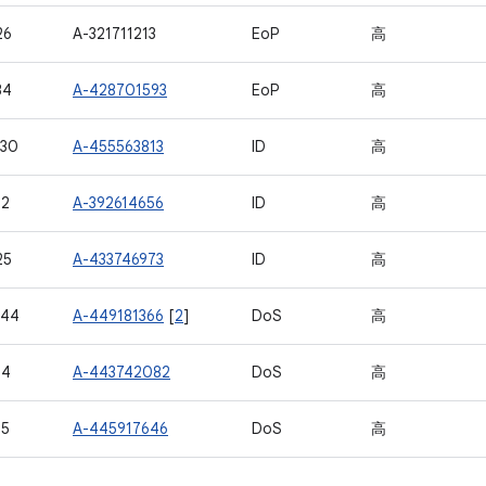
26
A-321711213
EoP
高
34
A-428701593
EoP
高
630
A-455563813
ID
高
12
A-392614656
ID
高
25
A-433746973
ID
高
644
A-449181366
[
2
]
DoS
高
14
A-443742082
DoS
高
15
A-445917646
DoS
高