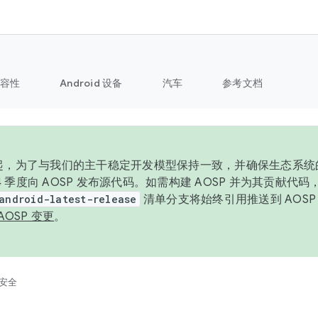
容性
Android 设备
汽车
参考文档
6 年起，为了与我们的主干稳定开发模型保持一致，并确保生态系
 4 季度向 AOSP 发布源代码。如需构建 AOSP 并为其贡献代
android-latest-release
清单分支将始终引用推送到 AOS
AOSP 变更
。
安全