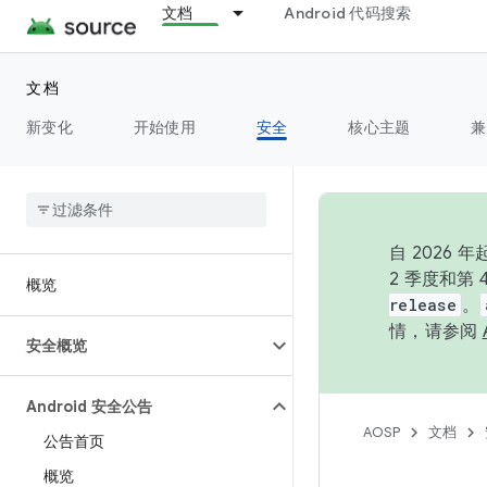
文档
Android 代码搜索
文档
新变化
开始使用
安全
核心主题
兼
自 202
2 季度和第
概览
release
。
情，请参阅
安全概览
Android 安全公告
AOSP
文档
公告首页
概览