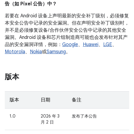
告（如 Pixel 公告）中？
若要在 Android 设备上声明最新的安全补丁级别，必须修复
本安全公告中记录的安全漏洞。但在声明安全补丁级别时，
并不是必须修复设备/ 合作伙伴安全公告中记录的其他安全
漏洞。Android 设备和芯片组制造商可能也会发布针对其产
品的安全漏洞详情，例如：
Google
、
Huawei
、
LGE
、
Motorola
、
Nokia
或
Samsung
。
版本
版本
日期
备注
1.0
2026 年 3
发布了本公告
月 2 日