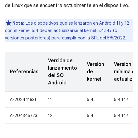
de Linux que se encuentra actualmente en el dispositivo.
Nota
: Los dispositivos que se lanzaron en Android 11 y 12
con el kernel 5.4 deben actualizarse al kernel 5.4.147 (o
versiones posteriores) para cumplir con la SPL del 5/5/2022.
Versión de
Versión
Versión
lanzamiento
Referencias
de
mínima de
del SO
kernel
actualizac
Android
A-202441831
11
5.4
5.4.147
A-204345773
12
5.4
5.4.147