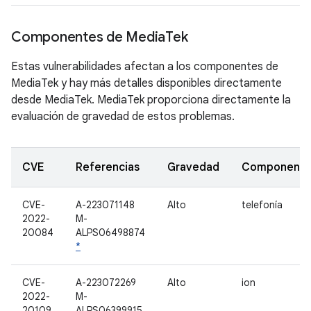
Componentes de Media
Tek
Estas vulnerabilidades afectan a los componentes de
MediaTek y hay más detalles disponibles directamente
desde MediaTek. MediaTek proporciona directamente la
evaluación de gravedad de estos problemas.
CVE
Referencias
Gravedad
Component
CVE-
A-223071148
Alto
telefonía
2022-
M-
20084
ALPS06498874
*
CVE-
A-223072269
Alto
ion
2022-
M-
20109
ALPS06399915