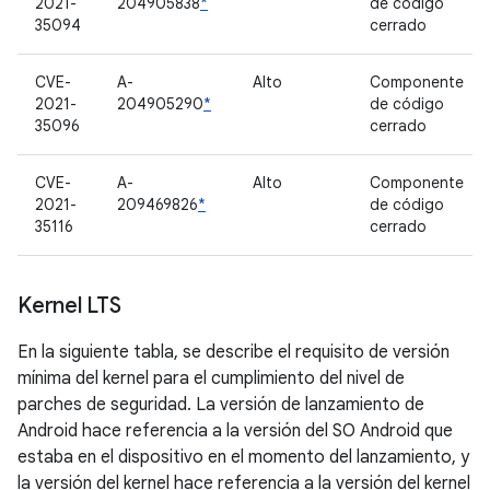
2021-
204905838
*
de código
35094
cerrado
CVE-
A-
Alto
Componente
2021-
204905290
*
de código
35096
cerrado
CVE-
A-
Alto
Componente
2021-
209469826
*
de código
35116
cerrado
Kernel LTS
En la siguiente tabla, se describe el requisito de versión
mínima del kernel para el cumplimiento del nivel de
parches de seguridad. La versión de lanzamiento de
Android hace referencia a la versión del SO Android que
estaba en el dispositivo en el momento del lanzamiento, y
la versión del kernel hace referencia a la versión del kernel