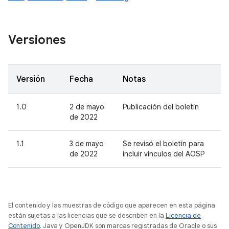
Versiones
Versión
Fecha
Notas
1.0
2 de mayo
Publicación del boletín
de 2022
1.1
3 de mayo
Se revisó el boletín para
de 2022
incluir vínculos del AOSP
El contenido y las muestras de código que aparecen en esta página
están sujetas a las licencias que se describen en la
Licencia de
Contenido
. Java y OpenJDK son marcas registradas de Oracle o sus