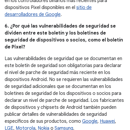
en los controladores binarios más recientes para
dispositivos Pixel disponibles en el
sitio de
desarrolladores de Google
.
6. ¿Por qué las vulnerabilidades de seguridad se
dividen entre este boletín y los boletines de
seguridad de dispositivos o socios, como el boletín
de Pixel?
Las vulnerabilidades de seguridad que se documentan en
este boletín de seguridad son obligatorias para declarar
el nivel de parche de seguridad más reciente en los
dispositivos Android. No se requieren las vulnerabilidades
de seguridad adicionales que se documentan en los
boletines de seguridad de los dispositivos o socios para
declarar un nivel de parche de seguridad. Los fabricantes
de dispositivos y chipsets de Android también pueden
publicar detalles de vulnerabilidades de seguridad
específicos de sus productos, como
Google
,
Huawei
,
LGE
,
Motorola
,
Nokia
o
Samsung
.