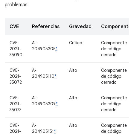
problemas.
CVE
Referencias
Gravedad
Componente
CVE-
A-
Crítico
Componente
2021-
204905205
*
de código
35090
cerrado
CVE-
A-
Alto
Componente
2021-
204905110
*
de código
35072
cerrado
CVE-
A-
Alto
Componente
2021-
204905209
*
de código
35073
cerrado
CVE-
A-
Alto
Componente
2021-
204905151
*
de código