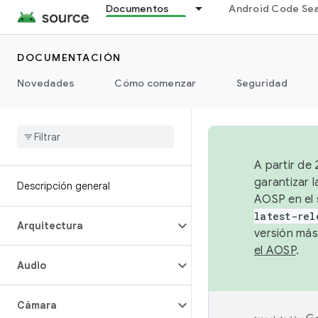
Documentos
Android Code Se
DOCUMENTACIÓN
Novedades
Cómo comenzar
Seguridad
A partir de
garantizar l
Descripción general
AOSP en el 
latest-rel
Arquitectura
versión más
el AOSP
.
Audio
Cámara