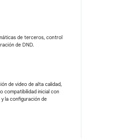
máticas de terceros, control
guración de DND.
ión de video de alta calidad,
 compatibilidad inicial con
y la configuración de