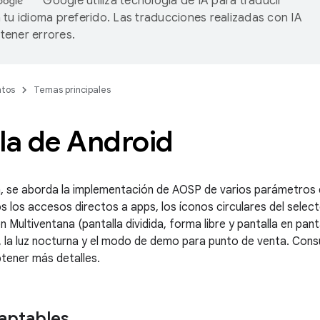
Google utiliza tecnología de IA para traducir
 tu idioma preferido. Las traducciones realizadas con IA
ener errores.
tos
Temas principales
la de Android
, se aborda la implementación de AOSP de varios parámetros d
os los accesos directos a apps, los íconos circulares del selec
n Multiventana (pantalla dividida, forma libre y pantalla en pant
 la luz nocturna y el modo de demo para punto de venta. Consu
tener más detalles.
aptables