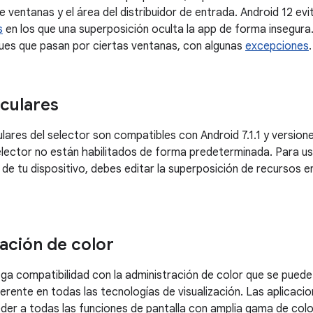
e ventanas y el área del distribuidor de entrada. Android 12 e
s
en los que una superposición oculta la app de forma insegura.
ues que pasan por ciertas ventanas, con algunas
excepciones
.
rculares
ulares del selector son compatibles con Android 7.1.1 y version
selector no están habilitados de forma predeterminada. Para usa
de tu dispositivo, debes editar la superposición de recursos en
ación de color
ega compatibilidad con la administración de color que se pued
erente en todas las tecnologías de visualización. Las aplicaci
der a todas las funciones de pantalla con amplia gama de col