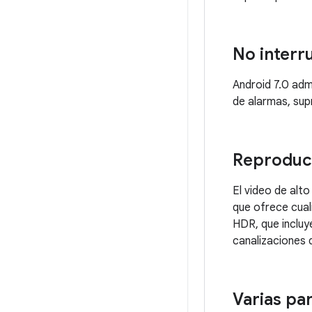
No interr
Android 7.0 adm
de alarmas, sup
Reproduc
El video de alt
que ofrece cual
HDR, que incluy
canalizaciones 
Varias pan