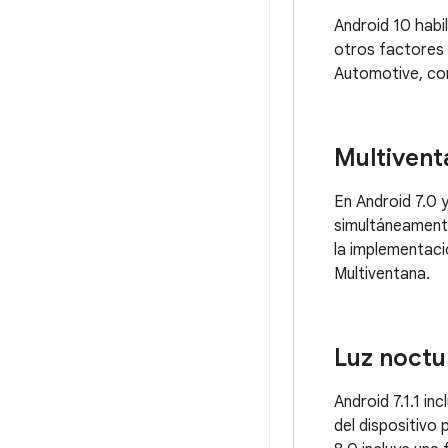
Android 10 habil
otros factores 
Automotive, com
Multivent
En Android 7.0 
simultáneamente
la implementaci
Multiventana.
Luz noctu
Android 7.1.1 in
del dispositivo 