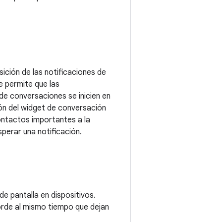
ición de las notificaciones de
ue permite que las
de conversaciones se inicien en
ión del widget de conversación
ontactos importantes a la
sperar una notificación.
e pantalla en dispositivos.
orde al mismo tiempo que dejan