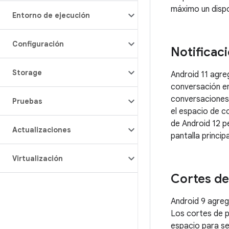
máximo un dispos
Entorno de ejecución
Configuración
Notificac
Storage
Android 11 agre
conversación en 
conversaciones
Pruebas
el espacio de c
de Android 12 p
Actualizaciones
pantalla princip
Virtualización
Cortes de
Android 9 agreg
Los cortes de p
espacio para se