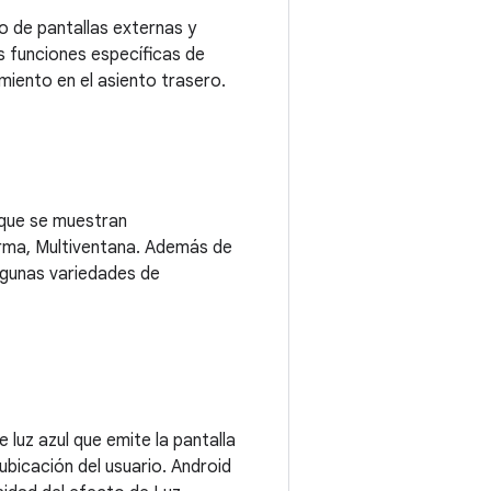
so de pantallas externas y
s funciones específicas de
miento en el asiento trasero.
 que se muestran
forma, Multiventana. Además de
lgunas variedades de
 luz azul que emite la pantalla
 ubicación del usuario. Android