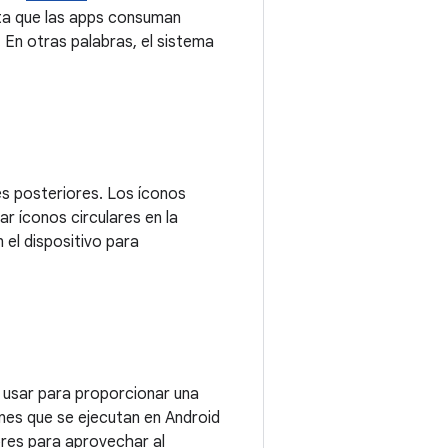
vita que las apps consuman
 En otras palabras, el sistema
es posteriores. Los íconos
r íconos circulares en la
 el dispositivo para
e usar para proporcionar una
ones que se ejecutan en Android
ores para aprovechar al