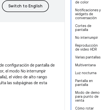
de color
Notificaciones y
widgets de
conversación
Cortes de
pantalla
No interrumpir
Reproducción
de video HDR
Varias pantallas
e configuración de pantalla de
Multiventana
tor, el modo No interrumpir
Luz nocturna
alla), el video de alto rango
Pantalla en
lta las subpáginas de esta
pantalla
Modo de demo
para punto de
venta
Cómo rotar