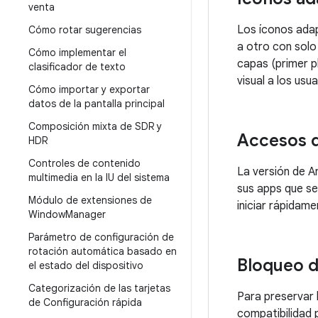
venta
Los íconos adap
Cómo rotar sugerencias
a otro con solo
Cómo implementar el
capas (primer p
clasificador de texto
visual a los usua
Cómo importar y exportar
datos de la pantalla principal
Composición mixta de SDR y
Accesos d
HDR
Controles de contenido
La versión de A
multimedia en la IU del sistema
sus apps que se
Módulo de extensiones de
iniciar rápida
Window
Manager
Parámetro de configuración de
rotación automática basado en
Bloqueo d
el estado del dispositivo
Categorización de las tarjetas
Para preservar 
de Configuración rápida
compatibilidad 