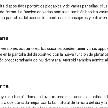
ita dispositivos portátiles plegables y de varias pantallas, el u
de forma. La función de varias pantallas también habilita varia
o pantallas del conductor, pantallas de pasajeros y entreteni
ana
y versiones posteriores, los usuarios pueden tener varias apps
 en la pantalla del dispositivo con la nueva función de plata
ón predeterminada de Multiventana, Android también admite a
rna
cluye una función llamada Luz nocturna que reduce la cantidad de
para que coincida mejor con la luz natural de la hora del día y la