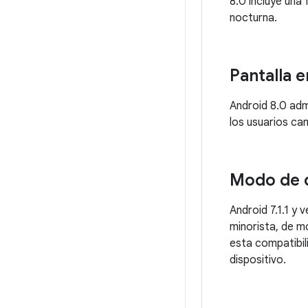
8.0 incluye una 
nocturna.
Pantalla e
Android 8.0 admi
los usuarios ca
Modo de 
Android 7.1.1 y
minorista, de m
esta compatibil
dispositivo.