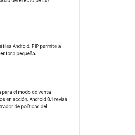
nsidad del efecto de Luz
átiles Android. PIP permite a
 ventana pequeña.
ma para el modo de venta
s en acción. Android 8.1 revisa
rador de políticas del