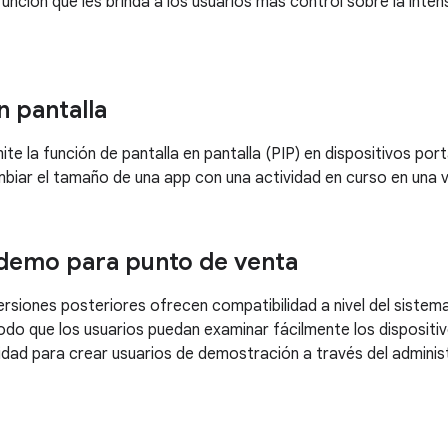
función que les brinda a los usuarios más control sobre la inte
n pantalla
te la función de pantalla en pantalla (PIP) en dispositivos port
mbiar el tamaño de una app con una actividad en curso en una
demo para punto de venta
 versiones posteriores ofrecen compatibilidad a nivel del siste
odo que los usuarios puedan examinar fácilmente los dispositivo
idad para crear usuarios de demostración a través del administ