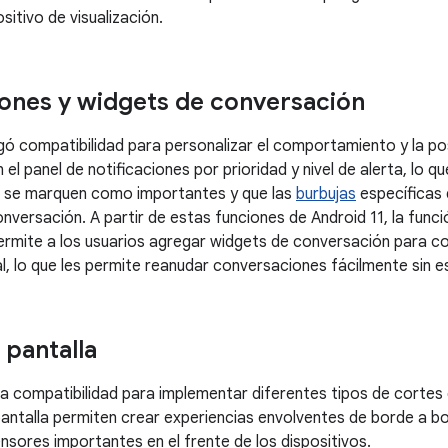
itivo de visualización.
iones y widgets de conversación
gó compatibilidad para personalizar el comportamiento y la pos
el panel de notificaciones por prioridad y nivel de alerta, lo q
 se marquen como importantes y que las
burbujas
específicas 
onversación. A partir de estas funciones de Android 11, la func
ermite a los usuarios agregar widgets de conversación para c
al, lo que les permite reanudar conversaciones fácilmente sin e
 pantalla
a compatibilidad para implementar diferentes tipos de cortes d
antalla permiten crear experiencias envolventes de borde a b
nsores importantes en el frente de los dispositivos.