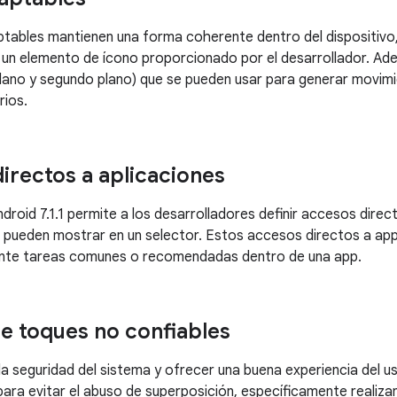
tables mantienen una forma coherente dentro del dispositivo, 
 un elemento de ícono proporcionado por el desarrollador. Ad
lano y segundo plano) que se pueden usar para generar movim
rios.
irectos a aplicaciones
ndroid 7.1.1 permite a los desarrolladores definir accesos dire
 pueden mostrar en un selector. Estos accesos directos a app
mente tareas comunes o recomendadas dentro de una app.
e toques no confiables
la seguridad del sistema y ofrecer una buena experiencia del u
para evitar el abuso de superposición, específicamente realiz