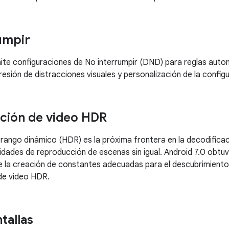
umpir
ite configuraciones de No interrumpir (DND) para reglas auto
resión de distracciones visuales y personalización de la confi
ción de video HDR
o rango dinámico (HDR) es la próxima frontera en la decodificac
idades de reproducción de escenas sin igual. Android 7.0 obtuvo
e la creación de constantes adecuadas para el descubrimiento 
de video HDR.
tallas