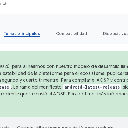
arch
Temas principales
Compatibilidad
Dispositivo
 2026, para alinearnos con nuestro modelo de desarrollo lla
a estabilidad de la plataforma para el ecosistema, publicar
segundo y cuarto trimestre. Para compilar el AOSP y contrib
ease
. La rama del manifiesto
android-latest-release
si
 reciente que se envió al AOSP. Para obtener más informac