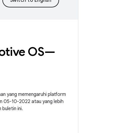
motive OS—
anan yang memengaruhi platform
an 05-10-2022 atau yang lebih
uletin ini.