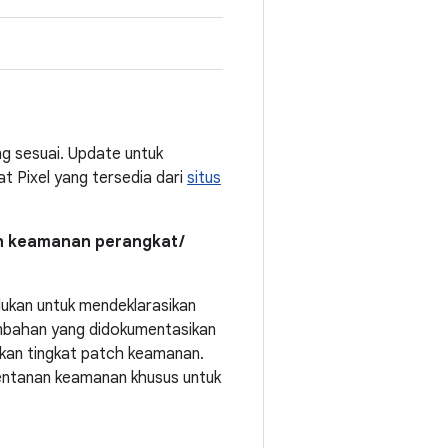
ng sesuai. Update untuk
t Pixel yang tersedia dari
situs
in keamanan perangkat /
lukan untuk mendeklarasikan
ambahan yang didokumentasikan
ikan tingkat patch keamanan.
rentanan keamanan khusus untuk