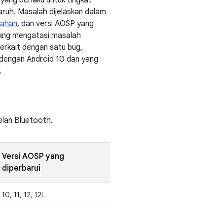
yang berlaku untuk tingkat
uh. Masalah dijelaskan dalam
rahan
, dan versi AOSP yang
 yang mengatasi masalah
erkait dengan satu bug,
 dengan Android 10 dan yang
.
elan Bluetooth.
Versi AOSP yang
diperbarui
10, 11, 12, 12L