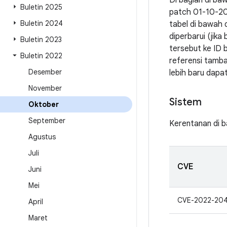
Di bagian di ba
Buletin 2025
patch 01-10-20
Buletin 2024
tabel di bawah 
diperbarui (jik
Buletin 2023
tersebut ke ID 
Buletin 2022
referensi tamba
Desember
lebih baru dap
November
Sistem
Oktober
September
Kerentanan di b
Agustus
Juli
CVE
Juni
Mei
CVE-2022-20
April
Maret