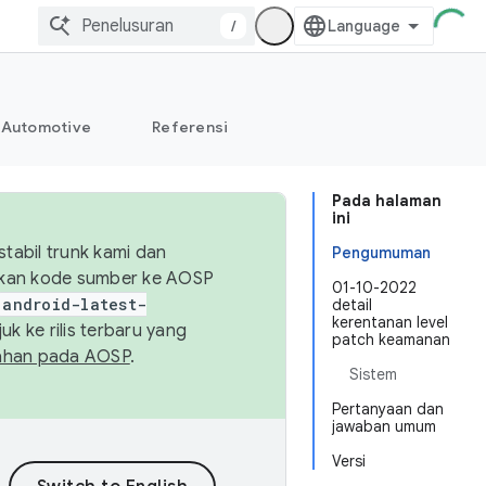
/
Automotive
Referensi
Pada halaman
ini
abil trunk kami dan
Pengumuman
sikan kode sumber ke AOSP
01-10-2022
android-latest-
detail
kerentanan level
uk ke rilis terbaru yang
patch keamanan
ahan pada AOSP
.
Sistem
Pertanyaan dan
jawaban umum
Versi