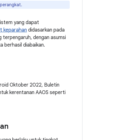
perangkat.
Sistem yang dapat
at keparahan
didasarkan pada
ng terpengaruh, dengan asumsi
a berhasil diabaikan.
roid Oktober 2022, Buletin
ntuk kerentanan AAOS seperti
nan