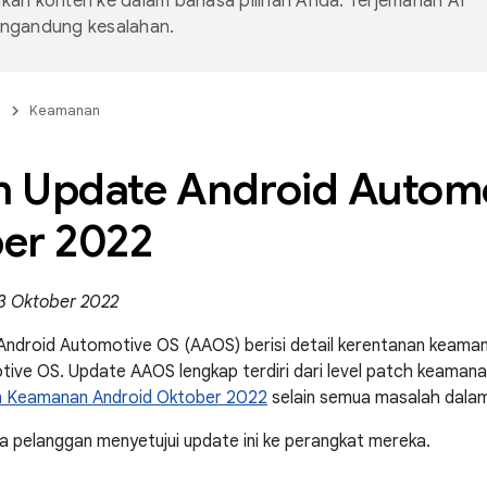
an konten ke dalam bahasa pilihan Anda. Terjemahan AI
ngandung kesalahan.
n
Keamanan
in Update Android Auto
er 2022
 3 Oktober 2022
 Android Automotive OS (AAOS) berisi detail kerentanan keam
ive OS. Update AAOS lengkap terdiri dari level patch keaman
in Keamanan Android Oktober 2022
selain semua masalah dalam b
 pelanggan menyetujui update ini ke perangkat mereka.