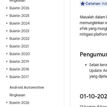
Ringkasan
Catatan
: Hu
Buletin 2026
Buletin 2025
Masalah dalam b
memungkinkan es
Buletin 2024
efek yang mungk
Buletin 2023
mitigasi platfo
Buletin 2022
Buletin 2021
Pengumu
Buletin 2020
Buletin 2019
Selain ke
Buletin 2018
Update An
yang dijel
Buletin 2017
Android Automotive
Ringkasan
01-10-202
Buletin 2026