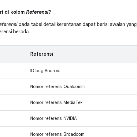
tri di kolom
Referensi
?
eferensi
pada tabel detail kerentanan dapat berisi awalan yang 
erensi berada.
Referensi
ID bug Android
Nomor referensi Qualcomm
Nomor referensi MediaTek
Nomor referensi NVIDIA
Nomor referensi Broadcom