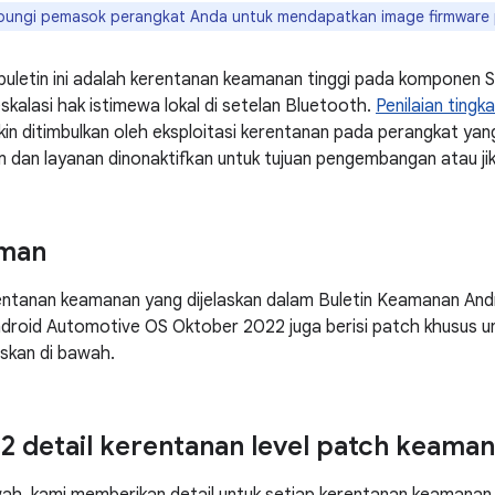
bungi pemasok perangkat Anda untuk mendapatkan image firmware 
uletin ini adalah kerentanan keamanan tinggi pada komponen 
kalasi hak istimewa lokal di setelan Bluetooth.
Penilaian tingk
in ditimbulkan oleh eksploitasi kerentanan pada perangkat ya
rm dan layanan dinonaktifkan untuk tujuan pengembangan atau jik
man
rentanan keamanan yang dijelaskan dalam Buletin Keamanan And
droid Automotive OS Oktober 2022 juga berisi patch khusus u
askan di bawah.
2 detail kerentanan level patch keama