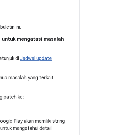
letin ini.
e untuk mengatasi masalah
tunjuk di
Jadwal update
mua masalah yang terkait
g patch ke:
ogle Play akan memiliki string
untuk mengetahui detail