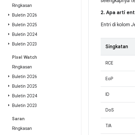
selengkapnya t
Ringkasan
2. Apa arti en
Buletin 2026
Entri di kolom
J
Buletin 2025
Buletin 2024
Buletin 2023
Singkatan
Pixel Watch
RCE
Ringkasan
Buletin 2026
EoP
Buletin 2025
ID
Buletin 2024
Buletin 2023
DoS
Saran
T/A
Ringkasan