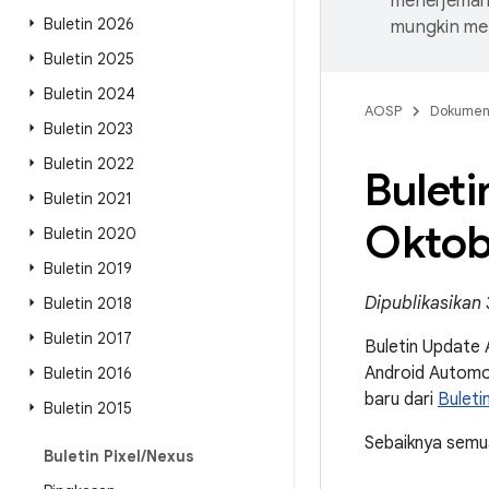
menerjemahk
Buletin 2026
mungkin me
Buletin 2025
Buletin 2024
AOSP
Dokume
Buletin 2023
Buletin 2022
Bulet
Buletin 2021
Oktob
Buletin 2020
Buletin 2019
Dipublikasikan
Buletin 2018
Buletin 2017
Buletin Update
Android Automot
Buletin 2016
baru dari
Bulet
Buletin 2015
Sebaiknya semua
Buletin Pixel
/
Nexus