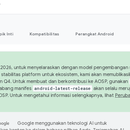
h
pik Inti
Kompatibilitas
Perangkat Android
 2026, untuk menyelaraskan dengan model pengembangan st
stabilitas platform untuk ekosistem, kami akan memublika
n Q4. Untuk membuat dan berkontribusi ke AOSP, gunakan
Cabang manifes
android-latest-release
akan selalu meruj
AOSP. Untuk mengetahui informasi selengkapnya, lihat
Perub
Google menggunakan teknologi AI untuk