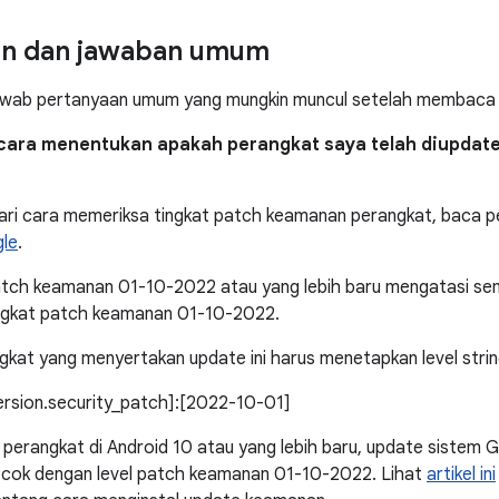
an dan jawaban umum
awab pertanyaan umum yang mungkin muncul setelah membaca bu
cara menentukan apakah perangkat saya telah diupdat
ri cara memeriksa tingkat patch keamanan perangkat, baca pe
le
.
atch keamanan 01-10-2022 atau yang lebih baru mengatasi se
ngkat patch keamanan 01-10-2022.
kat yang menyertakan update ini harus menetapkan level strin
version.security_patch]:[2022-10-01]
perangkat di Android 10 atau yang lebih baru, update sistem Go
ocok dengan level patch keamanan 01-10-2022. Lihat
artikel ini