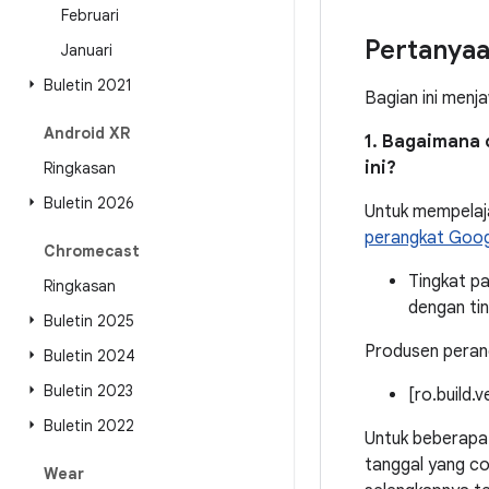
Februari
Pertanya
Januari
Buletin 2021
Bagian ini menj
Android XR
1. Bagaimana 
ini?
Ringkasan
Buletin 2026
Untuk mempelaja
perangkat Goog
Chromecast
Tingkat p
Ringkasan
dengan ti
Buletin 2025
Produsen perang
Buletin 2024
Buletin 2023
[ro.build.
Buletin 2022
Untuk beberapa 
tanggal yang c
Wear