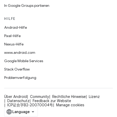
In Google Groups portieren
HILFE
Android-Hilfe
Pixel-Hilfe
Nexus-Hilfe
www.android.com
Google Mobile Services
Stack Overflow
Problemverfolgung
Über Android
Community
Rechtliche Hinweise
Lizenz
Datenschutz
Feedback zur Website
ICP证合字B2-20070004号
Manage cookies