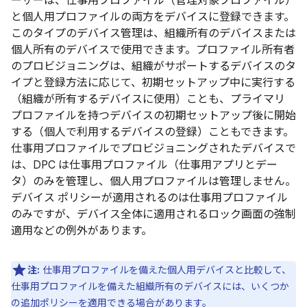
ーザーは、仕事用プロファイル（管理対象プロファイル）
と個人用プロファイルの両方をデバイスに登録できます。
このタイプのデバイス管理は、組織所有のデバイスまたは
個人所有のデバイスで使用できます。プロファイル所有者
のプロビジョニングは、組織がサポートするデバイスのタ
イプと登録方法に応じて、初期セットアップ中に実行する
（組織が所有するデバイスに使用）ことも、プライマリ
プロファイルを持つデバイスの初期セットアップ後に開始
する（個人で利用するデバイスの登録）こともできます。
仕事用プロファイルでプロビジョニングされたデバイスで
は、DPC は仕事用プロファイル（仕事用アプリとデー
タ）のみを管理し、個人用プロファイルは管理しません。
デバイス ポリシーが適用されるのは仕事用プロファイル
のみですが、デバイス全体に適用されるロック画面の強制
適用などの例外があります。
注:
仕事用プロファイルを備えた個人用デバイスと比較して、
仕事用プロファイルを備えた組織所有のデバイスには、いくつか
の追加ポリシーを適用できる場合があります。