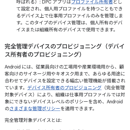
呼ばれる）: DPC アプリは
プロファイル所有者
とし
て設定され、個人用プロファイルを持つこともでき
るデバイス上で仕事用プロファイルのみを管理しま
す。このタイプのデバイス管理は、個人所有のデバ
イスまたは組織所有のデバイスで使用できます。
完全管理デバイスのプロビジョニング（デバイ
ス所有者のプロビジョニング）
Android には、従業員向けの工場用や産業環境用から、顧
客向けのサイネージ用やキオスク用まで、あらゆる用途に
合わせてデバイスを設定できる幅広い管理機能が搭載され
ています。
デバイス所有者のプロビジョニング
（完全管理
対象デバイス）により、組織は仕事用プロファイルでは対
象にできないデバイスレベルのポリシーを含め、Android
の
さまざまな管理ポリシー
を適用できます。
完全管理対象デバイスとは: