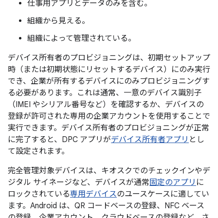
仕事用アプリとデータのみを含む。
組織から見える。
組織によって管理されている。
デバイス所有者のプロビジョニングは、初期セットアップ
時（または初期状態にリセットするデバイス）にのみ実行
でき、企業が所有するデバイスにのみプロビジョニングす
る必要があります。これは通常、一意のデバイス識別子
（IMEI やシリアル番号など）を確認するか、デバイスの
登録が許可された専用の企業アカウントを使用することで
実行できます。デバイス所有者のプロビジョニングが正常
に完了すると、DPC アプリが
デバイス所有者アプリ
とし
て設定されます。
完全管理対象デバイスは、キオスクでのチェックインやデ
ジタル サイネージなど、デバイスが通常
固定のアプリ
に
ロックされている
専用デバイス
のユースケースに適してい
ます。Android は、QR コードベースの登録、NFC ベース
の登録、企業アカウント、クラウドベースの登録など、さ