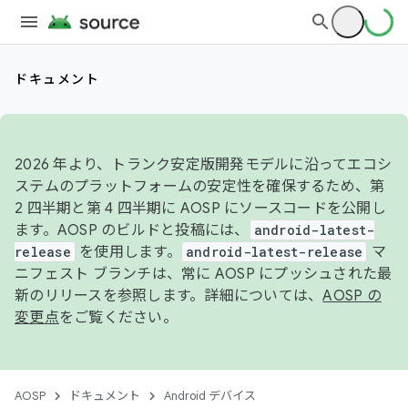
ドキュメント
2026 年より、トランク安定版開発モデルに沿ってエコシ
ステムのプラットフォームの安定性を確保するため、第
2 四半期と第 4 四半期に AOSP にソースコードを公開し
ます。AOSP のビルドと投稿には、
android-latest-
release
を使用します。
android-latest-release
マ
ニフェスト ブランチは、常に AOSP にプッシュされた最
新のリリースを参照します。詳細については、
AOSP の
変更点
をご覧ください。
AOSP
ドキュメント
Android デバイス