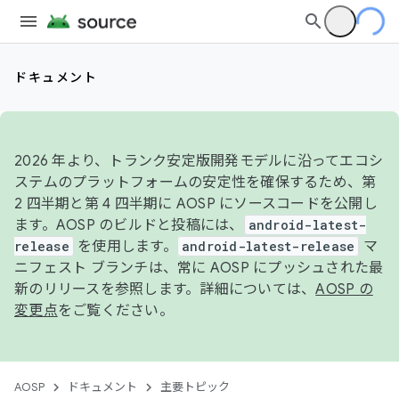
ドキュメント
2026 年より、トランク安定版開発モデルに沿ってエコシ
ステムのプラットフォームの安定性を確保するため、第
2 四半期と第 4 四半期に AOSP にソースコードを公開し
ます。AOSP のビルドと投稿には、
android-latest-
release
を使用します。
android-latest-release
マ
ニフェスト ブランチは、常に AOSP にプッシュされた最
新のリリースを参照します。詳細については、
AOSP の
変更点
をご覧ください。
AOSP
ドキュメント
主要トピック