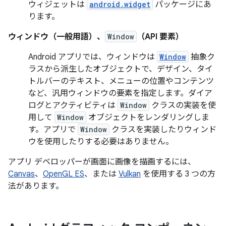
ウィジェットは
android.widget
パッケージにあ
ります。
ウィンドウ（一般用語）、
Window
（API 要素）
Android アプリでは、ウィンドウは
Window
抽象ク
ラスから派生したオブジェクトで、デザイン、タイ
トルバーのテキスト、メニューの位置やコンテンツ
など、汎用ウィンドウの要素を指定します。ダイア
ログとアクティビティは
Window
クラスの実装を使
用して
Window
オブジェクトをレンダリングしま
す。アプリで
Window
クラスを実装したりウィンド
ウを使用したりする必要はありません。
アプリ デベロッパーが画面に画像を描画するには、
Canvas
、
OpenGL ES
、または
Vulkan
を使用する 3 つの方
法があります。