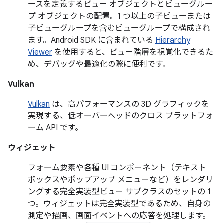
ースを定義するビュー オブジェクトとビューグルー
プ オブジェクトの配置。1 つ以上の子ビューまたは
子ビューグループを含むビューグループで構成され
ます。Android SDK に含まれている
Hierarchy
Viewer
を使用すると、ビュー階層を視覚化できるた
め、デバッグや最適化の際に便利です。
Vulkan
Vulkan
は、高パフォーマンスの 3D グラフィックを
実現する、低オーバーヘッドのクロス プラットフォ
ーム API です。
ウィジェット
フォーム要素や各種 UI コンポーネント（テキスト
ボックスやポップアップ メニューなど）をレンダリ
ングする完全実装型ビュー サブクラスのセットの 1
つ。ウィジェットは完全実装型であるため、自身の
測定や描画、画面イベントへの応答を処理します。