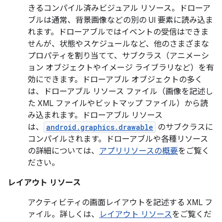
きるコンパイル済みビジュアル リソース。ドローア
ブルは通常、背景画像などの別の UI 要素に読み込ま
れます。ドローアブルではイベントの受信はできま
せんが、状態やスケジュールなど、他のさまざまな
プロパティを割り当てて、サブクラス（アニメーシ
ョン オブジェクトやイメージ ライブラリなど）を有
効にできます。ドローアブル オブジェクトの多く
は、ドローアブル リソース ファイル（画像を記述し
た XML ファイルやビットマップ ファイル）から読
み込まれます。ドローアブル リソース
は、
android.graphics.drawable
のサブクラスに
コンパイルされます。ドローアブルや各種リソース
の詳細については、
アプリリソースの概要
をご覧く
ださい。
レイアウト リソース
アクティビティの画面レイアウトを記述する XML フ
ァイル。詳しくは、
レイアウト リソース
をご覧くだ