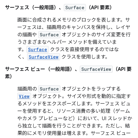
サーフェス（一般用語）、
Surface
（API 要素）
画面に合成されるメモリのブロックを表します。サ
ーフェスは、描画用のキャンバスを保持し、レイヤ
の描画や
Surface
オブジェクトのサイズ変更を行
うさまざまなヘルパー メソッドを備えていま
す。
Surface
クラスを直接使用するのではな
く、
SurfaceView
クラスを使用します。
サーフェス ビュー（一般用語）、
SurfaceView
（API 要
素）
描画用の
Surface
オブジェクトをラップする
View
オブジェクト。サイズや形式を動的に指定す
るメソッドをエクスポーズします。サーフェス ビュ
ーを使用すると、リソース消費の多い処理（ゲーム
やカメラ プレビューなど）において、UI スレッドか
ら独立して描画を行うことができます。ただし、結
果的にメモリ使用量は増えます。サーフェス ビュー