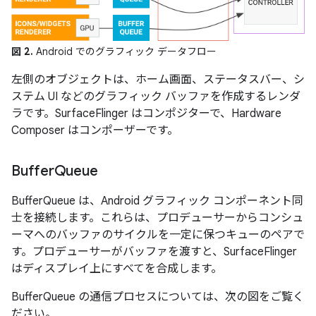
図 2.
Android でのグラフィック データフロー
左側のオブジェクトは、ホーム画面、ステータスバー、シ
ステム UI などのグラフィック バッファを作成するレンダ
ラです。SurfaceFlinger はコンポジターで、Hardware
Composer はコンポーザーです。
Buffer
Queue
BufferQueue は、Android グラフィック コンポーネント同
士を接続します。これらは、プロデューサーからコンシュ
ーマへのバッファのサイクルを一定に保つキューのペアで
す。プロデューサーがバッファを渡すと、SurfaceFlinger
はディスプレイ上にすべてを合成します。
BufferQueue の通信プロセスについては、次の図をご覧く
ださい。