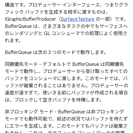
構造です。プロデューサー インターフェース、つまりグラ
フィック バッファを生成する相手に渡すものは、
IGraphicBufferProducer（
SurfaceTexture
の一部）です。
BufferQueue は、さまざまなタスクの中でもサーフェスへ
のレンダリングと GL コンシューマでの処理によく使用さ
れます。
BufferQueue は次の 3 つのモードで動作します。
同期優先モード - デフォルトで BufferQueue は同期優先
モードで動作し、プロデューサーから受け取ったすべての
バッファをコンシューマに渡します。
このモードでは、バ
ッファが破棄されることはありません。プロデューサーの
速度が速すぎて、使いきる前にバッファが作成される場合
は、ブロックして空きバッファを待機します。
非ブロッキング モード - BufferQueue は非ブロッキング
モードでも動作可能で、前述の状況ではバッファを待たず
にエラーを生成します。
このモードでもバッファは破棄さ