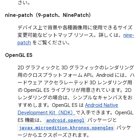
さい。
nine-patch（9-patch、NinePatch）
デバイス上で背景や各種画像用に使用できるサイズ
変更可能なビットマップ リソース。詳しくは、
nine-
patch
をご覧ください。
OpenGL ES
2D グラフィックと 3D グラフィックのレンダリング
用のクロスプラットフォーム API。Android には、ハ
ードウェア アクセラレーテッド 3D レンダリング用
の OpenGL ES ライブラリが用意されています。2D
レンダリングの場合は、シンプルなキャンバスをお
すすめします。OpenGL ES は
Android Native
Development Kit（NDK）
で入手できます。OpenGL
ES 機能は、
android.opengl
パッケージと
javax.microedition.khronos.opengles
パッケ
ージからエクスポーズされます。