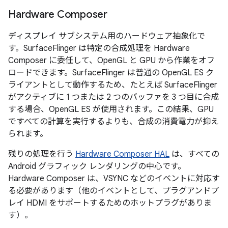
Hardware Composer
ディスプレイ サブシステム用のハードウェア抽象化で
す。SurfaceFlinger は特定の合成処理を Hardware
Composer に委任して、OpenGL と GPU から作業をオフ
ロードできます。SurfaceFlinger は普通の OpenGL ES ク
ライアントとして動作するため、たとえば SurfaceFlinger
がアクティブに 1 つまたは 2 つのバッファを 3 つ目に合成
する場合、OpenGL ES が使用されます。この結果、GPU
ですべての計算を実行するよりも、合成の消費電力が抑え
られます。
残りの処理を行う
Hardware Composer HAL
は、すべての
Android グラフィック レンダリングの中心です。
Hardware Composer は、VSYNC などのイベントに対応す
る必要があります（他のイベントとして、プラグアンドプ
レイ HDMI をサポートするためのホットプラグがありま
す）。