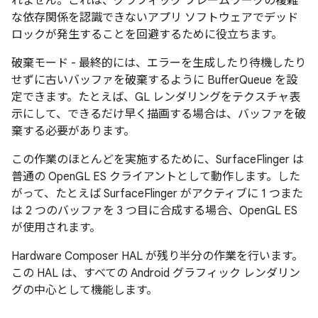
れません。これは、グラフィック フレームワークの複雑
な依存関係を認識できないアプリ ソフトウェアでデッド
ロックが発生することを回避するために役立ちます。
破棄モード - 最終的には、エラーを生成したり待機したり
せずに古いバッファを破棄するように BufferQueue を設
定できます。
たとえば、GL レンダリングをテクスチャ表
示にして、できるだけ早く描画する場合は、バッファを破
棄する必要があります。
この作業のほとんどを実施するために、SurfaceFlinger は
普通の OpenGL ES クライアントとして動作します。した
がって、たとえば SurfaceFlinger がアクティブに 1 つまた
は 2 つのバッファを 3 つ目に合成する場合、OpenGL ES
が使用されます。
Hardware Composer HAL が残り半分の作業を行います。
この HAL は、すべての Android グラフィック レンダリン
グの中心として機能します。