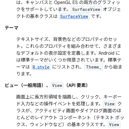
は、キャンバスと OpenGL ES の両方のグラフィッ
クをサポートしています。
SurfaceView
オブジェ
クトの基本クラスは
SurfaceView
です。
テーマ
テキストサイズ、背景色などのプロパティのセッ
ト。これらのプロパティを組み合わせて、さまざま
なデフォルトの表示設定を定義します。Android に
は標準テーマがいくつか用意されています。標準テ
ーマは
R.style
にリストされ、
Theme_
から始ま
ります。
ビュー（一般用語）、
View
（API 要素）
画面上に長方形領域を描画し、クリック、キーボー
ド入力などの操作イベントを処理します。
View
ク
ラスが、アクティビティ画面やダイアログ画面のほ
とんどのレイアウト コンポーネント（テキスト ボッ
クス、ウィンドウなど）の基本クラスです。
View