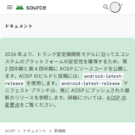
ドキュメント
2026 年より、トランク安定版開発モデルに沿ってエコシ
ステムのプラットフォームの安定性を確保するため、第
2 四半期と第 4 四半期に AOSP にソースコードを公開し
ます。AOSP のビルドと投稿には、
android-latest-
release
を使用します。
android-latest-release
マ
ニフェスト ブランチは、常に AOSP にプッシュされた最
新のリリースを参照します。詳細については、
AOSP の
変更点
をご覧ください。
AOSP
ドキュメント
新機能