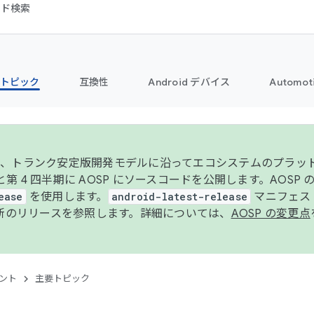
コード検索
トピック
互換性
Android デバイス
Automot
年より、トランク安定版開発モデルに沿ってエコシステムのプラ
期と第 4 四半期に AOSP にソースコードを公開します。AOSP
ease
を使用します。
android-latest-release
マニフェスト
新のリリースを参照します。詳細については、
AOSP の変更点
ント
主要トピック