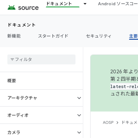
ドキュメント
Android ソース
ドキュメント
新機能
スタートガイド
セキュリティ
主要
2026 
第 2 四半
概要
latest-rel
ュされた最
アーキテクチャ
オーディオ
AOSP
ドキュメ
カメラ