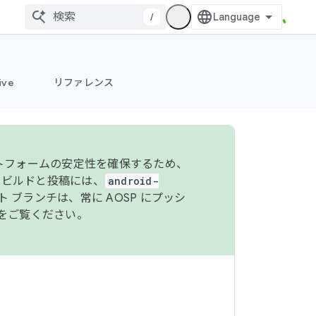
/
ive
リファレンス
ットフォームの安定性を確保するため、
 のビルドと投稿には、
android-
 ブランチは、常に AOSP にプッシ
をご覧ください。