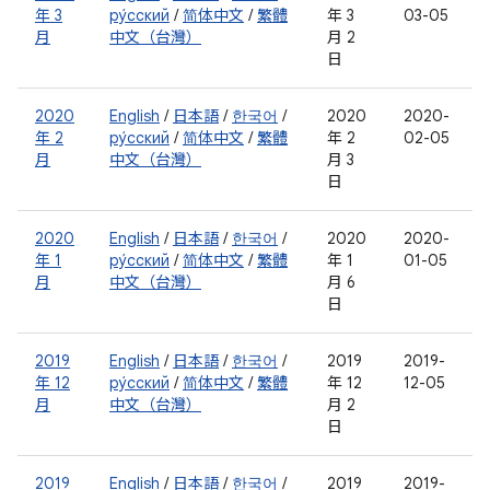
年 3
ру́сский
/
简体中文
/
繁體
年 3
03-05
月
中文（台灣）
月 2
日
2020
English
/
日本語
/
한국어
/
2020
2020-
年 2
ру́сский
/
简体中文
/
繁體
年 2
02-05
月
中文（台灣）
月 3
日
2020
English
/
日本語
/
한국어
/
2020
2020-
年 1
ру́сский
/
简体中文
/
繁體
年 1
01-05
月
中文（台灣）
月 6
日
2019
English
/
日本語
/
한국어
/
2019
2019-
年 12
ру́сский
/
简体中文
/
繁體
年 12
12-05
月
中文（台灣）
月 2
日
2019
English
/
日本語
/
한국어
/
2019
2019-