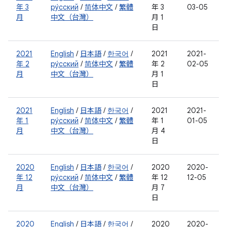
年 3
ру́сский
/
简体中文
/
繁體
年 3
03-05
月
中文（台灣）
月 1
日
2021
English
/
日本語
/
한국어
/
2021
2021-
年 2
ру́сский
/
简体中文
/
繁體
年 2
02-05
月
中文（台灣）
月 1
日
2021
English
/
日本語
/
한국어
/
2021
2021-
年 1
ру́сский
/
简体中文
/
繁體
年 1
01-05
月
中文（台灣）
月 4
日
2020
English
/
日本語
/
한국어
/
2020
2020-
年 12
ру́сский
/
简体中文
/
繁體
年 12
12-05
月
中文（台灣）
月 7
日
2020
English
/
日本語
/
한국어
/
2020
2020-