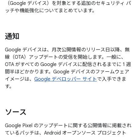
（Google デバイス）を対象とする追加のセキュリティ パ
ッチや機能強化についてまとめています。
通知
Google デバイスは、月次公開情報のリリース日以降、無
線（OTA）アップデートの受信を開始します。一般に、
OTA がすべての Google デバイスに配信されるまでに 1 週
間半ほどかかります。Google デバイスのファームウェア
イメージは、
Google デベロッパー サイト
で入手できま
す。
ソース
Google Pixel のアップデートに関する公開情報に掲載され
ているパッチは、Android オープンソース プロジェクト