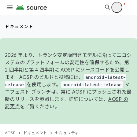
ドキュメント
2026 年より、トランク安定版開発モデルに沿ってエコシ
ステムのプラットフォームの安定性を確保するため、第
2 四半期と第 4 四半期に AOSP にソースコードを公開し
ます。AOSP のビルドと投稿には、
android-latest-
release
を使用します。
android-latest-release
マ
ニフェスト ブランチは、常に AOSP にプッシュされた最
新のリリースを参照します。詳細については、
AOSP の
変更点
をご覧ください。
AOSP
ドキュメント
セキュリティ