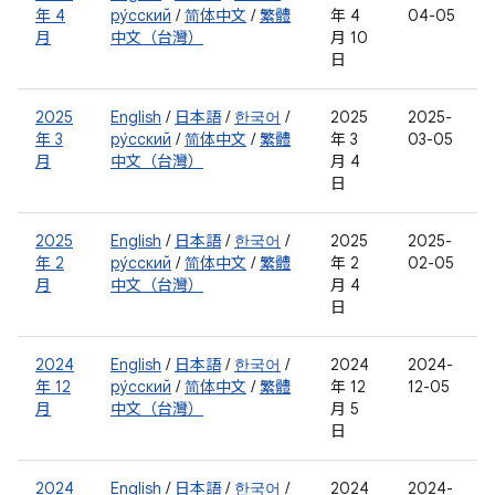
年 4
ру́сский
/
简体中文
/
繁體
年 4
04-05
月
中文（台灣）
月 10
日
2025
English
/
日本語
/
한국어
/
2025
2025-
年 3
ру́сский
/
简体中文
/
繁體
年 3
03-05
月
中文（台灣）
月 4
日
2025
English
/
日本語
/
한국어
/
2025
2025-
年 2
ру́сский
/
简体中文
/
繁體
年 2
02-05
月
中文（台灣）
月 4
日
2024
English
/
日本語
/
한국어
/
2024
2024-
年 12
ру́сский
/
简体中文
/
繁體
年 12
12-05
月
中文（台灣）
月 5
日
2024
English
/
日本語
/
한국어
/
2024
2024-