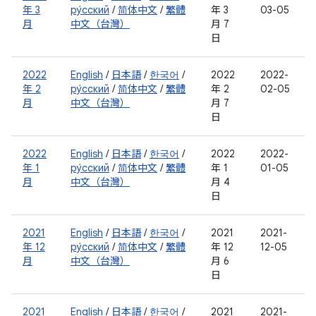
年 3
ру́сский
/
简体中文
/
繁體
年 3
03-05
月
中文（台灣）
月 7
日
2022
English
/
日本語
/
한국어
/
2022
2022-
年 2
ру́сский
/
简体中文
/
繁體
年 2
02-05
月
中文（台灣）
月 7
日
2022
English
/
日本語
/
한국어
/
2022
2022-
年 1
ру́сский
/
简体中文
/
繁體
年 1
01-05
月
中文（台灣）
月 4
日
2021
English
/
日本語
/
한국어
/
2021
2021-
年 12
ру́сский
/
简体中文
/
繁體
年 12
12-05
月
中文（台灣）
月 6
日
2021
English
/
日本語
/
한국어
/
2021
2021-