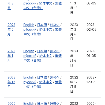
年 3
ру́сский
/
简体中文
/
繁體
年 3
03-05
月
中文（台灣）
月 13
日
2023
English
/
日本語
/
한국어
/
2023
2023-
年 2
ру́сский
/
简体中文
/
繁體
年 2
02-05
月
中文（台灣）
月 6
日
2023
English
/
日本語
/
한국어
/
2023
2023-
年 1
ру́сский
/
简体中文
/
繁體
年 1
01-05
月
中文（台灣）
月 6
日
2022
English
/
日本語
/
한국어
/
2022
2022-
年 12
ру́сский
/
简体中文
/
繁體
年 12
12-05
月
中文（台灣）
月 5
日
2022
English
/
日本語
/
한국어
/
2022
2022-