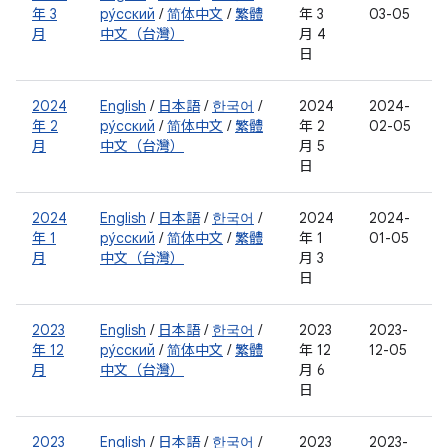
年 3
ру́сский
/
简体中文
/
繁體
年 3
03-05
月
中文（台灣）
月 4
日
2024
English
/
日本語
/
한국어
/
2024
2024-
年 2
ру́сский
/
简体中文
/
繁體
年 2
02-05
月
中文（台灣）
月 5
日
2024
English
/
日本語
/
한국어
/
2024
2024-
年 1
ру́сский
/
简体中文
/
繁體
年 1
01-05
月
中文（台灣）
月 3
日
2023
English
/
日本語
/
한국어
/
2023
2023-
年 12
ру́сский
/
简体中文
/
繁體
年 12
12-05
月
中文（台灣）
月 6
日
2023
English
/
日本語
/
한국어
/
2023
2023-