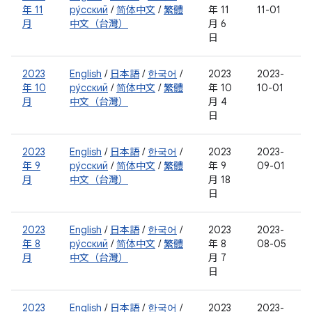
年 11
ру́сский
/
简体中文
/
繁體
年 11
11-01
月
中文（台灣）
月 6
日
2023
English
/
日本語
/
한국어
/
2023
2023-
年 10
ру́сский
/
简体中文
/
繁體
年 10
10-01
月
中文（台灣）
月 4
日
2023
English
/
日本語
/
한국어
/
2023
2023-
年 9
ру́сский
/
简体中文
/
繁體
年 9
09-01
月
中文（台灣）
月 18
日
2023
English
/
日本語
/
한국어
/
2023
2023-
年 8
ру́сский
/
简体中文
/
繁體
年 8
08-05
月
中文（台灣）
月 7
日
2023
English
/
日本語
/
한국어
/
2023
2023-