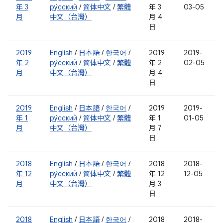
年 3
ру́сский
/
简体中文
/
繁體
年 3
03-05
月
中文（台灣）
月 4
日
2019
English
/
日本語
/
한국어
/
2019
2019-
年 2
ру́сский
/
简体中文
/
繁體
年 2
02-05
月
中文（台灣）
月 4
日
2019
English
/
日本語
/
한국어
/
2019
2019-
年 1
ру́сский
/
简体中文
/
繁體
年 1
01-05
月
中文（台灣）
月 7
日
2018
English
/
日本語
/
한국어
/
2018
2018-
年 12
ру́сский
/
简体中文
/
繁體
年 12
12-05
月
中文（台灣）
月 3
日
2018
English
/
日本語
/
한국어
/
2018
2018-