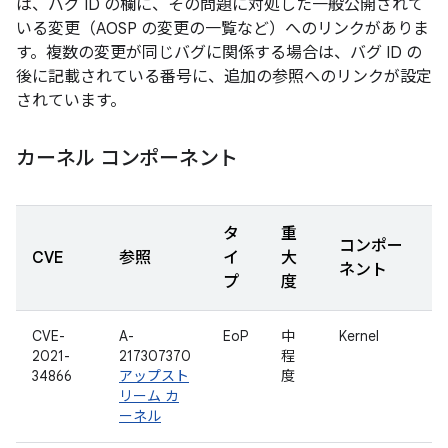
は、バグ ID の欄に、その問題に対処した一般公開されて
いる変更（AOSP の変更の一覧など）へのリンクがありま
す。複数の変更が同じバグに関係する場合は、バグ ID の
後に記載されている番号に、追加の参照へのリンクが設定
されています。
カーネル コンポーネント
タ
重
コンポー
CVE
参照
イ
大
ネント
プ
度
CVE-
A-
EoP
中
Kernel
2021-
217307370
程
34866
アップスト
度
リーム カ
ーネル