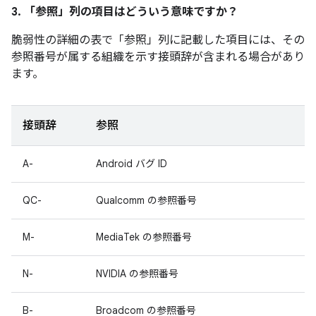
3. 「参照」
列の項目はどういう意味ですか？
脆弱性の詳細の表で「参照」
列に記載した項目には、その
参照番号が属する組織を示す接頭辞が含まれる場合があり
ます。
接頭辞
参照
A-
Android バグ ID
QC-
Qualcomm の参照番号
M-
MediaTek の参照番号
N-
NVIDIA の参照番号
B-
Broadcom の参照番号