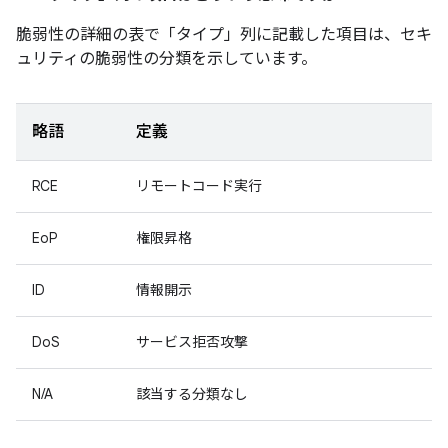
脆弱性の詳細の表で「タイプ」
列に記載した項目は、セキ
ュリティの脆弱性の分類を示しています。
略語
定義
RCE
リモートコード実行
EoP
権限昇格
ID
情報開示
DoS
サービス拒否攻撃
N/A
該当する分類なし