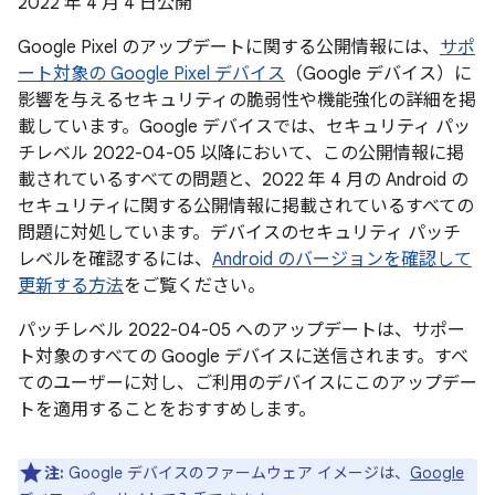
2022 年 4 月 4 日公開
Google Pixel のアップデートに関する公開情報には、
サポ
ート対象の Google Pixel デバイス
（Google デバイス）に
影響を与えるセキュリティの脆弱性や機能強化の詳細を掲
載しています。Google デバイスでは、セキュリティ パッ
チレベル 2022-04-05 以降において、この公開情報に掲
載されているすべての問題と、2022 年 4 月の Android の
セキュリティに関する公開情報に掲載されているすべての
問題に対処しています。デバイスのセキュリティ パッチ
レベルを確認するには、
Android のバージョンを確認して
更新する方法
をご覧ください。
パッチレベル 2022-04-05 へのアップデートは、サポー
ト対象のすべての Google デバイスに送信されます。すべ
てのユーザーに対し、ご利用のデバイスにこのアップデー
トを適用することをおすすめします。
注:
Google デバイスのファームウェア イメージは、
Google