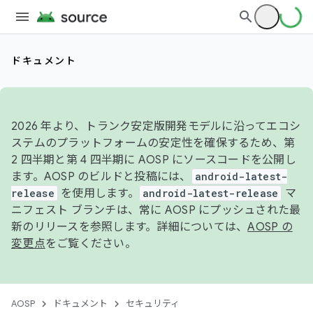
ドキュメント
2026 年より、トランク安定版開発モデルに沿ってエコシ
ステムのプラットフォームの安定性を確保するため、第
2 四半期と第 4 四半期に AOSP にソースコードを公開し
ます。AOSP のビルドと投稿には、
android-latest-
release
を使用します。
android-latest-release
マ
ニフェスト ブランチは、常に AOSP にプッシュされた最
新のリリースを参照します。詳細については、
AOSP の
変更点
をご覧ください。
AOSP
ドキュメント
セキュリティ