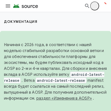
ДОКУМЕНТАЦИЯ
Начиная с 2026 года, в соответствии с нашей
моделью стабильной разработки основной ветки и
для обеспечения стабильности платформы для
экосистемы, мы будем публиковать исходный код в
AOSP во 2-м и 4-м кварталах. Для сборки и внесения
вклада в AOSP используйте ветку
android-latest-
release
. Ветка
android-latest-release
manifest
всегда будет ссылаться на самый последний релиз,
выпущенный в AOSP. Для получения дополнительной
информации см.
раздел «Изменения в AOSP»
.