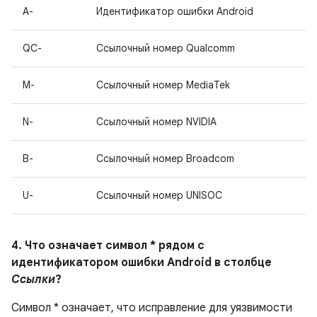
A-
Идентификатор ошибки Android
QC-
Ссылочный номер Qualcomm
M-
Ссылочный номер MediaTek
N-
Ссылочный номер NVIDIA
B-
Ссылочный номер Broadcom
U-
Ссылочный номер UNISOC
4. Что означает символ * рядом с
идентификатором ошибки Android в столбце
Ссылки
?
Символ * означает, что исправление для уязвимости