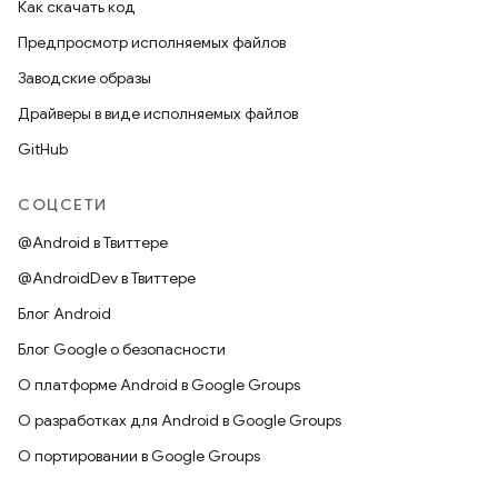
Как скачать код
Предпросмотр исполняемых файлов
Заводские образы
Драйверы в виде исполняемых файлов
GitHub
СОЦСЕТИ
@Android в Твиттере
@AndroidDev в Твиттере
Блог Android
Блог Google о безопасности
О платформе Android в Google Groups
О разработках для Android в Google Groups
О портировании в Google Groups