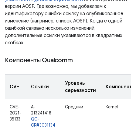
версии AOSP. Где возможно, мы добавляем к
идентификатору ошибки ссылку на опубликованное
изменение (например, список AOSP). Когда с одной
ошибкой связано несколько изменений,
дополнительные ссылки указываются в квадратных
скобках.
Компоненты Qualcomm
Уровень
CVE
Ссылки
Компонент
серьезности
CVE-
A-
Средний
Kernel
2021-
213241418
35133
QC-
CR#3031134