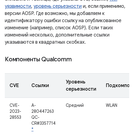
уязвимости
,
уровень серьезности
и, если применимо,
версии AOSP. Где возможно, мы добавляем к
идентификатору ошибки ссылку на опубликованное
изменение (например, список AOSP). Если таких
изменений несколько, дополнительные ссылки
указываются в квадратных скобках.
Компоненты Qualcomm
Уровень
CVE
Ссылки
Подкомпон
серьезности
CVE-
A-
Средний
WLAN
2023-
280447263
28553
QC-
CR#3357714
*