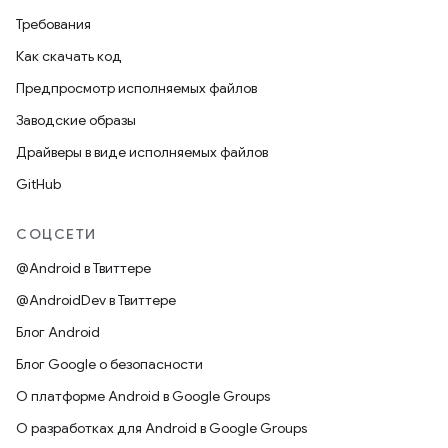
Требования
Как скачать код
Предпросмотр исполняемых файлов
Заводские образы
Драйверы в виде исполняемых файлов
GitHub
СОЦСЕТИ
@Android в Твиттере
@AndroidDev в Твиттере
Блог Android
Блог Google о безопасности
О платформе Android в Google Groups
О разработках для Android в Google Groups