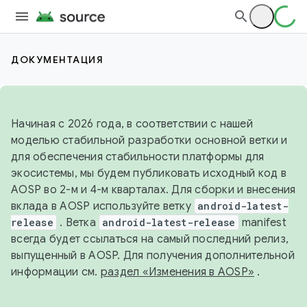
ДОКУМЕНТАЦИЯ
Начиная с 2026 года, в соответствии с нашей
моделью стабильной разработки основной ветки и
для обеспечения стабильности платформы для
экосистемы, мы будем публиковать исходный код в
AOSP во 2-м и 4-м кварталах. Для сборки и внесения
вклада в AOSP используйте ветку
android-latest-
release
. Ветка
android-latest-release
manifest
всегда будет ссылаться на самый последний релиз,
выпущенный в AOSP. Для получения дополнительной
информации см.
раздел «Изменения в AOSP»
.