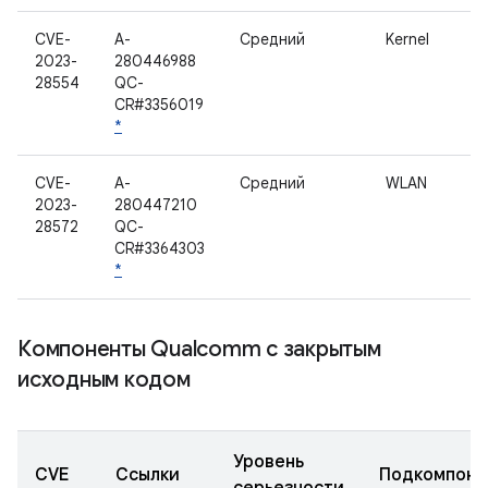
CVE-
A-
Средний
Kernel
2023-
280446988
28554
QC-
CR#3356019
*
CVE-
A-
Средний
WLAN
2023-
280447210
28572
QC-
CR#3364303
*
Компоненты Qualcomm с закрытым
исходным кодом
Уровень
CVE
Ссылки
Подкомпоне