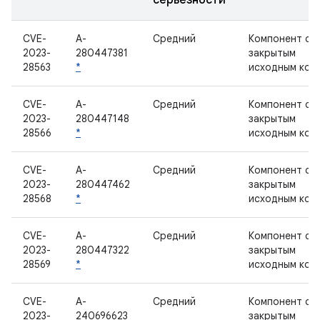
серьезности
CVE-
A-
Средний
Компонент с
2023-
280447381
закрытым
28563
*
исходным код
CVE-
A-
Средний
Компонент с
2023-
280447148
закрытым
28566
*
исходным код
CVE-
A-
Средний
Компонент с
2023-
280447462
закрытым
28568
*
исходным код
CVE-
A-
Средний
Компонент с
2023-
280447322
закрытым
28569
*
исходным код
CVE-
A-
Средний
Компонент с
2023-
240696623
закрытым