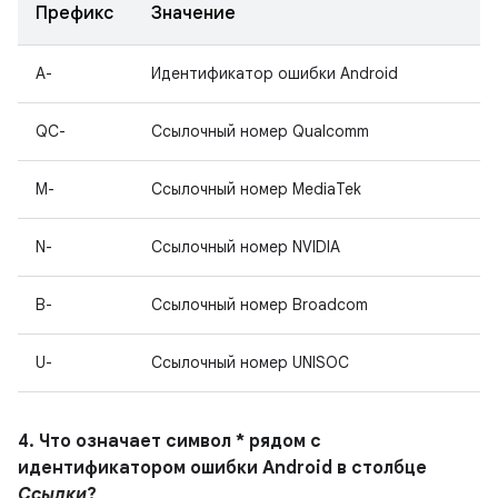
Префикс
Значение
A-
Идентификатор ошибки Android
QC-
Ссылочный номер Qualcomm
M-
Ссылочный номер MediaTek
N-
Ссылочный номер NVIDIA
B-
Ссылочный номер Broadcom
U-
Ссылочный номер UNISOC
4. Что означает символ * рядом с
идентификатором ошибки Android в столбце
Ссылки
?