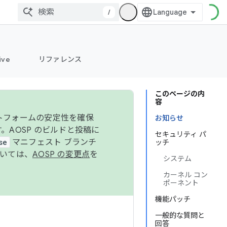
/
ive
リファレンス
このページの内
容
ットフォームの安定性を確保
お知らせ
す。AOSP のビルドと投稿に
セキュリティ パ
se
マニフェスト ブランチ
ッチ
ついては、
AOSP の変更点
を
システム
カーネル コン
ポーネント
機能パッチ
一般的な質問と
回答