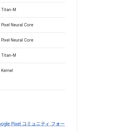
Titan-M
Pixel Neural Core
Pixel Neural Core
Titan-M
Kernel
oogle Pixel コミュニティ フォー