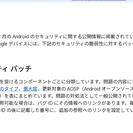
年 12 月の Android のセキュリティに関する公開情報に掲載
ogle デバイスには、下記のセキュリティの脆弱性に対するパ
ィ パッチ
を受けるコンポーネントごとに分類しています。問題の内容に
のタイプ
、
重大度
、更新対象の AOSP（Android オープン
）を表にまとめています。問題の対処法として一般公開されてい
照可能な場合は、バグ ID にその情報へのリンクがあります。
 ID の後に記載した番号に、追加の参照へのリンクを設定して