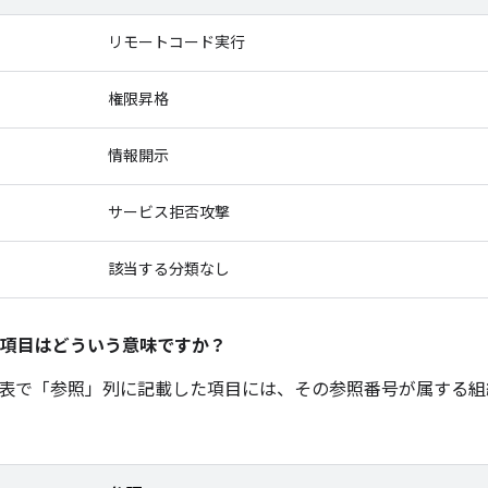
リモートコード実行
権限昇格
情報開示
サービス拒否攻撃
該当する分類なし
項目はどういう意味ですか？
表で「参照」
列に記載した項目には、その参照番号が属する組