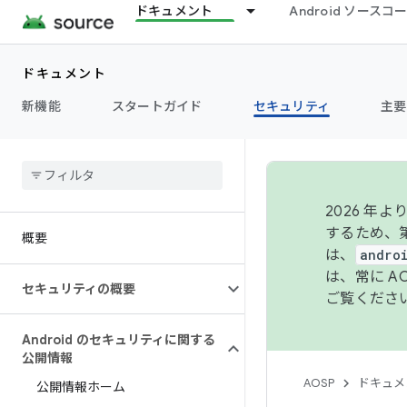
ドキュメント
Android ソース
ドキュメント
新機能
スタートガイド
セキュリティ
主要
2026 
するため、第
概要
は、
andro
は、常に 
セキュリティの概要
ご覧くださ
Android のセキュリティに関する
公開情報
AOSP
ドキュメ
公開情報ホーム