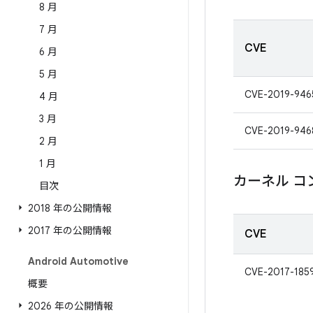
8 月
7 月
CVE
6 月
5 月
CVE-2019-946
4 月
3 月
CVE-2019-946
2 月
1 月
カーネル コ
目次
2018 年の公開情報
2017 年の公開情報
CVE
Android Automotive
CVE-2017-185
概要
2026 年の公開情報