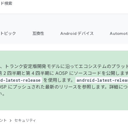
コード検索
トピック
互換性
Android デバイス
Automot
年より、トランク安定版開発モデルに沿ってエコシステムのプラ
 2 四半期と第 4 四半期に AOSP にソースコードを公開しま
id-latest-release
を使用します。
android-latest-relea
AOSP にプッシュされた最新のリリースを参照します。詳細に
い。
ント
セキュリティ