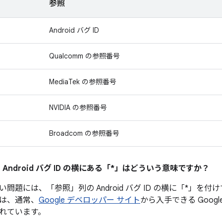
参照
Android バグ ID
Qualcomm の参照番号
MediaTek の参照番号
NVIDIA の参照番号
Broadcom の参照番号
 Android バグ ID の横にある「*」はどういう意味ですか？
問題には、「参照」列の Android バグ ID の横に「*」を
は、通常、
Google デベロッパー サイト
から入手できる Googl
れています。