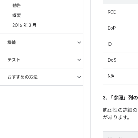
勧告
RCE
概要
2016 年 3 月
EoP
機能
ID
テスト
DoS
N/A
おすすめの方法
3. 「参照」
列の
脆弱性の詳細の
があります。