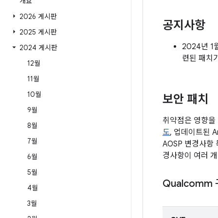
개요
2026 게시판
공지사항
2025 게시판
2024년 
2024 게시판
련된 패치
12월
11월
10월
보안 패치
9월
취약점은 영향을 
8월
도
, 업데이트된 
7월
AOSP 변경사항
경사항이 여러 개
6월
5월
Qualcomm
4월
3월