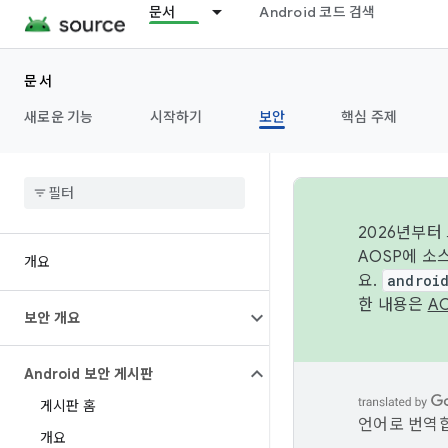
문서
Android 코드 검색
문서
새로운 기능
시작하기
보안
핵심 주제
2026년부터
AOSP에 소
개요
요.
androi
한 내용은
A
보안 개요
Android 보안 게시판
게시판 홈
언어로 번역합
개요