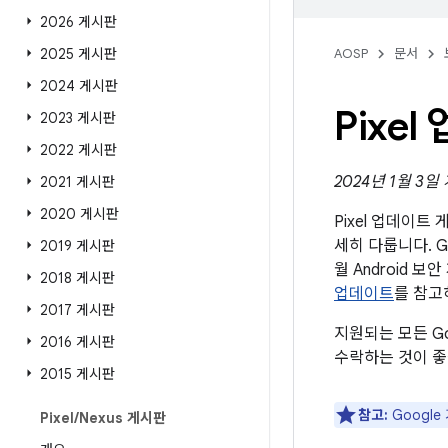
2026 게시판
2025 게시판
AOSP
문서
2024 게시판
Pixe
2023 게시판
2022 게시판
2024년 1월 3일
2021 게시판
2020 게시판
Pixel 업데이
세히 다룹니다. G
2019 게시판
월 Android
2018 게시판
업데이트
를 참고
2017 게시판
지원되는 모든 G
2016 게시판
수락하는 것이 좋
2015 게시판
참고:
Googl
Pixel
/
Nexus 게시판