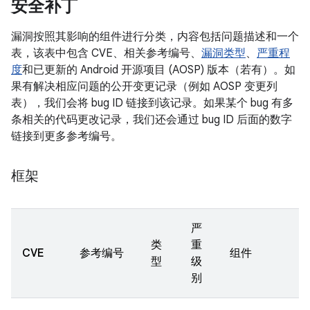
安全补丁
漏洞按照其影响的组件进行分类，内容包括问题描述和一个
表，该表中包含 CVE、相关参考编号、
漏洞类型
、
严重程
度
和已更新的 Android 开源项目 (AOSP) 版本（若有）。如
果有解决相应问题的公开变更记录（例如 AOSP 变更列
表），我们会将 bug ID 链接到该记录。如果某个 bug 有多
条相关的代码更改记录，我们还会通过 bug ID 后面的数字
链接到更多参考编号。
框架
严
类
重
CVE
参考编号
组件
型
级
别