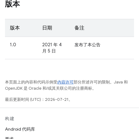
版本
版本
日期
备注
1.0
2021 年 4
发布了本公告
月 5 日
本页面上的内容和代码示例受
内容许可
部分所述许可的限制。Java 和
OpenJDK 是 Oracle 和/或其关联公司的注册商标。
最后更新时间 (UTC)：2026-07-21。
构建
Android 代码库