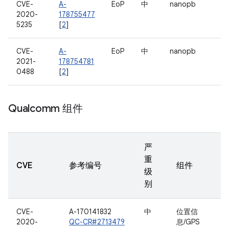
CVE-
A-
EoP
中
nanopb
2020-
178755477
5235
[
2
]
CVE-
A-
EoP
中
nanopb
2021-
178754781
0488
[
2
]
Qualcomm 组件
严
重
CVE
参考编号
组件
级
别
CVE-
A-170141832
中
位置信
2020-
QC-CR#2713479
息/GPS