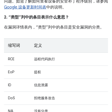
问题。如需了解如何查看设备的安全补丁程序级别，请参阅
Google 设备更新时间表
中的说明。
2. “类型”列中的条目表示什么意思？
在漏洞详情表内，“类型”列中的条目是安全漏洞的分类。
缩写词
定义
RCE
远程代码执行
EoP
提权
ID
信息泄露
DoS
拒绝服务攻击
N/A
没有分类