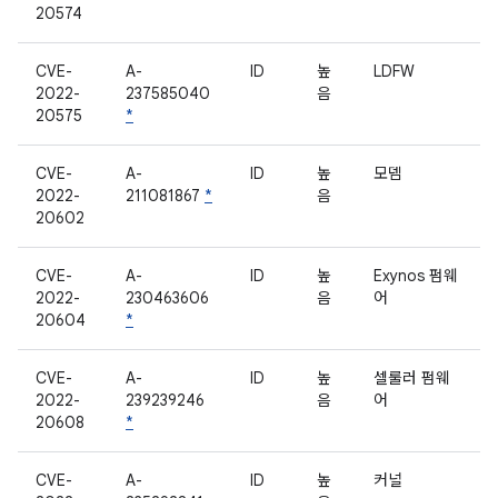
20574
CVE-
A-
ID
높
LDFW
2022-
237585040
음
20575
*
CVE-
A-
ID
높
모뎀
2022-
211081867
*
음
20602
CVE-
A-
ID
높
Exynos 펌웨
2022-
230463606
음
어
20604
*
CVE-
A-
ID
높
셀룰러 펌웨
2022-
239239246
음
어
20608
*
CVE-
A-
ID
높
커널