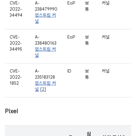
CVE-
A-
EoP
보
커널
2022-
238479990
통
34494
업스트림 커
널
CVE-
A-
EoP
보
커널
2022-
238480163
통
34495
업스트림 커
널
CVE-
A-
ID
보
커널
2022-
235183128
통
1852
업스트림 커
널
[
2
]
Pixel
심