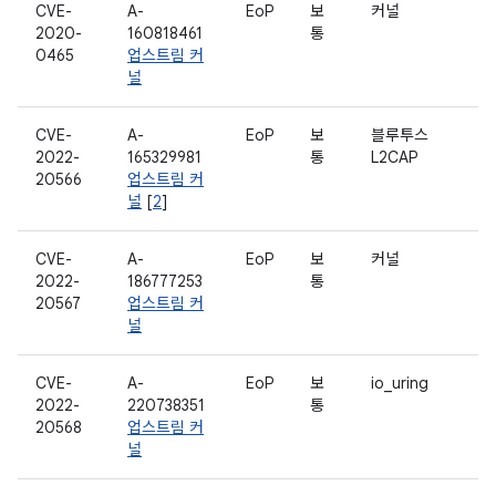
CVE-
A-
EoP
보
커널
2020-
160818461
통
0465
업스트림 커
널
CVE-
A-
EoP
보
블루투스
2022-
165329981
통
L2CAP
20566
업스트림 커
널
[
2
]
CVE-
A-
EoP
보
커널
2022-
186777253
통
20567
업스트림 커
널
CVE-
A-
EoP
보
io_uring
2022-
220738351
통
20568
업스트림 커
널