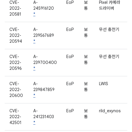
CVE-
A-
EoP
보
Pixel 카메라
2022-
245916120
통
드라이버
20581
*
CVE-
A-
EoP
보
무선 충전기
2022-
239567689
통
20594
*
CVE-
A-
EoP
보
무선 충전기
2022-
239700400
통
20596
*
CVE-
A-
EoP
보
LWIS
2022-
239847859
통
20600
*
CVE-
A-
EoP
보
rild_exynos
2022-
241231403
통
42501
*