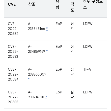
유
하위 구성요
CVE
참조
각
형
소
도
CVE-
A-
EoP
심
LDFW
2022-
233645166
*
각
20582
CVE-
A-
EoP
심
LDFW
2022-
234859169
*
각
20583
CVE-
A-
EoP
심
TF-A
2022-
238366009
각
20584
*
CVE-
A-
EoP
심
LDFW
2022-
238716781
*
각
20585