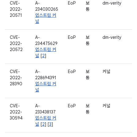
CVE-
A-
EoP
보
dm-verity
2022-
234030265
통
20571
업스트림 커
널
CVE-
A-
EoP
보
dm-verity
2022-
234475629
통
20572
업스트림 커
널
[
2
]
CVE-
A-
EoP
보
커널
2022-
228694391
통
28390
업스트림 커
널
CVE-
A-
EoP
보
커널
2022-
233438137
통
30594
업스트림 커
널
[
2
] [
3
]