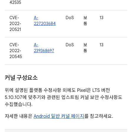
42535
CVE-
A-
DoS
보
13
2022-
227203684
통
20521
CVE-
A-
DoS
보
13
2022-
239368697
통
20545
커널 구성요소
위에 설명된 플랫폼 수정사항 외에도 Pixel은 LTS 버전
5.10.107에 맞추기와 관련된 업스트림 커널 보안 수정사항도
수집했습니다.
자세한 내용은
Android 일반 커널 페이지
를 참고하세요.