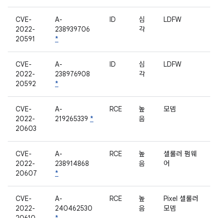
CVE-
A-
ID
심
LDFW
2022-
238939706
각
20591
*
CVE-
A-
ID
심
LDFW
2022-
238976908
각
20592
*
CVE-
A-
RCE
높
모뎀
2022-
219265339
*
음
20603
CVE-
A-
RCE
높
셀룰러 펌웨
2022-
238914868
음
어
20607
*
CVE-
A-
RCE
높
Pixel 셀룰러
2022-
240462530
음
모뎀