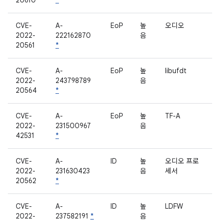
20610
*
CVE-
A-
EoP
높
오디오
2022-
222162870
음
20561
*
CVE-
A-
EoP
높
libufdt
2022-
243798789
음
20564
*
CVE-
A-
EoP
높
TF-A
2022-
231500967
음
42531
*
CVE-
A-
ID
높
오디오 프로
2022-
231630423
음
세서
20562
*
CVE-
A-
ID
높
LDFW
2022-
237582191
*
음