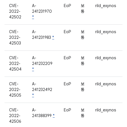
CVE-
A-
EoP
보
rild_exynos
2022-
241231970
통
42502
*
CVE-
A-
EoP
보
rild_exynos
2022-
241231983
*
통
42503
CVE-
A-
EoP
보
rild_exynos
2022-
241232209
통
42504
*
CVE-
A-
EoP
보
rild_exynos
2022-
241232492
통
42505
*
CVE-
A-
EoP
보
rild_exynos
2022-
241388399
*
통
42506