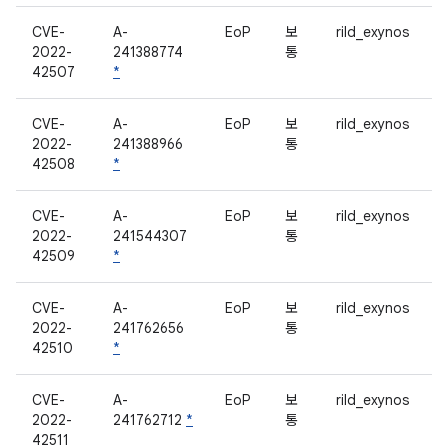
CVE-
A-
EoP
보
rild_exynos
2022-
241388774
통
42507
*
CVE-
A-
EoP
보
rild_exynos
2022-
241388966
통
42508
*
CVE-
A-
EoP
보
rild_exynos
2022-
241544307
통
42509
*
CVE-
A-
EoP
보
rild_exynos
2022-
241762656
통
42510
*
CVE-
A-
EoP
보
rild_exynos
2022-
241762712
*
통
42511