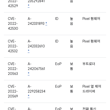
2022-
235292841
음
42529
*
CVE-
A-
ID
높
Pixel 펌웨어
2022-
242331893
*
음
42530
CVE-
A-
ID
높
Pixel 펌웨어
2022-
242332610
음
42532
*
CVE-
A-
EoP
보
부트로더
2022-
242067561
통
20563
*
CVE-
A-
EoP
보
Pixel 열 제어
2022-
229258234
통
드라이버
20569
*
CVE-
A-
EoP
보
전화 통신