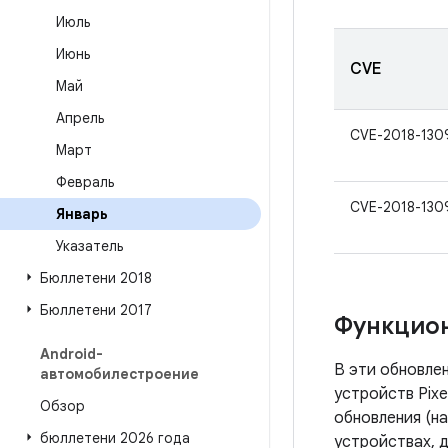
Июль
Июнь
CVE
Май
Апрель
CVE-2018-130
Март
Февраль
CVE-2018-130
Январь
Указатель
Бюллетени 2018
Бюллетени 2017
Функцио
Android-
В эти обновле
автомобилестроение
устройств Pixe
Обзор
обновления (на
бюллетени 2026 года
устройствах, 