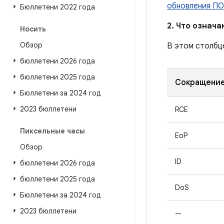
обновления ПО
Бюллетени 2022 года
2. Что означ
Носить
Обзор
В этом столбц
бюллетени 2026 года
бюллетени 2025 года
Сокращени
Бюллетени за 2024 год
2023 бюллетени
RCE
Пиксельные часы
EoP
Обзор
ID
бюллетени 2026 года
бюллетени 2025 года
DoS
Бюллетени за 2024 год
2023 бюллетени
—