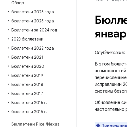
Обзор
бюллетени 2026 года
Бюлле
бюллетени 2025 года
январ
Бюллетени за 2024 год
2023 бюллетени
Бюллетени 2022 года
Опубликовано 7
Бюллетени 2021
В этом бюллет
Бюллетени 2020
возможносте
Бюллетени 2019
перечисленные 
исправлении 20
Бюллетени 2018
системы безоп
Бюллетени 2017
Обновление си
Бюллетени 2016 г
.
настоятельно 
бюллетени 2015 г
.
Бюллетени Pixel
/
Nexus
Примечание