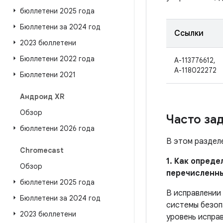
бюллетени 2025 года
Бюллетени за 2024 год
Ссылки
2023 бюллетени
Бюллетени 2022 года
A-113776612,
A-118022272
Бюллетени 2021
Андроид XR
Обзор
Часто за
бюллетени 2026 года
В этом раздел
Chromecast
1. Как опред
Обзор
перечисленн
бюллетени 2025 года
В исправлении
Бюллетени за 2024 год
системы безоп
2023 бюллетени
уровень испра