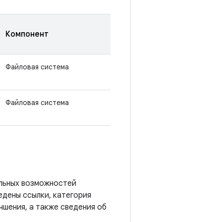
Компонент
Файловая система
Файловая система
альных возможностей
ведены ссылки, категория
чшения, а также сведения об