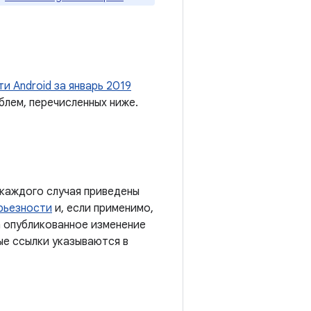
и Android за январь 2019
блем, перечисленных ниже.
 каждого случая приведены
рьезности
и, если применимо,
а опубликованное изменение
ые ссылки указываются в