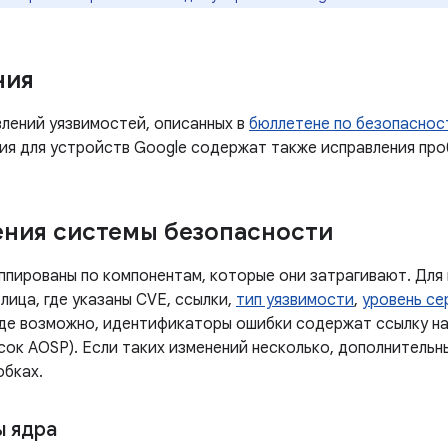
ния
лений уязвимостей, описанных в
бюллетене по безопасност
ния для устройств Google содержат также исправления про
ния системы безопасности
ппированы по компонентам, которые они затрагивают. Для
лица, где указаны CVE, ссылки,
тип уязвимости
,
уровень се
Где возможно, идентификаторы ошибки содержат ссылку н
сок AOSP). Если таких изменений несколько, дополнительн
обках.
 ядра