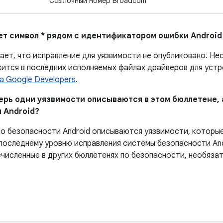
Ссылочный номер Broadcom
ает символ * рядом с идентификатором ошибки Android
ает, что исправление для уязвимости не опубликовано.
Нео
ится в последних исполняемых файлах драйверов для устро
а Google Developers
.
перь одни уязвимости описываются в этом бюллетене, 
 Android?
по безопасности Android описываются уязвимости, которы
последнему уровню исправления системы безопасности And
численные в других бюллетенях по безопасности, необязат