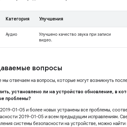
Категория
Улучшения
Аудио
Улучшено качество звука при записи
видео.
даваемые вопросы
е мы отвечаем на вопросы, которые могут возникнуть посл
елить, установлено ли на устройство обновление, в к
ые проблемы?
 2019-01-05 и более новых устранены все проблемы, соот
асности 2019-01-05 и всем предыдущим исправлениям. Све
вления системы безопасности на устройстве, можно найти