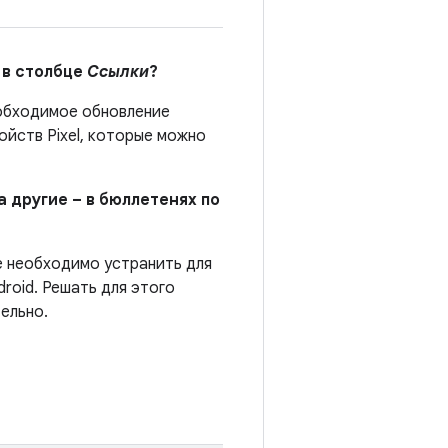
 в столбце
Ссылки
?
бходимое обновление
йств Pixel, которые можно
а другие – в бюллетенях по
е необходимо устранить для
roid. Решать для этого
ельно.