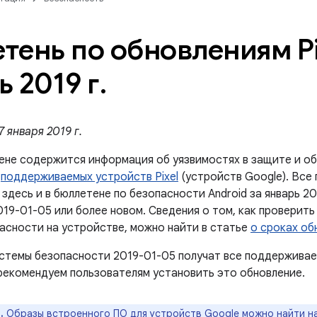
тень по обновлениям Pi
ь 2019 г
.
 января 2019 г.
ене содержится информация об уязвимостях в защите и об
й
поддерживаемых устройств Pixel
(устройств Google). Все
здесь и в бюллетене по безопасности Android за январь 20
19-01-05 или более новом. Сведения о том, как проверить
асности на устройстве, можно найти в статье
о сроках об
стемы безопасности 2019-01-05 получат все поддерживае
рекомендуем пользователям установить это обновление.
.
Образы встроенного ПО для устройств Google можно найти н