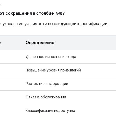
.
ают сокращения в столбце
Тип
?
е указан тип уязвимости по следующей классификации:
е
Определение
Удаленное выполнение кода
Повышение уровня привилегий
Раскрытие информации
Отказ в обслуживании
Классификация недоступна