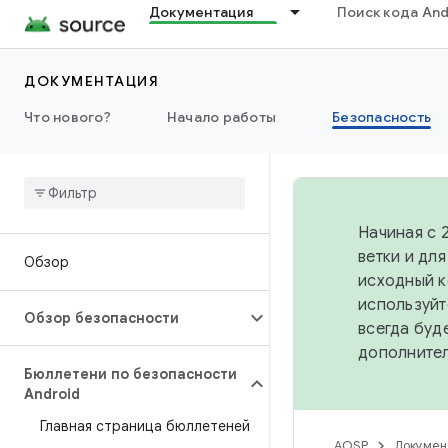
Документация
Поиск кода And
ДОКУМЕНТАЦИЯ
Что нового?
Начало работы
Безопасность
Начиная с 
ветки и дл
Обзор
исходный к
используйт
Обзор безопасности
всегда буд
дополните
Бюллетени по безопасности
Android
Главная страница бюллетеней
AOSP
Докумен