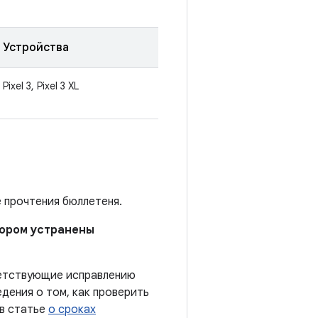
Устройства
Pixel 3, Pixel 3 XL
е прочтения бюллетеня.
отором устранены
ветствующие исправлению
дения о том, как проверить
 в статье
о сроках