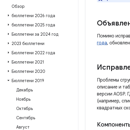
Обзор
бюллетени 2026 года
Объявле
бюллетени 2025 года
Бюллетени за 2024 год
Помимо исправ
года
, обновле
2023 бюллетени
Бюллетени 2022 года
Бюллетени 2021
Исправле
Бюллетени 2020
Проблемы сгру
Бюллетени 2019
описание и таб
Декабрь
версии AOSP. 
Ноябрь
(например, спи
квадратных ск
Октябрь
Сентябрь
Компоненты
Август