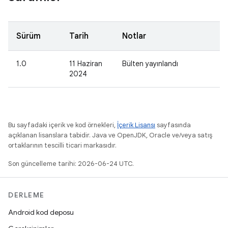
Sürüm
Tarih
Notlar
1.0
11 Haziran
Bülten yayınlandı
2024
Bu sayfadaki içerik ve kod örnekleri,
İçerik Lisansı
sayfasında
açıklanan lisanslara tabidir. Java ve OpenJDK, Oracle ve/veya satış
ortaklarının tescilli ticari markasıdır.
Son güncelleme tarihi: 2026-06-24 UTC.
DERLEME
Android kod deposu