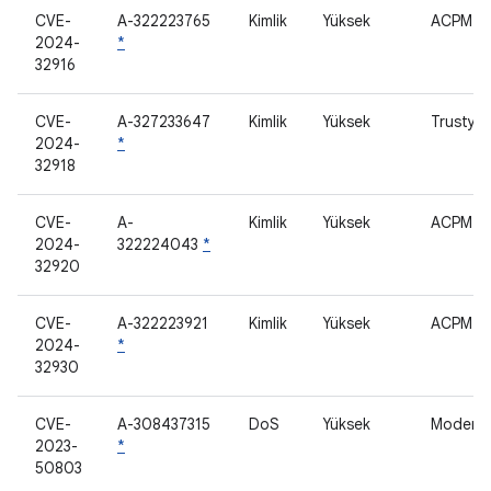
CVE-
A-322223765
Kimlik
Yüksek
ACPM
2024-
*
32916
CVE-
A-327233647
Kimlik
Yüksek
Trusty
2024-
*
32918
CVE-
A-
Kimlik
Yüksek
ACPM
2024-
322224043
*
32920
CVE-
A-322223921
Kimlik
Yüksek
ACPM
2024-
*
32930
CVE-
A-308437315
DoS
Yüksek
Modem
2023-
*
50803