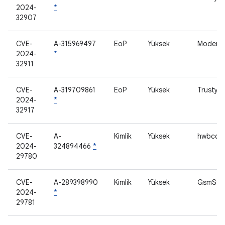
2024-
*
32907
CVE-
A-315969497
EoP
Yüksek
Modem
2024-
*
32911
CVE-
A-319709861
EoP
Yüksek
Trusty 
2024-
*
32917
CVE-
A-
Kimlik
Yüksek
hwbcc 
2024-
324894466
*
29780
CVE-
A-289398990
Kimlik
Yüksek
GsmSs
2024-
*
29781