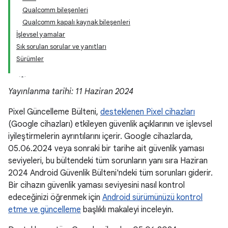
Qualcomm bileşenleri
Qualcomm kapalı kaynak bileşenleri
İşlevsel yamalar
Sık sorulan sorular ve yanıtları
Sürümler
Yayınlanma tarihi: 11 Haziran 2024
Pixel Güncelleme Bülteni,
desteklenen Pixel cihazları
(Google cihazları) etkileyen güvenlik açıklarının ve işlevsel
iyileştirmelerin ayrıntılarını içerir. Google cihazlarda,
05.06.2024 veya sonraki bir tarihe ait güvenlik yaması
seviyeleri, bu bültendeki tüm sorunların yanı sıra Haziran
2024 Android Güvenlik Bülteni'ndeki tüm sorunları giderir.
Bir cihazın güvenlik yaması seviyesini nasıl kontrol
edeceğinizi öğrenmek için
Android sürümünüzü kontrol
etme ve güncelleme
başlıklı makaleyi inceleyin.