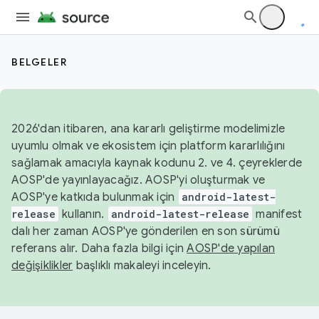
BELGELER
2026'dan itibaren, ana kararlı geliştirme modelimizle
uyumlu olmak ve ekosistem için platform kararlılığını
sağlamak amacıyla kaynak kodunu 2. ve 4. çeyreklerde
AOSP'de yayınlayacağız. AOSP'yi oluşturmak ve
AOSP'ye katkıda bulunmak için
android-latest-
release
kullanın.
android-latest-release
manifest
dalı her zaman AOSP'ye gönderilen en son sürümü
referans alır. Daha fazla bilgi için
AOSP'de yapılan
değişiklikler
başlıklı makaleyi inceleyin.