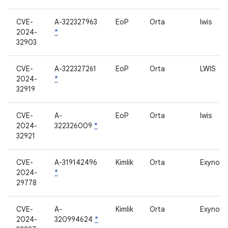
CVE-
A-322327963
EoP
Orta
lwis
2024-
*
32903
CVE-
A-322327261
EoP
Orta
LWIS
2024-
*
32919
CVE-
A-
EoP
Orta
lwis
2024-
322326009
*
32921
CVE-
A-319142496
Kimlik
Orta
Exynos R
2024-
*
29778
CVE-
A-
Kimlik
Orta
Exynos R
2024-
320994624
*