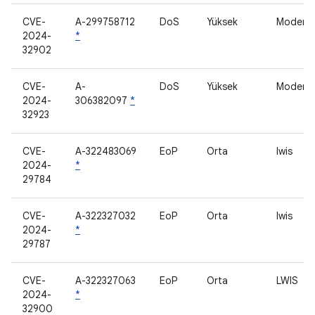
CVE-
A-299758712
DoS
Yüksek
Modem
2024-
*
32902
CVE-
A-
DoS
Yüksek
Modem
2024-
306382097
*
32923
CVE-
A-322483069
EoP
Orta
lwis
2024-
*
29784
CVE-
A-322327032
EoP
Orta
lwis
2024-
*
29787
CVE-
A-322327063
EoP
Orta
LWIS
2024-
*
32900