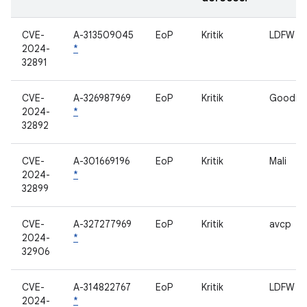
CVE-
A-313509045
EoP
Kritik
LDFW
2024-
*
32891
CVE-
A-326987969
EoP
Kritik
Goodix
2024-
*
32892
CVE-
A-301669196
EoP
Kritik
Mali
2024-
*
32899
CVE-
A-327277969
EoP
Kritik
avcp
2024-
*
32906
CVE-
A-314822767
EoP
Kritik
LDFW
2024-
*