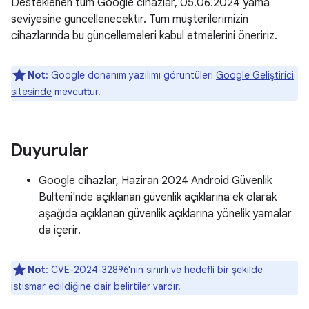
Desteklenen tüm Google cihazlar, 05.06.2024 yama
seviyesine güncellenecektir. Tüm müşterilerimizin
cihazlarında bu güncellemeleri kabul etmelerini öneririz.
Not:
Google donanım yazılımı görüntüleri
Google Geliştirici
sitesinde
mevcuttur.
Duyurular
Google cihazlar, Haziran 2024 Android Güvenlik
Bülteni'nde açıklanan güvenlik açıklarına ek olarak
aşağıda açıklanan güvenlik açıklarına yönelik yamalar
da içerir.
Not
: CVE-2024-32896'nın sınırlı ve hedefli bir şekilde
istismar edildiğine dair belirtiler vardır.