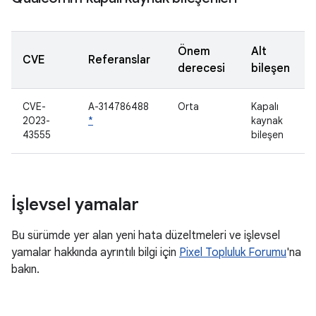
Önem
Alt
CVE
Referanslar
derecesi
bileşen
CVE-
A-314786488
Orta
Kapalı
2023-
*
kaynak
43555
bileşen
İşlevsel yamalar
Bu sürümde yer alan yeni hata düzeltmeleri ve işlevsel
yamalar hakkında ayrıntılı bilgi için
Pixel Topluluk Forumu
'na
bakın.