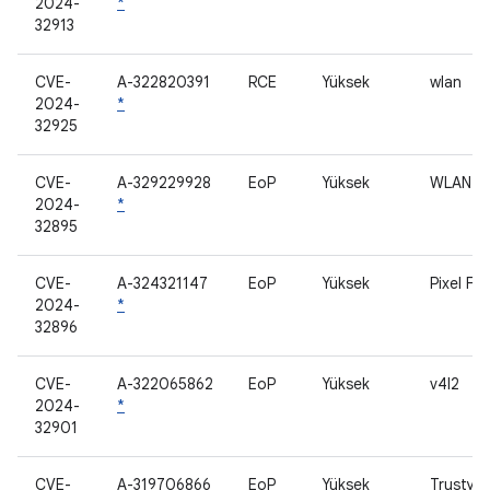
2024-
*
32913
CVE-
A-322820391
RCE
Yüksek
wlan
2024-
*
32925
CVE-
A-329229928
EoP
Yüksek
WLAN
2024-
*
32895
CVE-
A-324321147
EoP
Yüksek
Pixel Fi
2024-
*
32896
CVE-
A-322065862
EoP
Yüksek
v4l2
2024-
*
32901
CVE-
A-319706866
EoP
Yüksek
Trusty /