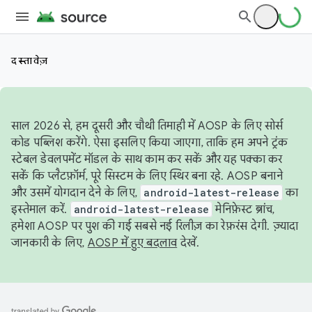
दस्तावेज़
साल 2026 से, हम दूसरी और चौथी तिमाही में AOSP के लिए सोर्स
कोड पब्लिश करेंगे. ऐसा इसलिए किया जाएगा, ताकि हम अपने ट्रंक
स्टेबल डेवलपमेंट मॉडल के साथ काम कर सकें और यह पक्का कर
सकें कि प्लैटफ़ॉर्म, पूरे सिस्टम के लिए स्थिर बना रहे. AOSP बनाने
और उसमें योगदान देने के लिए,
android-latest-release
का
इस्तेमाल करें.
android-latest-release
मेनिफ़ेस्ट ब्रांच,
हमेशा AOSP पर पुश की गई सबसे नई रिलीज़ का रेफ़रंस देगी. ज़्यादा
जानकारी के लिए,
AOSP में हुए बदलाव
देखें.