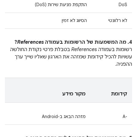
DoS
התקפת מניעת שירות (DoS)
לא רלוונטי
הסיווג לא זמין
4. מה המשמעות של הרשומות בעמודה
References
?
רשומות בעמודה
References
בטבלת פרטי נקודת החולשה
עשויות להכיל קידומת שמזהה את הארגון שאליו שייך ערך
ההפניה.
קידומת
מקור מידע
A-‎
מזהה הבאג ב-Android