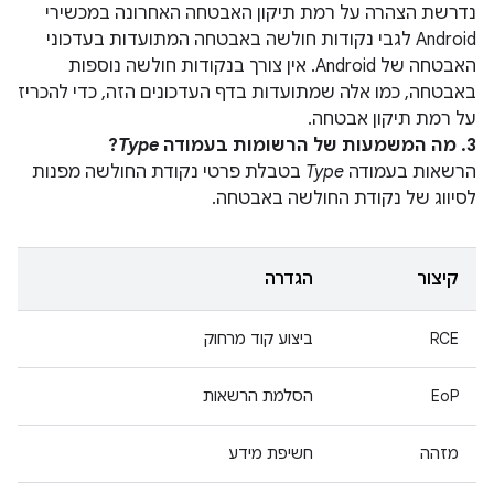
נדרשת הצהרה על רמת תיקון האבטחה האחרונה במכשירי
Android לגבי נקודות חולשה באבטחה המתועדות בעדכוני
האבטחה של Android. אין צורך בנקודות חולשה נוספות
באבטחה, כמו אלה שמתועדות בדף העדכונים הזה, כדי להכריז
על רמת תיקון אבטחה.
3. מה המשמעות של הרשומות בעמודה
Type
?
הרשאות בעמודה
Type
בטבלת פרטי נקודת החולשה מפנות
לסיווג של נקודת החולשה באבטחה.
קיצור
הגדרה
RCE
ביצוע קוד מרחוק
EoP
הסלמת הרשאות
מזהה
חשיפת מידע