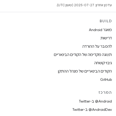
עדכון אחרון: 2025-07-27 (שעון UTC).
BUILD
מאגר Android
דרישות
להסבר על ההורדה
תצוגה מקדימה של הקודים הבינאריים
גיבוי קושחה
הקודים הבינאריים של מנהל ההתקן
GitHub
המרכז
‎@Android ב-Twitter
‎@AndroidDev ב-Twitter