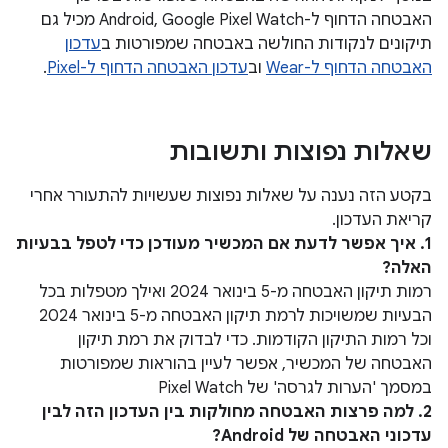
האבטחה הדחוף ל-Android, Google Pixel Watch מכיל גם
תיקונים לנקודות החולשה באבטחה שמפורטות ב
עדכון
האבטחה הדחוף ל-Wear
וב
עדכון האבטחה הדחוף ל-Pixel
.
שאלות נפוצות ותשובות
בקטע הזה נענה על שאלות נפוצות שעשויות להתעורר אחרי
קריאת העדכון.
1. איך אפשר לדעת אם המכשיר מעודכן כדי לטפל בבעיות
האלה?
רמות תיקון האבטחה מ-5 בינואר 2024 ואילך מטפלות בכל
הבעיות שמשויכות לרמת תיקון האבטחה מ-5 בינואר 2024
וכל רמות התיקון הקודמות. כדי לבדוק את רמת תיקון
האבטחה של המכשיר, אפשר לעיין בהוראות שמפורטות
במסמך 'הערות לגרסה' של Pixel Watch
2. למה פרצות האבטחה מחולקות בין העדכון הזה לבין
עדכוני האבטחה של Android?