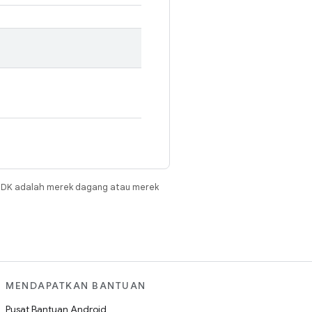
JDK adalah merek dagang atau merek
MENDAPATKAN BANTUAN
Pusat Bantuan Android