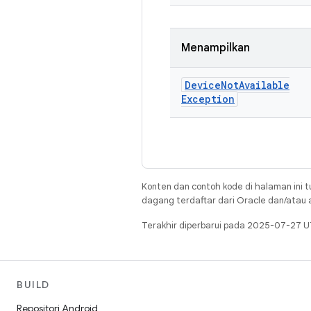
Menampilkan
Device
Not
Available
Exception
Konten dan contoh kode di halaman ini t
dagang terdaftar dari Oracle dan/atau af
Terakhir diperbarui pada 2025-07-27 U
BUILD
Repositori Android