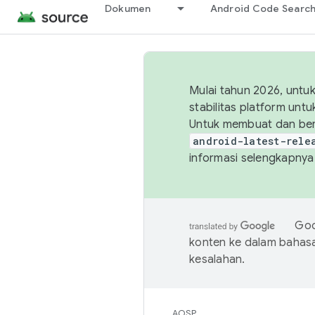
Dokumen
Android Code Searc
Mulai tahun 2026, unt
stabilitas platform un
Untuk membuat dan ber
android-latest-rele
informasi selengkapnya,
Goo
konten ke dalam bahas
kesalahan.
AOSP