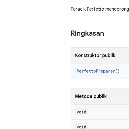
Peracik Perfetto mendorong f
Ringkasan
Konstruktor publik
Perfetto
Preparer
()
Metode publik
void
void