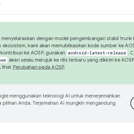
h
uk menyelaraskan dengan model pengembangan stabil trunk
tuk ekosistem, kami akan memublikasikan kode sumber ke A
kontribusi ke AOSP, gunakan
android-latest-release
. 
ase
akan selalu merujuk ke rilis terbaru yang dikirim ke AO
 lihat
Perubahan pada AOSP
.
gle menggunakan teknologi AI untuk menerjemahkan
a pilihan Anda. Terjemahan AI mungkin mengandung