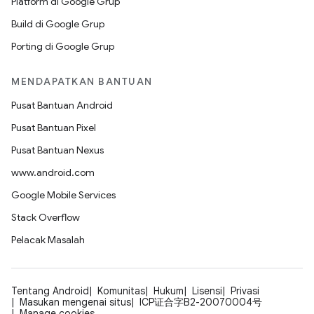
Platform di Google Grup
Build di Google Grup
Porting di Google Grup
MENDAPATKAN BANTUAN
Pusat Bantuan Android
Pusat Bantuan Pixel
Pusat Bantuan Nexus
www.android.com
Google Mobile Services
Stack Overflow
Pelacak Masalah
Tentang Android
Komunitas
Hukum
Lisensi
Privasi
Masukan mengenai situs
ICP证合字B2-20070004号
Manage cookies