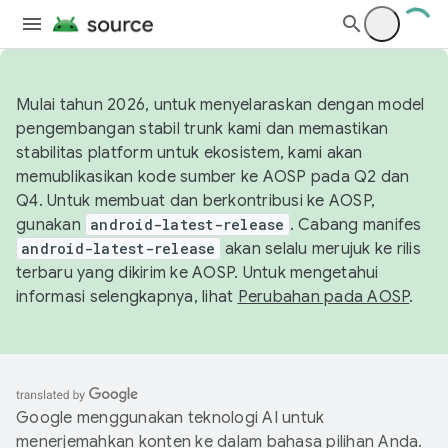
Mulai tahun 2026, untuk menyelaraskan dengan model
pengembangan stabil trunk kami dan memastikan
stabilitas platform untuk ekosistem, kami akan
memublikasikan kode sumber ke AOSP pada Q2 dan
Q4. Untuk membuat dan berkontribusi ke AOSP,
gunakan
android-latest-release
. Cabang manifes
android-latest-release
akan selalu merujuk ke rilis
terbaru yang dikirim ke AOSP. Untuk mengetahui
informasi selengkapnya, lihat
Perubahan pada AOSP
.
Google menggunakan teknologi AI untuk
menerjemahkan konten ke dalam bahasa pilihan Anda.