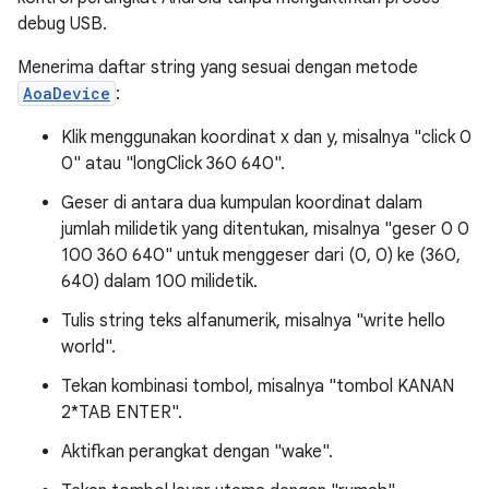
debug USB.
Menerima daftar string yang sesuai dengan metode
AoaDevice
:
Klik menggunakan koordinat x dan y, misalnya "click 0
0" atau "longClick 360 640".
Geser di antara dua kumpulan koordinat dalam
jumlah milidetik yang ditentukan, misalnya "geser 0 0
100 360 640" untuk menggeser dari (0, 0) ke (360,
640) dalam 100 milidetik.
Tulis string teks alfanumerik, misalnya "write hello
world".
Tekan kombinasi tombol, misalnya "tombol KANAN
2*TAB ENTER".
Aktifkan perangkat dengan "wake".