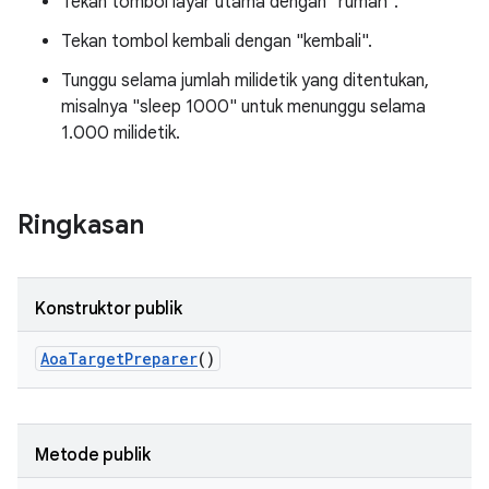
Tekan tombol layar utama dengan "rumah".
Tekan tombol kembali dengan "kembali".
Tunggu selama jumlah milidetik yang ditentukan,
misalnya "sleep 1000" untuk menunggu selama
1.000 milidetik.
Ringkasan
Konstruktor publik
Aoa
Target
Preparer
()
Metode publik