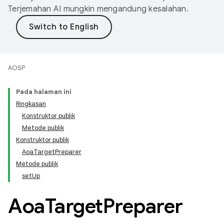
Terjemahan AI mungkin mengandung kesalahan.
AOSP
Pada halaman ini
Ringkasan
Konstruktor publik
Metode publik
Konstruktor publik
AoaTargetPreparer
Metode publik
setUp
Aoa
Target
Preparer