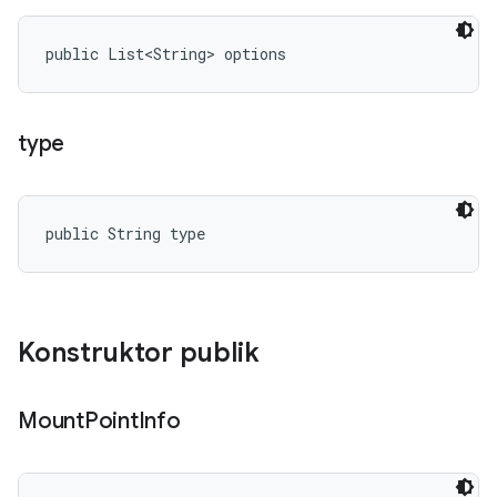
public List<String> options
type
public String type
Konstruktor publik
Mount
Point
Info