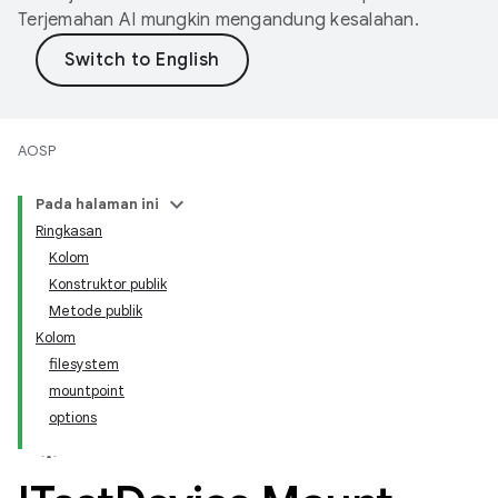
Terjemahan AI mungkin mengandung kesalahan.
AOSP
Pada halaman ini
Ringkasan
Kolom
Konstruktor publik
Metode publik
Kolom
filesystem
mountpoint
options