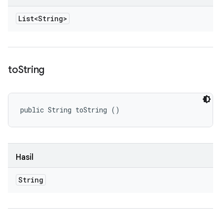
List<String>
to
String
public String toString ()
Hasil
String