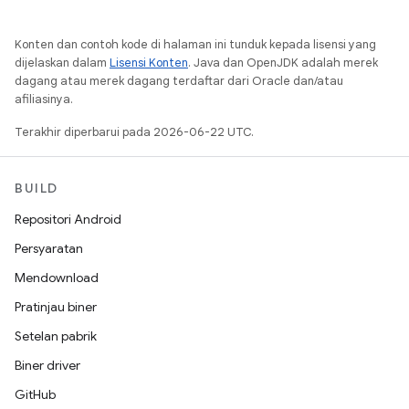
Konten dan contoh kode di halaman ini tunduk kepada lisensi yang
dijelaskan dalam
Lisensi Konten
. Java dan OpenJDK adalah merek
dagang atau merek dagang terdaftar dari Oracle dan/atau
afiliasinya.
Terakhir diperbarui pada 2026-06-22 UTC.
BUILD
Repositori Android
Persyaratan
Mendownload
Pratinjau biner
Setelan pabrik
Biner driver
GitHub