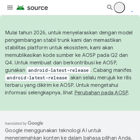
Mulai tahun 2026, untuk menyelaraskan dengan model
pengembangan stabil trunk kami dan memastikan
stabilitas platform untuk ekosistem, kami akan
memublikasikan kode sumber ke AOSP pada Q2 dan
Q4. Untuk membuat dan berkontribusi ke AOSP,
gunakan
android-latest-release
. Cabang manifes
android-latest-release
akan selalu merujuk ke rilis
terbaru yang dikirim ke AOSP. Untuk mengetahui
informasi selengkapnya, lihat
Perubahan pada AOSP
.
Google menggunakan teknologi AI untuk
menerjemahkan konten ke dalam bahasa pilihan Anda.