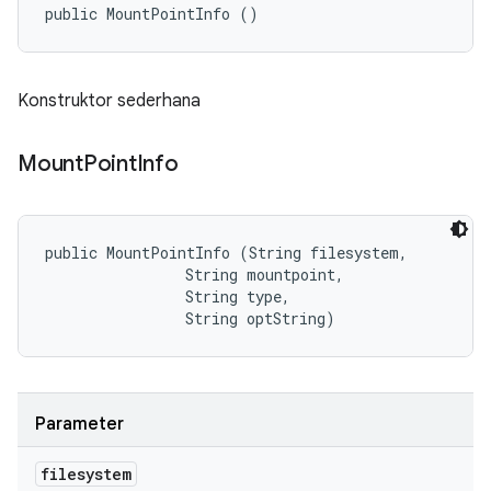
public MountPointInfo ()
Konstruktor sederhana
Mount
Point
Info
public MountPointInfo (String filesystem, 

                String mountpoint, 

                String type, 

                String optString)
Parameter
filesystem