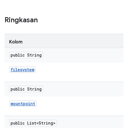
Ringkasan
Kolom
public String
filesystem
public String
mountpoint
public List<String>