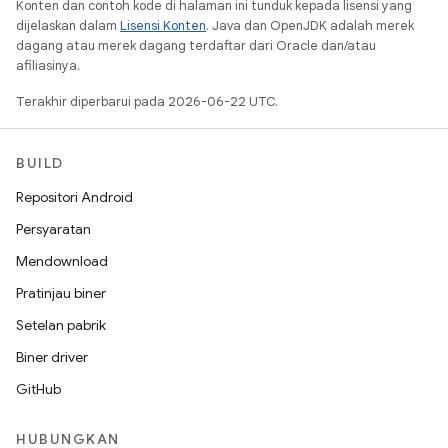
Konten dan contoh kode di halaman ini tunduk kepada lisensi yang
dijelaskan dalam
Lisensi Konten
. Java dan OpenJDK adalah merek
dagang atau merek dagang terdaftar dari Oracle dan/atau
afiliasinya.
Terakhir diperbarui pada 2026-06-22 UTC.
BUILD
Repositori Android
Persyaratan
Mendownload
Pratinjau biner
Setelan pabrik
Biner driver
GitHub
HUBUNGKAN