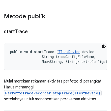
Metode publik
start
Trace
public void startTrace (
ITestDevice
 device, 

                String traceConfigFileName, 

                Map<String, String> extraConfigs)
Mulai merekam rekaman aktivitas perfetto di perangkat.
Harus memanggil
PerfettoTraceRecorder.stopTrace(ITestDevice)
setelahnya untuk menghentikan perekaman aktivitas.