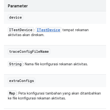
Parameter
device
ITest
Device
ITest
Device
:
tempat rekaman
aktivitas akan direkam.
trace
Config
File
Name
String
: Nama file konfigurasi rekaman aktivitas.
extra
Configs
Map
: Peta konfigurasi tambahan yang akan ditambahkan
ke file konfigurasi rekaman aktivitas.