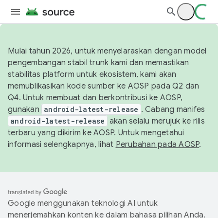
Mulai tahun 2026, untuk menyelaraskan dengan model
pengembangan stabil trunk kami dan memastikan
stabilitas platform untuk ekosistem, kami akan
memublikasikan kode sumber ke AOSP pada Q2 dan
Q4. Untuk membuat dan berkontribusi ke AOSP,
gunakan
android-latest-release
. Cabang manifes
android-latest-release
akan selalu merujuk ke rilis
terbaru yang dikirim ke AOSP. Untuk mengetahui
informasi selengkapnya, lihat
Perubahan pada AOSP
.
Google menggunakan teknologi AI untuk
menerjemahkan konten ke dalam bahasa pilihan Anda.