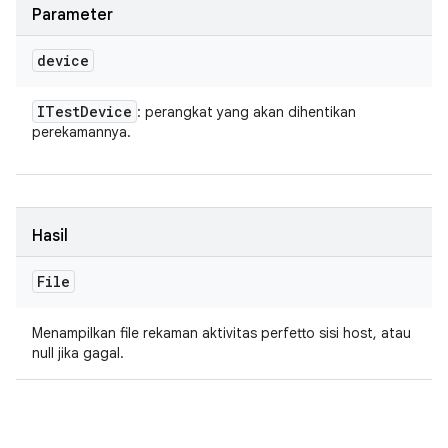
Parameter
device
ITest
Device
: perangkat yang akan dihentikan
perekamannya.
Hasil
File
Menampilkan file rekaman aktivitas perfetto sisi host, atau
null jika gagal.