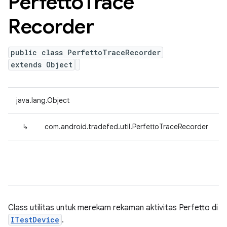
Perfetto
Trace
Recorder
public class PerfettoTraceRecorder
extends Object
java.lang.Object
↳
com.android.tradefed.util.PerfettoTraceRecorder
Class utilitas untuk merekam rekaman aktivitas Perfetto di
ITestDevice
.