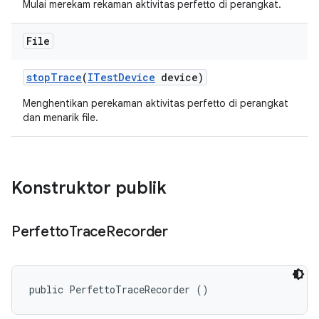
Mulai merekam rekaman aktivitas perfetto di perangkat.
File
stop
Trace
(
ITest
Device
device)
Menghentikan perekaman aktivitas perfetto di perangkat
dan menarik file.
Konstruktor publik
Perfetto
Trace
Recorder
public PerfettoTraceRecorder ()