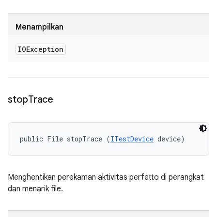
Menampilkan
IOException
stop
Trace
public File stopTrace (
ITestDevice
 device)
Menghentikan perekaman aktivitas perfetto di perangkat
dan menarik file.