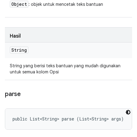
Object
: objek untuk mencetak teks bantuan
Hasil
String
String yang berisi teks bantuan yang mudah digunakan
untuk semua kolom Opsi
parse
public List<String> parse (List<String> args)