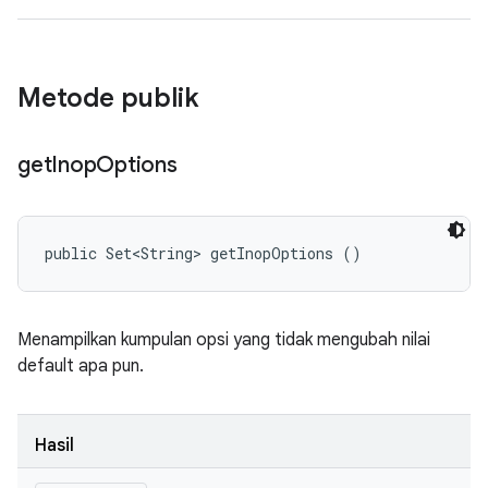
Metode publik
get
Inop
Options
public Set<String> getInopOptions ()
Menampilkan kumpulan opsi yang tidak mengubah nilai
default apa pun.
Hasil