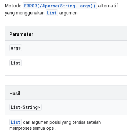
Metode
ERROR(/#parse(String. args))
alternatif
yang menggunakan
List
argumen
Parameter
args
List
Hasil
List<String>
List
dari argumen posisi yang tersisa setelah
memproses semua opsi.