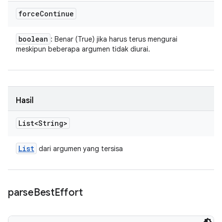
force
Continue
boolean
: Benar (True) jika harus terus mengurai
meskipun beberapa argumen tidak diurai.
Hasil
List<String>
List
dari argumen yang tersisa
parse
Best
Effort