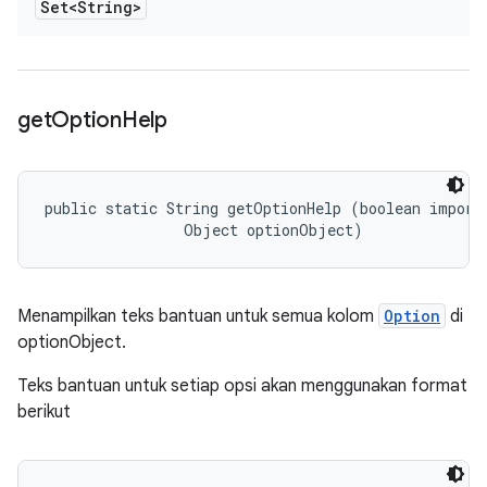
Set<String>
get
Option
Help
public static String getOptionHelp (boolean importa
                Object optionObject)
Menampilkan teks bantuan untuk semua kolom
Option
di
optionObject.
Teks bantuan untuk setiap opsi akan menggunakan format
berikut