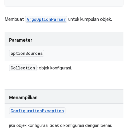
Membuat
ArgsOptionParser
untuk kumpulan objek.
Parameter
option
Sources
Collection
: objek konfigurasi.
Menampilkan
Configuration
Exception
jika objek konfigurasi tidak dikonfigurasi dengan benar.