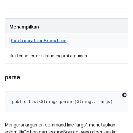
Menampilkan
Configuration
Exception
jika terjadi error saat mengurai argumen.
parse
public List<String> parse (String... args)
Mengurai argumen command line 'args', menetapkan
kolom @Option dari 'optionSource' yang diberikan ke