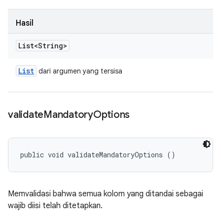
Hasil
List<String>
List
dari argumen yang tersisa
validate
Mandatory
Options
public void validateMandatoryOptions ()
Memvalidasi bahwa semua kolom yang ditandai sebagai
wajib diisi telah ditetapkan.