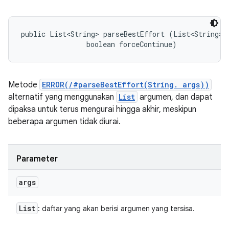
public List<String> parseBestEffort (List<String> a
                boolean forceContinue)
Metode
ERROR(/#parseBestEffort(String. args))
alternatif yang menggunakan
List
argumen, dan dapat
dipaksa untuk terus mengurai hingga akhir, meskipun
beberapa argumen tidak diurai.
Parameter
args
List
: daftar yang akan berisi argumen yang tersisa.