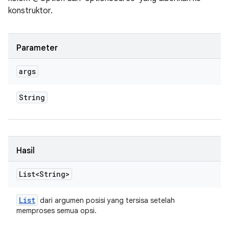
konstruktor.
Parameter
args
String
Hasil
List<String>
List
dari argumen posisi yang tersisa setelah
memproses semua opsi.