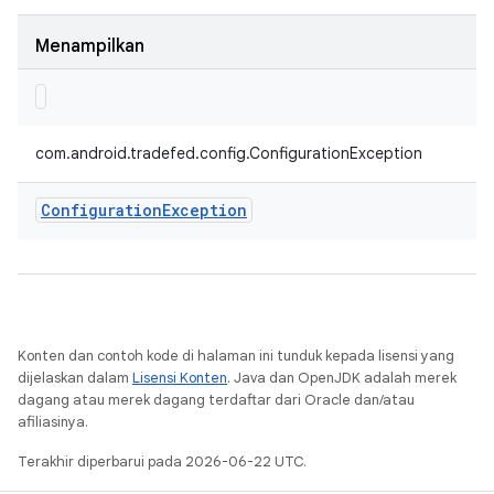
Menampilkan
com.android.tradefed.config.ConfigurationException
Configuration
Exception
Konten dan contoh kode di halaman ini tunduk kepada lisensi yang
dijelaskan dalam
Lisensi Konten
. Java dan OpenJDK adalah merek
dagang atau merek dagang terdaftar dari Oracle dan/atau
afiliasinya.
Terakhir diperbarui pada 2026-06-22 UTC.