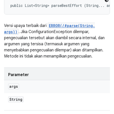
public List<String> parseBestEffort (String... arg
Versi upaya terbaik dari
ERROR(/#parse(String.
args))
. Jika ConfigurationException dilempar,
pengecualian tersebut akan diambil secara internal, dan
argumen yang tersisa (termasuk argumen yang
menyebabkan pengecualian dilempar) akan ditampilkan.
Metode ini tidak akan menampilkan pengecualian.
Parameter
args
String