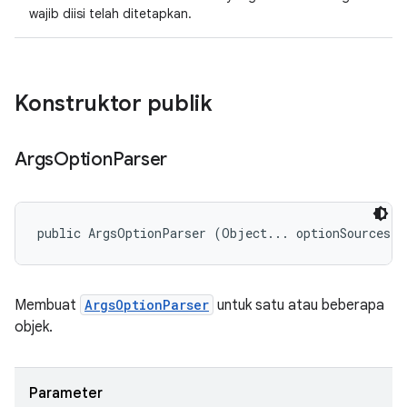
wajib diisi telah ditetapkan.
Konstruktor publik
Args
Option
Parser
public ArgsOptionParser (Object... optionSources)
Membuat
ArgsOptionParser
untuk satu atau beberapa
objek.
Parameter