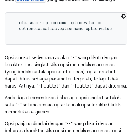
 --classname:optionname optionvalue or

 --optionclassalias:optionname optionvalue.

Opsi singkat sederhana adalah "-" yang diikuti dengan
karakter opsi singkat. Jika opsi memerlukan argumen
(yang berlaku untuk opsi non-boolean), opsi tersebut
dapat ditulis sebagai parameter terpisah, tetapi tidak
harus. Artinya, "-f out.txt" dan "-fout.txt" dapat diterima.
Anda dapat menentukan beberapa opsi singkat setelah
satu "-" selama semua opsi (kecuali opsi terakhir) tidak
memerlukan argumen.
Opsi panjang dimulai dengan "--" yang diikuti dengan
beberapa karakter. Jika opsi memerlukan argumen, opsi