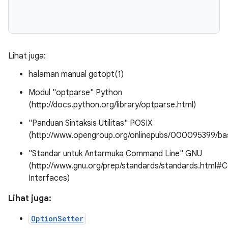
Lihat juga:
halaman manual getopt(1)
Modul "optparse" Python
(http://docs.python.org/library/optparse.html)
"Panduan Sintaksis Utilitas" POSIX
(http://www.opengroup.org/onlinepubs/000095399/b
"Standar untuk Antarmuka Command Line" GNU
(http://www.gnu.org/prep/standards/standards.htm
Interfaces)
Lihat juga:
OptionSetter