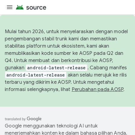
Mulai tahun 2026, untuk menyelaraskan dengan model
pengembangan stabil trunk kami dan memastikan
stabilitas platform untuk ekosistem, kami akan
memublikasikan kode sumber ke AOSP pada Q2 dan
Q4. Untuk membuat dan berkontribusi ke AOSP,
gunakan
android-latest-release
. Cabang manifes
android-latest-release
akan selalu merujuk ke rilis
terbaru yang dikirim ke AOSP. Untuk mengetahui
informasi selengkapnya, lihat
Perubahan pada AOSP
.
Google menggunakan teknologi AI untuk
menerjemahkan konten ke dalam bahasa pilihan Anda.