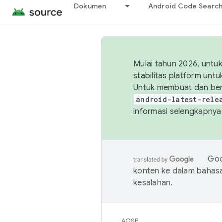
Dokumen
Android Code Searc
Mulai tahun 2026, unt
stabilitas platform un
Untuk membuat dan ber
android-latest-rele
informasi selengkapnya,
Goo
konten ke dalam bahas
kesalahan.
AOSP