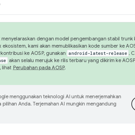
h
uk menyelaraskan dengan model pengembangan stabil trunk
tuk ekosistem, kami akan memublikasikan kode sumber ke A
kontribusi ke AOSP, gunakan
android-latest-release
. 
ase
akan selalu merujuk ke rilis terbaru yang dikirim ke AO
 lihat
Perubahan pada AOSP
.
gle menggunakan teknologi AI untuk menerjemahkan
a pilihan Anda. Terjemahan AI mungkin mengandung