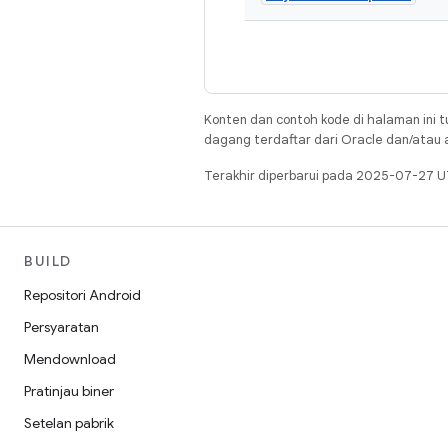
Konten dan contoh kode di halaman ini t
dagang terdaftar dari Oracle dan/atau af
Terakhir diperbarui pada 2025-07-27 U
BUILD
Repositori Android
Persyaratan
Mendownload
Pratinjau biner
Setelan pabrik