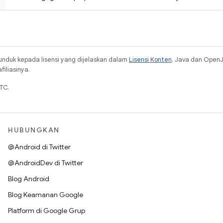
unduk kepada lisensi yang dijelaskan dalam
Lisensi Konten
. Java dan Open
iliasinya.
TC.
HUBUNGKAN
@Android di Twitter
@AndroidDev di Twitter
Blog Android
Blog Keamanan Google
Platform di Google Grup