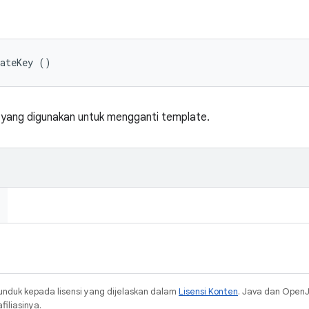
lateKey ()
 yang digunakan untuk mengganti template.
unduk kepada lisensi yang dijelaskan dalam
Lisensi Konten
. Java dan Open
iliasinya.