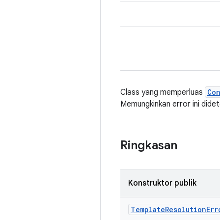
Class yang memperluas
Co
Memungkinkan error ini dide
Ringkasan
Konstruktor publik
Template
Resolution
Err