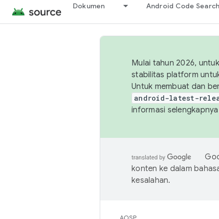
Dokumen
Android Code Searc
Mulai tahun 2026, unt
stabilitas platform un
Untuk membuat dan ber
android-latest-rele
informasi selengkapnya,
Goo
konten ke dalam bahas
kesalahan.
AOSP