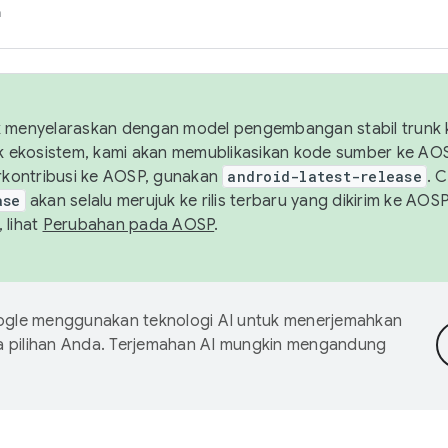
h
uk menyelaraskan dengan model pengembangan stabil trunk
tuk ekosistem, kami akan memublikasikan kode sumber ke A
kontribusi ke AOSP, gunakan
android-latest-release
. 
ase
akan selalu merujuk ke rilis terbaru yang dikirim ke AO
 lihat
Perubahan pada AOSP
.
gle menggunakan teknologi AI untuk menerjemahkan
a pilihan Anda. Terjemahan AI mungkin mengandung