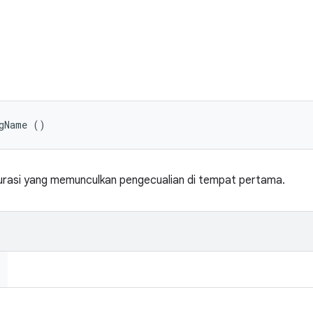
igName ()
rasi yang memunculkan pengecualian di tempat pertama.