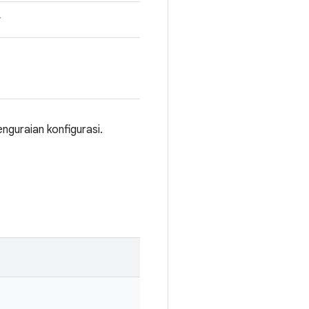
r
nguraian konfigurasi.