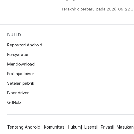
Terakhir diperbarui pada 2026-06-22 U
BUILD
Repositori Android
Persyaratan
Mendownload
Pratinjau biner
Setelan pabrik
Biner driver
GitHub
Tentang Android
Komunitas
Hukum
Lisensi
Privasi
Masukan 