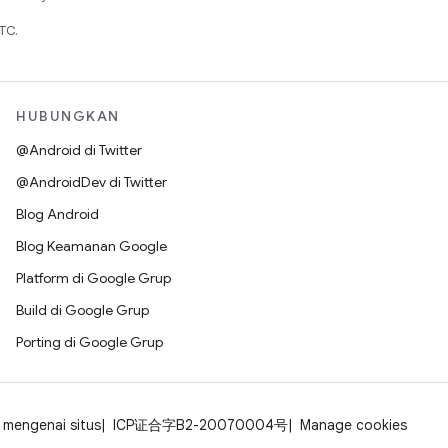
TC.
HUBUNGKAN
@Android di Twitter
@AndroidDev di Twitter
Blog Android
Blog Keamanan Google
Platform di Google Grup
Build di Google Grup
Porting di Google Grup
mengenai situs
ICP证合字B2-20070004号
Manage cookies