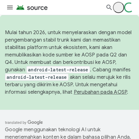
Mulai tahun 2026, untuk menyelaraskan dengan model
pengembangan stabil trunk kami dan memastikan
stabilitas platform untuk ekosistem, kami akan
memublikasikan kode sumber ke AOSP pada Q2 dan
Q4. Untuk membuat dan berkontribusi ke AOSP,
gunakan
android-latest-release
. Cabang manifes
android-latest-release
akan selalu merujuk ke rilis
terbaru yang dikirim ke AOSP. Untuk mengetahui
informasi selengkapnya, lihat
Perubahan pada AOSP
.
Google menggunakan teknologi AI untuk
menerjemahkan konten ke dalam bahasa pilihan Anda.