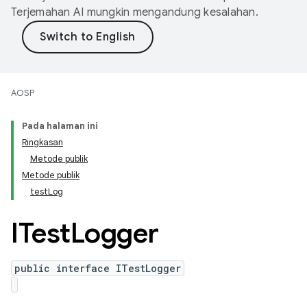
Terjemahan AI mungkin mengandung kesalahan.
AOSP
Pada halaman ini
Ringkasan
Metode publik
Metode publik
testLog
ITest
Logger
public interface ITestLogger