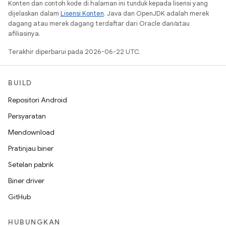
Konten dan contoh kode di halaman ini tunduk kepada lisensi yang
dijelaskan dalam
Lisensi Konten
. Java dan OpenJDK adalah merek
dagang atau merek dagang terdaftar dari Oracle dan/atau
afiliasinya.
Terakhir diperbarui pada 2026-06-22 UTC.
BUILD
Repositori Android
Persyaratan
Mendownload
Pratinjau biner
Setelan pabrik
Biner driver
GitHub
HUBUNGKAN