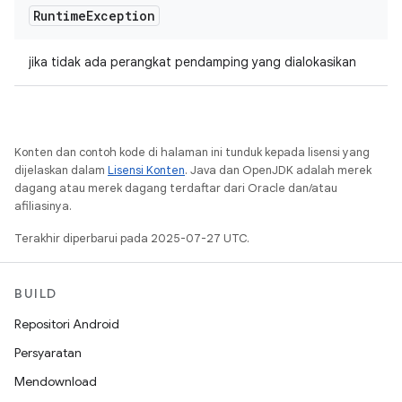
Runtime
Exception
jika tidak ada perangkat pendamping yang dialokasikan
Konten dan contoh kode di halaman ini tunduk kepada lisensi yang
dijelaskan dalam
Lisensi Konten
. Java dan OpenJDK adalah merek
dagang atau merek dagang terdaftar dari Oracle dan/atau
afiliasinya.
Terakhir diperbarui pada 2025-07-27 UTC.
BUILD
Repositori Android
Persyaratan
Mendownload