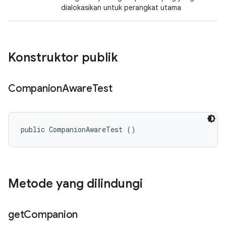
dialokasikan untuk perangkat utama
Konstruktor publik
Companion
Aware
Test
public CompanionAwareTest ()
Metode yang dilindungi
get
Companion