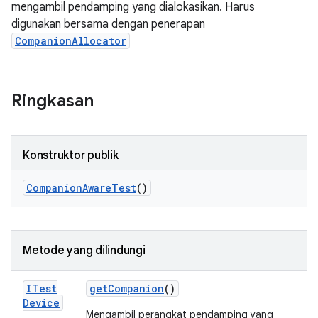
mengambil pendamping yang dialokasikan. Harus
digunakan bersama dengan penerapan
CompanionAllocator
Ringkasan
Konstruktor publik
Companion
Aware
Test
()
Metode yang dilindungi
ITest
get
Companion
()
Device
Mengambil perangkat pendamping yang