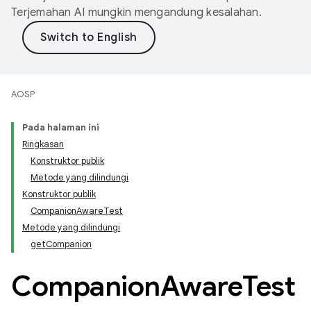
Terjemahan AI mungkin mengandung kesalahan.
AOSP
Pada halaman ini
Ringkasan
Konstruktor publik
Metode yang dilindungi
Konstruktor publik
CompanionAwareTest
Metode yang dilindungi
getCompanion
Companion
Aware
Test