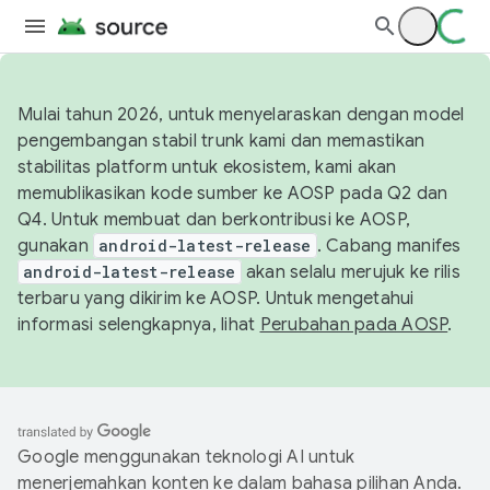
Mulai tahun 2026, untuk menyelaraskan dengan model
pengembangan stabil trunk kami dan memastikan
stabilitas platform untuk ekosistem, kami akan
memublikasikan kode sumber ke AOSP pada Q2 dan
Q4. Untuk membuat dan berkontribusi ke AOSP,
gunakan
android-latest-release
. Cabang manifes
android-latest-release
akan selalu merujuk ke rilis
terbaru yang dikirim ke AOSP. Untuk mengetahui
informasi selengkapnya, lihat
Perubahan pada AOSP
.
Google menggunakan teknologi AI untuk
menerjemahkan konten ke dalam bahasa pilihan Anda.