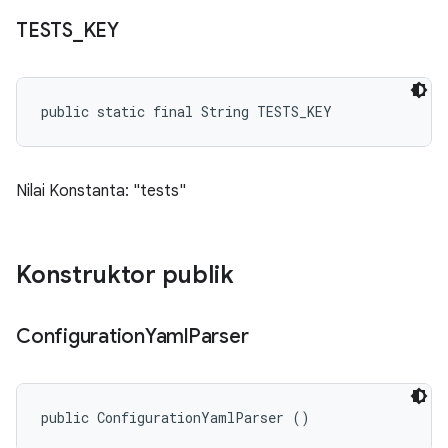
TESTS
_
KEY
public static final String TESTS_KEY
Nilai Konstanta: "tests"
Konstruktor publik
Configuration
Yaml
Parser
public ConfigurationYamlParser ()