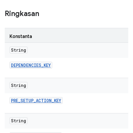
Ringkasan
Konstanta
String
DEPENDENCIES
_
KEY
String
PRE
_
SETUP
_
ACTION
_
KEY
String