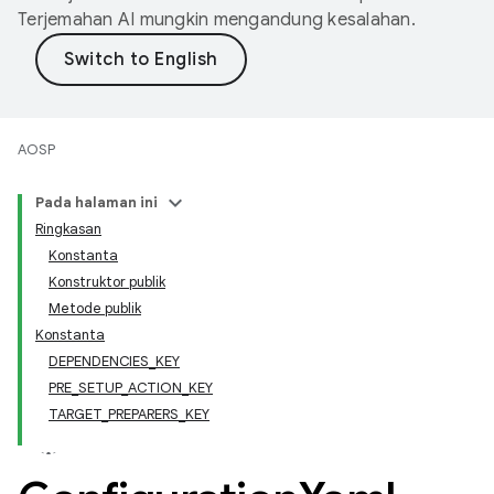
Terjemahan AI mungkin mengandung kesalahan.
AOSP
Pada halaman ini
Ringkasan
Konstanta
Konstruktor publik
Metode publik
Konstanta
DEPENDENCIES_KEY
PRE_SETUP_ACTION_KEY
TARGET_PREPARERS_KEY