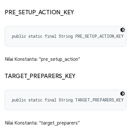
PRE
_
SETUP
_
ACTION
_
KEY
public static final String PRE_SETUP_ACTION_KEY
Nilai Konstanta: "pre_setup_action"
TARGET
_
PREPARERS
_
KEY
public static final String TARGET_PREPARERS_KEY
Nilai Konstanta: "target_preparers"