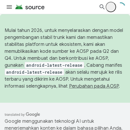
Mulai tahun 2026, untuk menyelaraskan dengan model
pengembangan stabil trunk kami dan memastikan
stabilitas platform untuk ekosistem, kami akan
memublikasikan kode sumber ke AOSP pada Q2 dan
Q4. Untuk membuat dan berkontribusi ke AOSP,
gunakan
android-latest-release
. Cabang manifes
android-latest-release
akan selalu merujuk ke rilis
terbaru yang dikirim ke AOSP. Untuk mengetahui
informasi selengkapnya, lihat
Perubahan pada AOSP
.
Google menggunakan teknologi AI untuk
menerjemahkan konten ke dalam bahasa pilihan Anda.