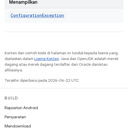
Menampilkan
Configuration
Exception
Konten dan contoh kode di halaman ini tunduk kepada lisensi yang
dijelaskan dalam
Lisensi Konten
. Java dan OpenJDK adalah merek
dagang atau merek dagang terdaftar dari Oracle dan/atau
afiliasinya.
Terakhir diperbarui pada 2026-06-22 UTC.
BUILD
Repositori Android
Persyaratan
Mendownload