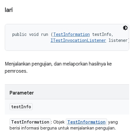
lari
public void run (
TestInformation
 testInfo, 

ITestInvocationListener
 listener)
Menjalankan pengujian, dan melaporkan hasilnya ke
pemroses.
Parameter
test
Info
Test
Information
Test
Information
: Objek
yang
berisi informasi berguna untuk menjalankan pengujian.