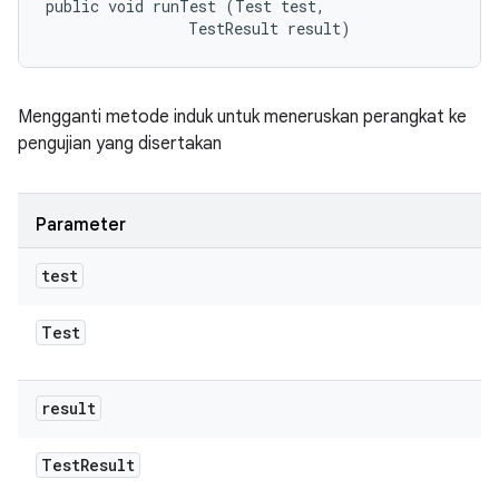
public void runTest (Test test, 

                TestResult result)
Mengganti metode induk untuk meneruskan perangkat ke
pengujian yang disertakan
Parameter
test
Test
result
Test
Result