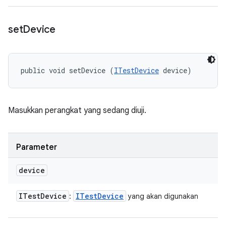
set
Device
public void setDevice (
ITestDevice
 device)
Masukkan perangkat yang sedang diuji.
Parameter
device
ITest
Device
ITest
Device
:
yang akan digunakan