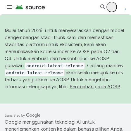
Mulai tahun 2026, untuk menyelaraskan dengan model
pengembangan stabil trunk kami dan memastikan
stabilitas platform untuk ekosistem, kami akan
memublikasikan kode sumber ke AOSP pada Q2 dan
Q4. Untuk membuat dan berkontribusi ke AOSP,
gunakan
android-latest-release
. Cabang manifes
android-latest-release
akan selalu merujuk ke rilis
terbaru yang dikirim ke AOSP. Untuk mengetahui
informasi selengkapnya, lihat
Perubahan pada AOSP
.
Google menggunakan teknologi AI untuk
menerjemahkan konten ke dalam bahasa pilihan Anda.