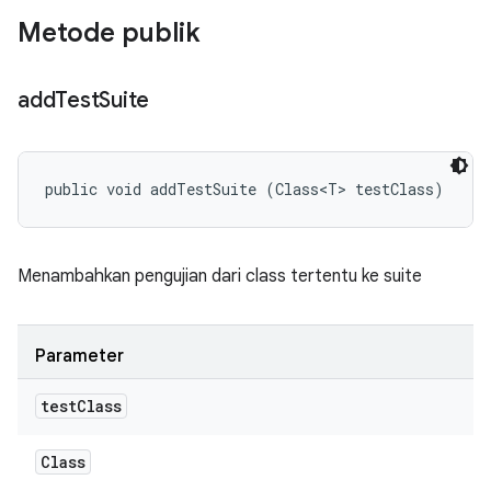
Metode publik
add
Test
Suite
public void addTestSuite (Class<T> testClass)
Menambahkan pengujian dari class tertentu ke suite
Parameter
test
Class
Class