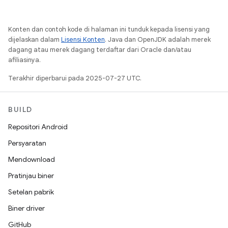
Konten dan contoh kode di halaman ini tunduk kepada lisensi yang
dijelaskan dalam
Lisensi Konten
. Java dan OpenJDK adalah merek
dagang atau merek dagang terdaftar dari Oracle dan/atau
afiliasinya.
Terakhir diperbarui pada 2025-07-27 UTC.
BUILD
Repositori Android
Persyaratan
Mendownload
Pratinjau biner
Setelan pabrik
Biner driver
GitHub