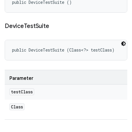
public DeviceTestSuite ()
Device
Test
Suite
public DeviceTestSuite (Class<?> testClass)
Parameter
test
Class
Class