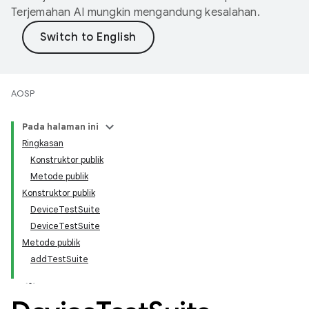
Terjemahan AI mungkin mengandung kesalahan.
AOSP
Pada halaman ini
Ringkasan
Konstruktor publik
Metode publik
Konstruktor publik
DeviceTestSuite
DeviceTestSuite
Metode publik
addTestSuite