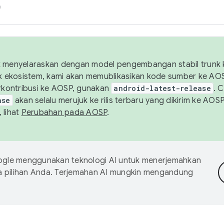
h
uk menyelaraskan dengan model pengembangan stabil trunk
tuk ekosistem, kami akan memublikasikan kode sumber ke A
kontribusi ke AOSP, gunakan
android-latest-release
. 
ase
akan selalu merujuk ke rilis terbaru yang dikirim ke AO
 lihat
Perubahan pada AOSP
.
gle menggunakan teknologi AI untuk menerjemahkan
a pilihan Anda. Terjemahan AI mungkin mengandung