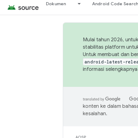
Dokumen
Android Code Searc
Mulai tahun 2026, unt
stabilitas platform un
Untuk membuat dan ber
android-latest-rele
informasi selengkapnya,
Goo
konten ke dalam bahas
kesalahan.
AOSP