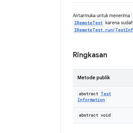
Antarmuka untuk menerima
IRemoteTest
karena suda
IRemoteTest.run(TestInf
Ringkasan
Metode publik
abstract
Test
Information
abstract void