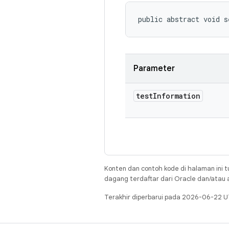
public abstract void s
Parameter
test
Information
Konten dan contoh kode di halaman ini t
dagang terdaftar dari Oracle dan/atau af
Terakhir diperbarui pada 2026-06-22 U