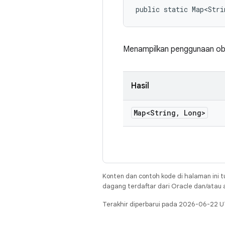
public static Map<Stri
Menampilkan penggunaan obj
Hasil
Map<String
,
Long>
Konten dan contoh kode di halaman ini t
dagang terdaftar dari Oracle dan/atau af
Terakhir diperbarui pada 2026-06-22 U