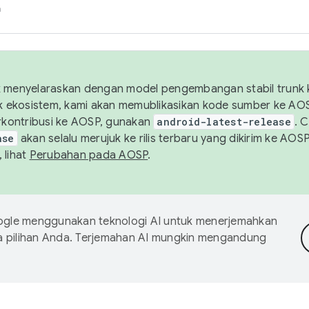
h
uk menyelaraskan dengan model pengembangan stabil trunk
tuk ekosistem, kami akan memublikasikan kode sumber ke A
kontribusi ke AOSP, gunakan
android-latest-release
. 
ase
akan selalu merujuk ke rilis terbaru yang dikirim ke AO
 lihat
Perubahan pada AOSP
.
gle menggunakan teknologi AI untuk menerjemahkan
a pilihan Anda. Terjemahan AI mungkin mengandung