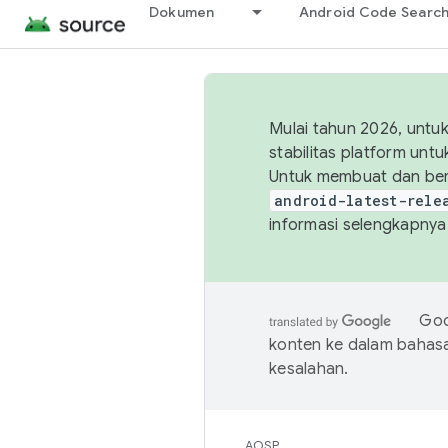
Dokumen
Android Code Searc
Mulai tahun 2026, unt
stabilitas platform un
Untuk membuat dan ber
android-latest-rele
informasi selengkapnya,
Goo
konten ke dalam bahas
kesalahan.
AOSP