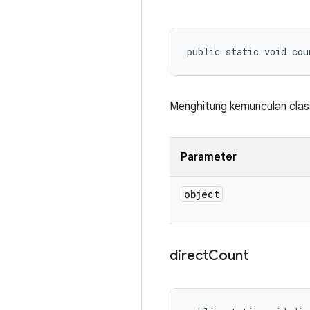
public static void co
Menghitung kemunculan clas
Parameter
object
direct
Count