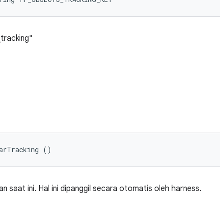
_tracking"
arTracking ()
 saat ini. Hal ini dipanggil secara otomatis oleh harness.