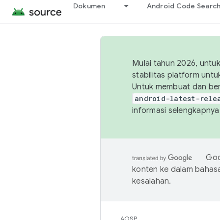
Dokumen
Android Code Searc
Mulai tahun 2026, unt
stabilitas platform un
Untuk membuat dan ber
android-latest-rele
informasi selengkapnya,
Goo
konten ke dalam bahas
kesalahan.
AOSP