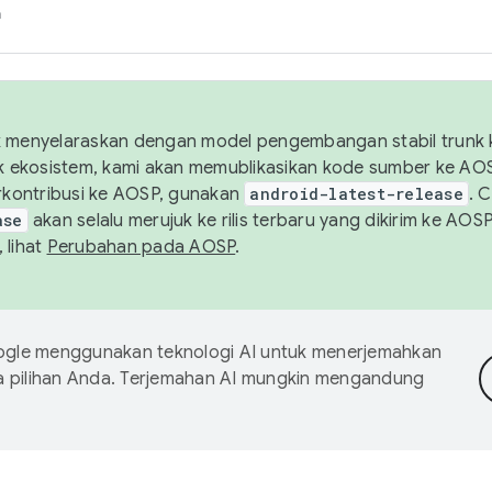
h
uk menyelaraskan dengan model pengembangan stabil trunk
tuk ekosistem, kami akan memublikasikan kode sumber ke A
kontribusi ke AOSP, gunakan
android-latest-release
. 
ase
akan selalu merujuk ke rilis terbaru yang dikirim ke AO
 lihat
Perubahan pada AOSP
.
gle menggunakan teknologi AI untuk menerjemahkan
a pilihan Anda. Terjemahan AI mungkin mengandung