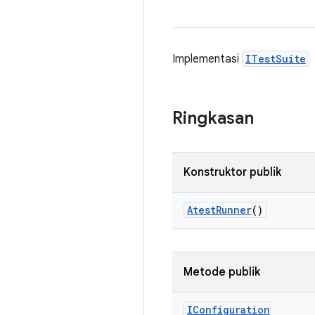
Implementasi
ITestSuite
Ringkasan
Konstruktor publik
Atest
Runner
()
Metode publik
IConfiguration