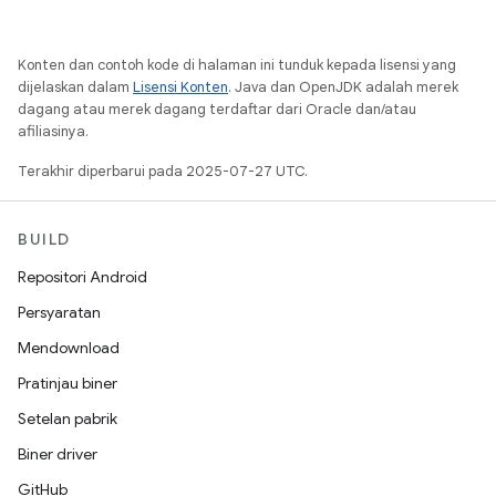
Konten dan contoh kode di halaman ini tunduk kepada lisensi yang
dijelaskan dalam
Lisensi Konten
. Java dan OpenJDK adalah merek
dagang atau merek dagang terdaftar dari Oracle dan/atau
afiliasinya.
Terakhir diperbarui pada 2025-07-27 UTC.
BUILD
Repositori Android
Persyaratan
Mendownload
Pratinjau biner
Setelan pabrik
Biner driver
GitHub