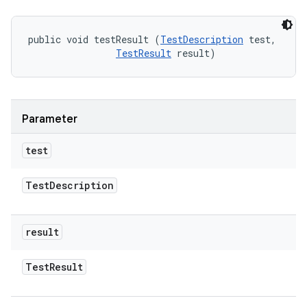
public void testResult (
TestDescription
 test, 

TestResult
 result)
Parameter
test
Test
Description
result
Test
Result