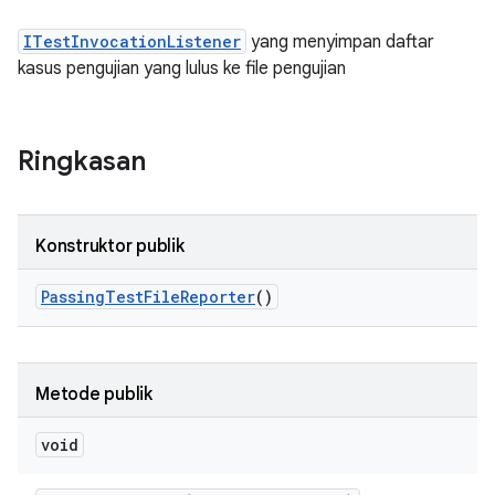
ITestInvocationListener
yang menyimpan daftar
kasus pengujian yang lulus ke file pengujian
Ringkasan
Konstruktor publik
Passing
Test
File
Reporter
()
Metode publik
void