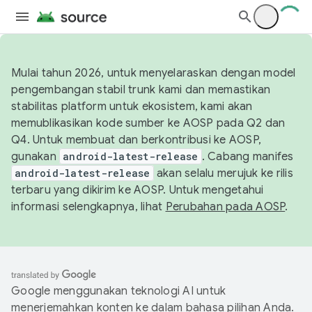
Mulai tahun 2026, untuk menyelaraskan dengan model
pengembangan stabil trunk kami dan memastikan
stabilitas platform untuk ekosistem, kami akan
memublikasikan kode sumber ke AOSP pada Q2 dan
Q4. Untuk membuat dan berkontribusi ke AOSP,
gunakan
android-latest-release
. Cabang manifes
android-latest-release
akan selalu merujuk ke rilis
terbaru yang dikirim ke AOSP. Untuk mengetahui
informasi selengkapnya, lihat
Perubahan pada AOSP
.
Google menggunakan teknologi AI untuk
menerjemahkan konten ke dalam bahasa pilihan Anda.