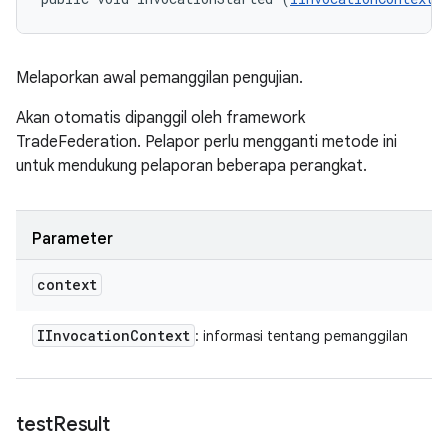
Melaporkan awal pemanggilan pengujian.
Akan otomatis dipanggil oleh framework
TradeFederation. Pelapor perlu mengganti metode ini
untuk mendukung pelaporan beberapa perangkat.
Parameter
context
IInvocation
Context
: informasi tentang pemanggilan
test
Result